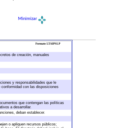
Minimizar
Formato LTAIPSLP
decretos de creación, manuales
buciones y responsabilidades que le
e conformidad con las disposiciones
 documentos que contengan las políticas
ivos a desarrollar.
unciones, deban establecer.
nejen o apliquen recursos públicos;