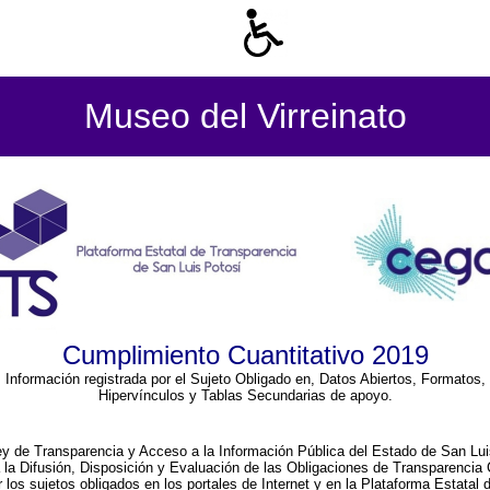
Museo del Virreinato
Cumplimiento Cuantitativo 2019
Información registrada por el Sujeto Obligado en, Datos Abiertos, Formatos,
Hipervínculos y Tablas Secundarias de apoyo.
ey de Transparencia y Acceso a la Información Pública del Estado de San Lui
a la Difusión, Disposición y Evaluación de las Obligaciones de Transparenci
r los sujetos obligados en los portales de Internet y en la Plataforma Estatal 