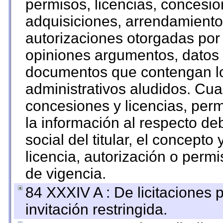
permisos, licencias, concesion
adquisiciones, arrendamientos
autorizaciones otorgadas por 
opiniones argumentos, datos f
documentos que contengan lo
administrativos aludidos. Cua
concesiones y licencias, perm
la información al respecto d
social del titular, el concepto
licencia, autorización o permi
de vigencia.
84 XXXIV A : De licitaciones 
invitación restringida.