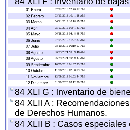
84 XLI F : Inventario de baja
01 Enero
02/22/2019 12:46:12 PM
02 Febrero
03/13/2019 10:41:28 AM
03 Marzo
04/11/2019 10:18:15 PM
04 Abril
05/07/2019 01:41:33 PM
05 Mayo
06/28/2019 04:48:48 PM
06 Junio
07/04/2019 11:27:37 AM
07 Julio
08/10/2019 06:19:07 PM
08 Agosto
06/29/2021 10:39:46 AM
08 Agosto
06/29/2021 10:39:47 AM
09 Septiembre
10/09/2019 01:37:23 PM
10 Octubre
11/08/2019 02:38:09 PM
11 Noviembre
12/09/2019 01:02:54 PM
12 Diciembre
01/10/2020 03:12:30 PM
84 XLI G : Inventario de bie
84 XLII A : Recomendaciones 
de Derechos Humanos.
84 XLII B : Casos especiales