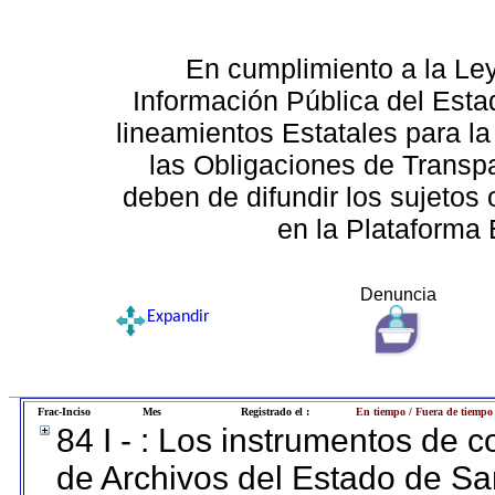
En cumplimiento a la Le
Información Pública del Esta
lineamientos Estatales para la
las Obligaciones de Transp
deben de difundir los sujetos 
en la Plataforma 
Denuncia
Expandir
Frac-Inciso
Mes
Registrado el :
En tiempo / Fuera de tiempo
84 I - : Los instrumentos de co
de Archivos del Estado de Sa