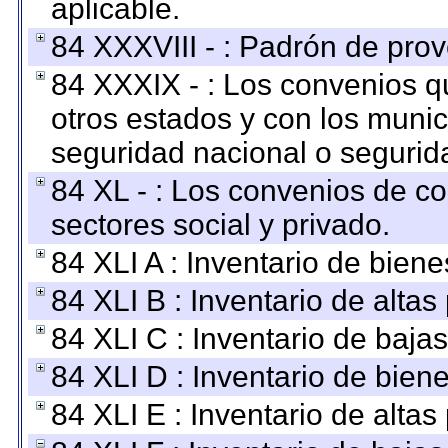
aplicable.
84 XXXVIII - : Padrón de prov
84 XXXIX - : Los convenios qu
otros estados y con los muni
seguridad nacional o segurid
84 XL - : Los convenios de c
sectores social y privado.
84 XLI A : Inventario de bien
84 XLI B : Inventario de alta
84 XLI C : Inventario de baja
84 XLI D : Inventario de bien
84 XLI E : Inventario de alta