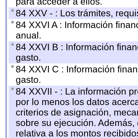
para acceder a ellos.
84 XXV - : Los trámites, requi
84 XXVI A : Información fina
anual.
84 XXVI B : Información finan
gasto.
84 XXVI C : Información finan
gasto.
84 XXVII - : La información 
por lo menos los datos acerca
criterios de asignación, mec
sobre su ejecución. Además, 
relativa a los montos recibid