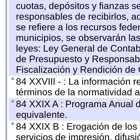
cuotas, depósitos y fianzas 
responsables de recibirlos, ad
se refiere a los recursos fede
municipios, se observarán las
leyes: Ley General de Conta
de Presupuesto y Responsabi
Fiscalización y Rendición de
84 XXVIII - : La información r
términos de la normatividad a
84 XXIX A : Programa Anual 
equivalente.
84 XXIX B : Erogación de los 
servicios de impresión, difusi