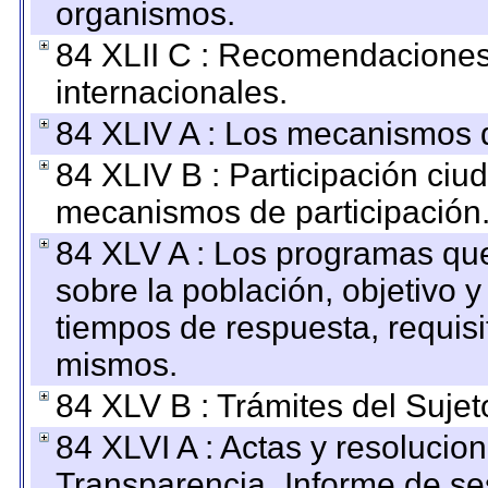
organismos.
84 XLII C : Recomendaciones
internacionales.
84 XLIV A : Los mecanismos d
84 XLIV B : Participación ciu
mecanismos de participación
84 XLV A : Los programas que
sobre la población, objetivo y
tiempos de respuesta, requisi
mismos.
84 XLV B : Trámites del Sujet
84 XLVI A : Actas y resolucio
Transparencia_Informe de se