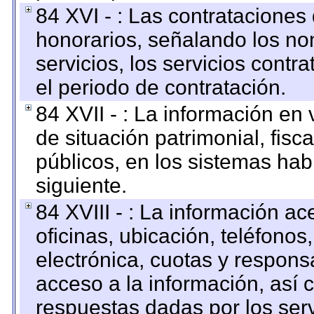
84 XVI - : Las contrataciones
honorarios, señalando los no
servicios, los servicios contr
el periodo de contratación.
84 XVII - : La información en 
de situación patrimonial, fisc
públicos, en los sistemas habi
siguiente.
84 XVIII - : La información a
oficinas, ubicación, teléfonos
electrónica, cuotas y respons
acceso a la información, así c
respuestas dadas por los ser