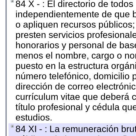
84 X - : El directorio de todos
independientemente de que b
o apliquen recursos públicos;
presten servicios profesional
honorarios y personal de base.
menos el nombre, cargo o no
puesto en la estructura orgáni
número telefónico, domicilio 
dirección de correo electrónic
currículum vitae que deberá c
título profesional y cédula qu
estudios.
84 XI - : La remuneración bru