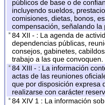
públicos de base o de confia
incluyendo sueldos, prestacio
comisiones, dietas, bonos, es
compensación, señalando la 
84 XII - : La agenda de activi
dependencias públicas, reuni
consejos, gabinetes, cabildos
trabajo a las que convoquen.
84 XIII - : La información co
actas de las reuniones oficia
que por disposición expresa 
realizarse con carácter reser
84 XIV 1 : La información so