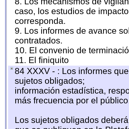
8. Los mecanismos de vigilanc
caso, los estudios de impact
corresponda.
9. Los informes de avance sob
contratados.
10. El convenio de terminació
11. El finiquito
84 XXXV - : Los informes que 
sujetos obligados;
información estadística, res
más frecuencia por el público
Los sujetos obligados deberán