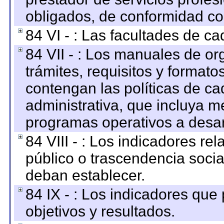
obligados, de conformidad con
84 VI - : Las facultades de ca
84 VII - : Los manuales de or
trámites, requisitos y format
contengan las políticas de c
administrativa, que incluya m
programas operativos a desarr
84 VIII - : Los indicadores r
público o trascendencia soci
deban establecer.
84 IX - : Los indicadores que
objetivos y resultados.