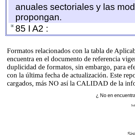
anuales sectoriales y las mo
propongan.
85 I A2 :
Formatos relacionados con la tabla de Aplica
encuentra en el
documento de referencia
vigen
duplicidad de formatos, sin embargo, para ef
con la última fecha de actualización. Este rep
cargados, más NO así la CALIDAD de la info
¿ No en encuentras
Sol
Si