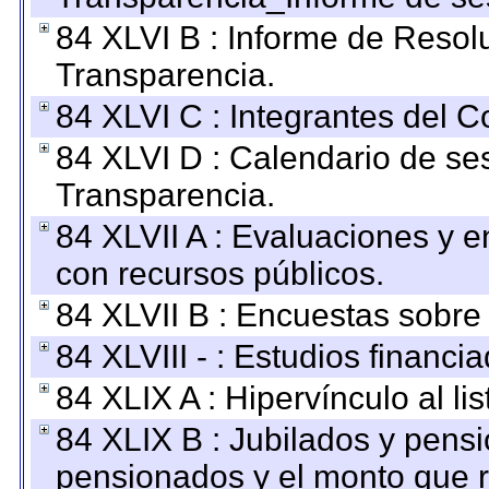
84 XLVI B : Informe de Resol
Transparencia.
84 XLVI C : Integrantes del 
84 XLVI D : Calendario de se
Transparencia.
84 XLVII A : Evaluaciones y 
con recursos públicos.
84 XLVII B : Encuestas sobre
84 XLVIII - : Estudios financi
84 XLIX A : Hipervínculo al l
84 XLIX B : Jubilados y pensi
pensionados y el monto que 