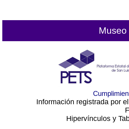
Museo d
Cumplimient
Información registrada por e
F
Hipervínculos y Ta