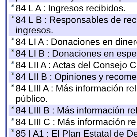
84 L A : Ingresos recibidos.
84 L B : Responsables de recib
ingresos.
84 LI A : Donaciones en diner
84 LI B : Donaciones en espe
84 LII A : Actas del Consejo C
84 LII B : Opiniones y recom
84 LIII A : Más información r
público.
84 LIII B : Más información r
84 LIII C : Más información r
85 I A1 : El Plan Estatal de D