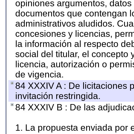
opiniones argumentos, datos f
documentos que contengan lo
administrativos aludidos. Cua
concesiones y licencias, perm
la información al respecto d
social del titular, el concepto
licencia, autorización o permi
de vigencia.
84 XXXIV A : De licitaciones 
invitación restringida.
84 XXXIV B : De las adjudicac
1. La propuesta enviada por el