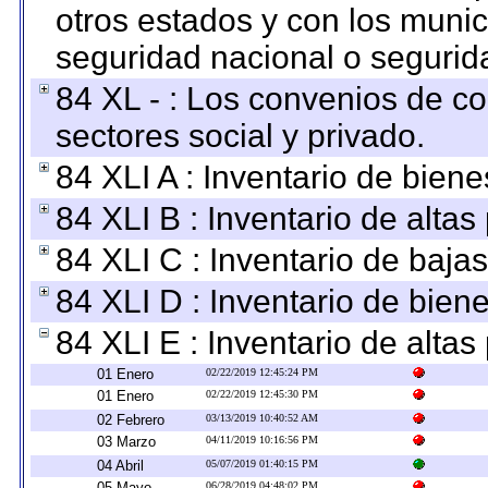
otros estados y con los muni
seguridad nacional o segurid
84 XL - : Los convenios de c
sectores social y privado.
84 XLI A : Inventario de bien
84 XLI B : Inventario de alta
84 XLI C : Inventario de baja
84 XLI D : Inventario de bien
84 XLI E : Inventario de alta
01 Enero
02/22/2019 12:45:24 PM
01 Enero
02/22/2019 12:45:30 PM
02 Febrero
03/13/2019 10:40:52 AM
03 Marzo
04/11/2019 10:16:56 PM
04 Abril
05/07/2019 01:40:15 PM
05 Mayo
06/28/2019 04:48:02 PM