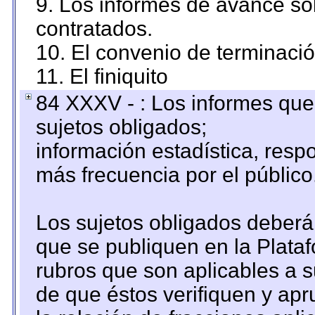
9. Los informes de avance sob
contratados.
10. El convenio de terminació
11. El finiquito
84 XXXV - : Los informes que 
sujetos obligados;
información estadística, res
más frecuencia por el público
Los sujetos obligados deberán
que se publiquen en la Plata
rubros que son aplicables a s
de que éstos verifiquen y ap