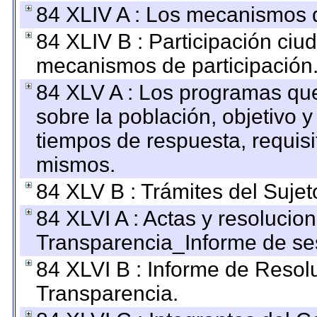
84 XLIV A : Los mecanismos d
84 XLIV B : Participación ciu
mecanismos de participación
84 XLV A : Los programas que
sobre la población, objetivo y
tiempos de respuesta, requisi
mismos.
84 XLV B : Trámites del Sujet
84 XLVI A : Actas y resolucio
Transparencia_Informe de se
84 XLVI B : Informe de Resol
Transparencia.