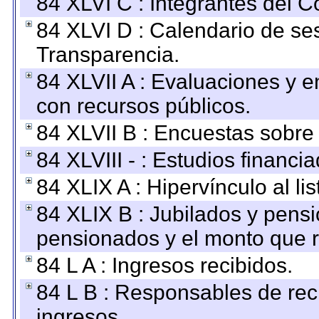
84 XLVI C : Integrantes del 
84 XLVI D : Calendario de se
Transparencia.
84 XLVII A : Evaluaciones y 
con recursos públicos.
84 XLVII B : Encuestas sobre
84 XLVIII - : Estudios financi
84 XLIX A : Hipervínculo al l
84 XLIX B : Jubilados y pensi
pensionados y el monto que 
84 L A : Ingresos recibidos.
84 L B : Responsables de recib
ingresos.