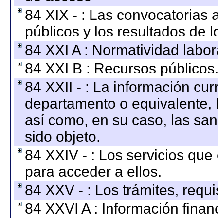
84 XIX - : Las convocatorias
públicos y los resultados de 
84 XXI A : Normatividad labor
84 XXI B : Recursos públicos
84 XXII - : La información curr
departamento o equivalente, ha
así como, en su caso, las sa
sido objeto.
84 XXIV - : Los servicios que
para acceder a ellos.
84 XXV - : Los trámites, requi
84 XXVI A : Información fina