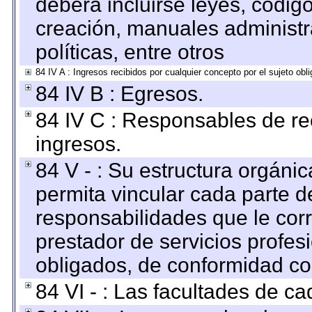
deberá incluirse leyes, códig
creación, manuales administrat
políticas, entre otros
84 IV A : Ingresos recibidos por cualquier concepto por el sujeto obl
84 IV B : Egresos.
84 IV C : Responsables de reci
ingresos.
84 V - : Su estructura orgáni
permita vincular cada parte de
responsabilidades que le cor
prestador de servicios profes
obligados, de conformidad con
84 VI - : Las facultades de ca