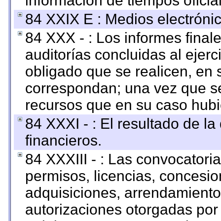
información de tiempos oficial
84 XXIX E : Medios electrónic
84 XXX - : Los informes finale
auditorías concluidas al ejer
obligado que se realicen, en 
correspondan; una vez que se
recursos que en su caso hubi
84 XXXI - : El resultado de l
financieros.
84 XXXIII - : Las convocatori
permisos, licencias, concesion
adquisiciones, arrendamientos
autorizaciones otorgadas por 