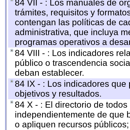
84 VII - : Los manuales de or
trámites, requisitos y format
contengan las políticas de c
administrativa, que incluya m
programas operativos a desarr
84 VIII - : Los indicadores r
público o trascendencia soci
deban establecer.
84 IX - : Los indicadores que
objetivos y resultados.
84 X - : El directorio de todos
independientemente de que b
o apliquen recursos públicos;