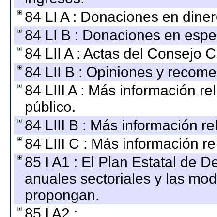
84 LI A : Donaciones en diner
84 LI B : Donaciones en espe
84 LII A : Actas del Consejo C
84 LII B : Opiniones y recom
84 LIII A : Más información r
público.
84 LIII B : Más información r
84 LIII C : Más información r
85 I A1 : El Plan Estatal de D
anuales sectoriales y las mo
propongan.
85 I A2 :