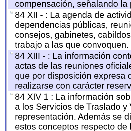
compensación, señalando la 
84 XII - : La agenda de activi
dependencias públicas, reuni
consejos, gabinetes, cabildos
trabajo a las que convoquen.
84 XIII - : La información co
actas de las reuniones oficia
que por disposición expresa 
realizarse con carácter reser
84 XIV 1 : La información so
a los Servicios de Traslado y
representación. Además se dif
estos conceptos respecto de 