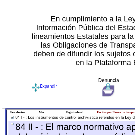
En cumplimiento a la Le
Información Pública del Esta
lineamientos Estatales para la
las Obligaciones de Transp
deben de difundir los sujetos 
en la Plataforma 
Denuncia
Expandir
Frac-Inciso
Mes
Registrado el :
En tiempo / Fuera de tiempo
84 I - : Los instrumentos de control archivístico referidos en la Ley
84 II - : El marco normativo a