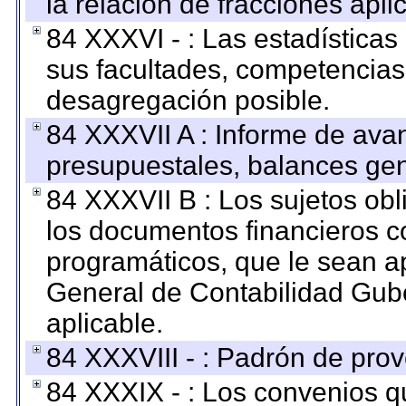
la relación de fracciones apli
84 XXXVI - : Las estadística
sus facultades, competencias
desagregación posible.
84 XXXVII A : Informe de ava
presupuestales, balances gen
84 XXXVII B : Los sujetos obl
los documentos financieros c
programáticos, que le sean a
General de Contabilidad Gub
aplicable.
84 XXXVIII - : Padrón de prov
84 XXXIX - : Los convenios qu