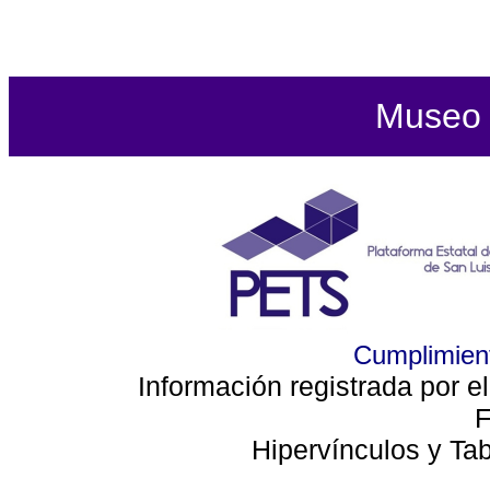
Museo d
Cumplimient
Información registrada por e
F
Hipervínculos y Ta