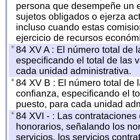
persona que desempeñe un em
sujetos obligados o ejerza ac
incluso cuando estas comisio
ejercicio de recursos económ
84 XV A : El número total de 
especificando el total de las 
cada unidad administrativa.
84 XV B : El número total de 
confianza, especificando el to
puesto, para cada unidad admi
84 XVI - : Las contrataciones
honorarios, señalando los no
servicios, los servicios contr