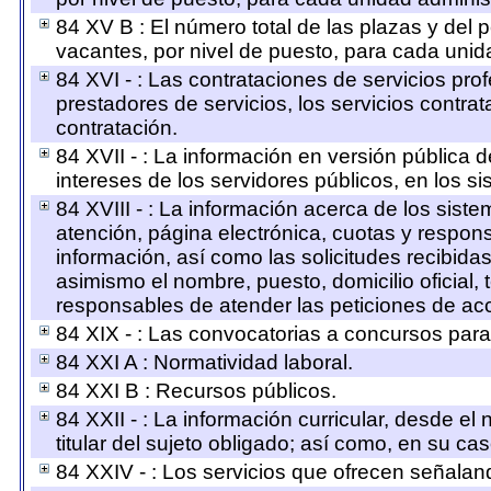
84 XV B : El número total de las plazas y del p
vacantes, por nivel de puesto, para cada unida
84 XVI - : Las contrataciones de servicios pr
prestadores de servicios, los servicios contra
contratación.
84 XVII - : La información en versión pública d
intereses de los servidores públicos, en los si
84 XVIII - : La información acerca de los siste
atención, página electrónica, cuotas y respon
información, así como las solicitudes recibida
asimismo el nombre, puesto, domicilio oficial, 
responsables de atender las peticiones de ac
84 XIX - : Las convocatorias a concursos para
84 XXI A : Normatividad laboral.
84 XXI B : Recursos públicos.
84 XXII - : La información curricular, desde el
titular del sujeto obligado; así como, en su c
84 XXIV - : Los servicios que ofrecen señaland