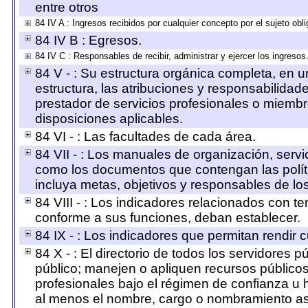
entre otros
84 IV A : Ingresos recibidos por cualquier concepto por el sujeto obl
84 IV B : Egresos.
84 IV C : Responsables de recibir, administrar y ejercer los ingresos
84 V - : Su estructura orgánica completa, en u
estructura, las atribuciones y responsabilidad
prestador de servicios profesionales o miembr
disposiciones aplicables.
84 VI - : Las facultades de cada área.
84 VII - : Los manuales de organización, servic
como los documentos que contengan las polít
incluya metas, objetivos y responsables de lo
84 VIII - : Los indicadores relacionados con t
conforme a sus funciones, deban establecer.
84 IX - : Los indicadores que permitan rendir 
84 X - : El directorio de todos los servidores
público; manejen o apliquen recursos públicos;
profesionales bajo el régimen de confianza u h
al menos el nombre, cargo o nombramiento asig