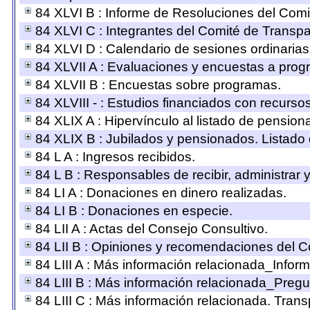
84 XLVI B : Informe de Resoluciones del Comi
84 XLVI C : Integrantes del Comité de Transpa
84 XLVI D : Calendario de sesiones ordinaria
84 XLVII A : Evaluaciones y encuestas a prog
84 XLVII B : Encuestas sobre programas.
84 XLVIII - : Estudios financiados con recurso
84 XLIX A : Hipervínculo al listado de pension
84 XLIX B : Jubilados y pensionados. Listado
84 L A : Ingresos recibidos.
84 L B : Responsables de recibir, administrar y
84 LI A : Donaciones en dinero realizadas.
84 LI B : Donaciones en especie.
84 LII A : Actas del Consejo Consultivo.
84 LII B : Opiniones y recomendaciones del C
84 LIII A : Más información relacionada_Inform
84 LIII B : Más información relacionada_Pregu
84 LIII C : Más información relacionada. Trans