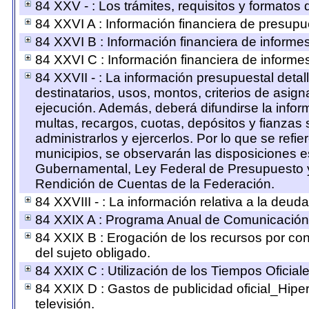
84 XXV - : Los trámites, requisitos y formatos 
84 XXVI A : Información financiera de presup
84 XXVI B : Información financiera de informes
84 XXVI C : Información financiera de informes
84 XXVII - : La información presupuestal deta
destinatarios, usos, montos, criterios de asi
ejecución. Además, deberá difundirse la infor
multas, recargos, cuotas, depósitos y fianzas
administrarlos y ejercerlos. Por lo que se refie
municipios, se observarán las disposiciones e
Gubernamental, Ley Federal de Presupuesto y
Rendición de Cuentas de la Federación.
84 XXVIII - : La información relativa a la deud
84 XXIX A : Programa Anual de Comunicación 
84 XXIX B : Erogación de los recursos por cont
del sujeto obligado.
84 XXIX C : Utilización de los Tiempos Oficiale
84 XXIX D : Gastos de publicidad oficial_Hiper
televisión.