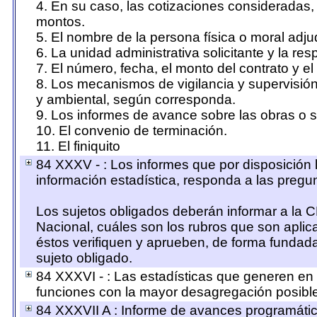
4. En su caso, las cotizaciones consideradas,
montos.
5. El nombre de la persona física o moral adju
6. La unidad administrativa solicitante y la re
7. El número, fecha, el monto del contrato y el
8. Los mecanismos de vigilancia y supervisión
y ambiental, según corresponda.
9. Los informes de avance sobre las obras o s
10. El convenio de terminación.
11. El finiquito
84 XXXV - : Los informes que por disposición 
información estadística, responda a las pregu
Los sujetos obligados deberán informar a la C
Nacional, cuáles son los rubros que son aplica
éstos verifiquen y aprueben, de forma fundada
sujeto obligado.
84 XXXVI - : Las estadísticas que generen en
funciones con la mayor desagregación posible
84 XXXVII A : Informe de avances programáti