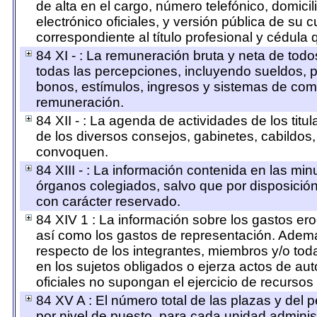
de alta en el cargo, número telefónico, domicil
electrónico oficiales, y versión pública de su 
correspondiente al título profesional y cédula 
84 XI - : La remuneración bruta y neta de todo
todas las percepciones, incluyendo sueldos, pr
bonos, estímulos, ingresos y sistemas de com
remuneración.
84 XII - : La agenda de actividades de los tit
de los diversos consejos, gabinetes, cabildos,
convoquen.
84 XIII - : La información contenida en las mi
órganos colegiados, salvo que por disposició
con carácter reservado.
84 XIV 1 : La información sobre los gastos er
así como los gastos de representación. Además
respecto de los integrantes, miembros y/o t
en los sujetos obligados o ejerza actos de au
oficiales no supongan el ejercicio de recurso
84 XV A : El número total de las plazas y del p
por nivel de puesto, para cada unidad administ