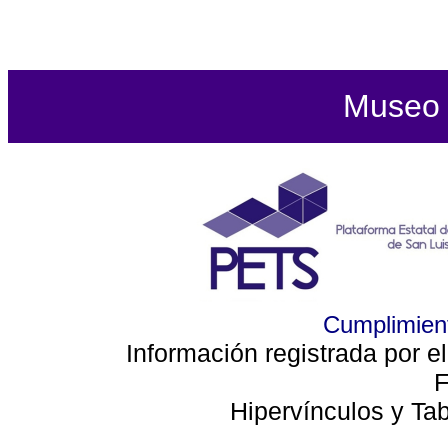
Museo d
Cumplimient
Información registrada por e
F
Hipervínculos y Ta