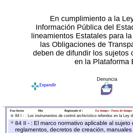
En cumplimiento a la Le
Información Pública del Esta
lineamientos Estatales para la
las Obligaciones de Transp
deben de difundir los sujetos 
en la Plataforma 
Denuncia
Expandir
Frac-Inciso
Mes
Registrado el :
En tiempo / Fuera de tiempo
84 I - : Los instrumentos de control archivístico referidos en la Ley
84 II - : El marco normativo aplicable al sujeto
reglamentos, decretos de creación, manuales ad