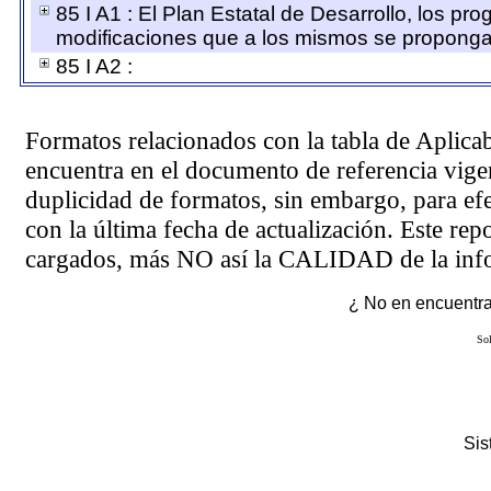
85 I A1 : El Plan Estatal de Desarrollo, los pr
modificaciones que a los mismos se proponga
85 I A2 :
Formatos relacionados con la tabla de Aplica
encuentra en el
documento de referencia
vigen
duplicidad de formatos, sin embargo, para ef
con la última fecha de actualización. Este rep
cargados, más NO así la CALIDAD de la info
¿ No en encuentras
Sol
Si