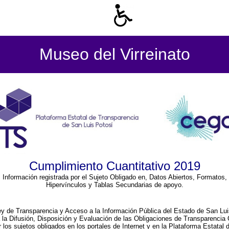
Museo del Virreinato
Cumplimiento Cuantitativo 2019
Información registrada por el Sujeto Obligado en, Datos Abiertos, Formatos,
Hipervínculos y Tablas Secundarias de apoyo.
ey de Transparencia y Acceso a la Información Pública del Estado de San Lui
a la Difusión, Disposición y Evaluación de las Obligaciones de Transparenci
r los sujetos obligados en los portales de Internet y en la Plataforma Estatal 