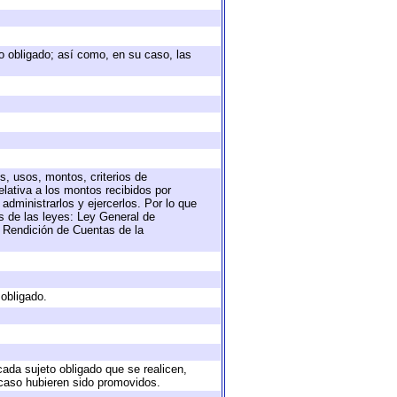
eto obligado; así como, en su caso, las
s, usos, montos, criterios de
lativa a los montos recibidos por
administrarlos y ejercerlos. Por lo que
as de las leyes: Ley General de
 Rendición de Cuentas de la
 obligado.
cada sujeto obligado que se realicen,
 caso hubieren sido promovidos.