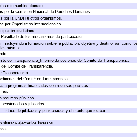
bles e inmuebles donados.
as por la Comisión Nacional de Derechos Humanos.
os por la CNDH u otros organismos.
as por Organismos internacionales.
cipación ciudadana.
, Resultado de los mecanismos de participación.
, incluyendo información sobre la población, objetivo y destino, así como lo
a los mismos.
gado.
mité de Transparencia_Informe de sesiones del Comité de Transparencia.
 del Comité de Transparencia.
e Transparencia.
rdinarias del Comité de Transparencia.
as a programas financiados con recursos públicos.
amas.
n recursos públicos.
e pensionados y jubilados.
. Listado de jubilados y pensionados y el monto que reciben
inistrar y ejercer los ingresos.
adas.