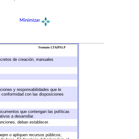
Minimizar
Formato LTAIPSLP
decretos de creación, manuales
buciones y responsabilidades que le
e conformidad con las disposiciones
 documentos que contengan las políticas
ivos a desarrollar.
unciones, deban establecer.
nejen o apliquen recursos públicos;