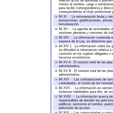
realicen actos de autoridad o presten
menos el nombre, cargo o nombramient
para recibir correspondencia y direcc
correspondiente al título profesional
84 XI - : La remuneración bruta y ne
prestaciones, gratificaciones, prima
remuneración.
84 XII - : La agenda de actividades d
sesiones plenarias y sesiones de tra
84 XIII - : La información contenida
expresa de la Ley, se determine que 
84 XIV 1 : La información sobre los
se difundirá la información relativa
comisión en los sujetos obligados o 
recursos económicos.
84 XV A : El número total de las plaz
administrativa.
84 XV B : El número total de las plaz
administrativa.
84 XVI - : Las contrataciones de serv
contratados, el monto de los honorari
84 XVII - : La información en versión
sistemas habilitados para ello, de ac
84 XVIII - : La información acerca de
responsables de atender las peticion
públicos; asimismo el nombre, puesto,
peticiones de acceso
84 XIX - : Las convocatorias a concu