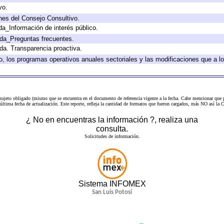
vo.
nes del Consejo Consultivo.
da_Información de interés público.
ada_Preguntas frecuentes.
ada. Transparencia proactiva.
llo, los programas operativos anuales sectoriales y las modificaciones que a
 sujeto obligado (mismo que se encuentra en el
documento de referencia
vigente a la fecha. Cabe mencionar que p
a última fecha de actualización. Este reporte, refleja la cantidad de formatos que fueron cargados, más NO así
¿ No en encuentras la información ?, realiza una
consulta.
Solicitudes de información.
Sistema INFOMEX
San Luis Potosí