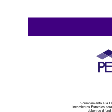
En cumplimiento a la L
lineamientos Estatales par
deben de difundi