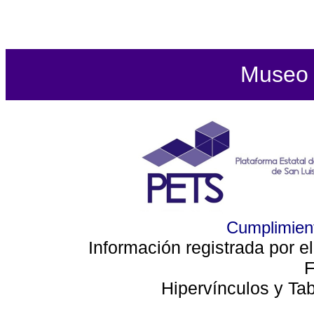
Museo d
Cumplimient
Información registrada por e
F
Hipervínculos y Ta