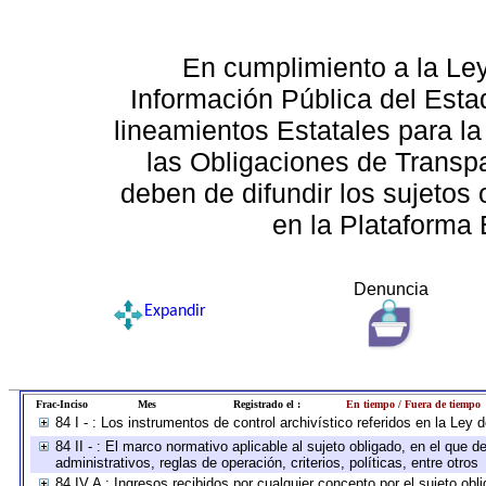
En cumplimiento a la Le
Información Pública del Esta
lineamientos Estatales para la
las Obligaciones de Transp
deben de difundir los sujetos 
en la Plataforma 
Denuncia
Expandir
Frac-Inciso
Mes
Registrado el :
En tiempo / Fuera de tiempo
84 I - : Los instrumentos de control archivístico referidos en la Ley
84 II - : El marco normativo aplicable al sujeto obligado, en el que
administrativos, reglas de operación, criterios, políticas, entre otros
84 IV A : Ingresos recibidos por cualquier concepto por el sujeto obl