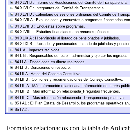
84 XLVI B : Informe de Resoluciones del Comité de Transparencia.
84 XLVI C : Integrantes del Comité de Transparencia.
84 XLVI D : Calendario de sesiones ordinarias del Comité de Transp
84 XLVII A : Evaluaciones y encuestas a programas financiados con
84 XLVII B : Encuestas sobre programas.
84 XLVIII - : Estudios financiados con recursos públicos.
84 XLIX A : Hipervínculo al listado de pensionados y jubilados.
84 XLIX B : Jubilados y pensionados. Listado de jubilados y pensio
84 L A : Ingresos recibidos.
84 L B : Responsables de recibir, administrar y ejercer los ingresos.
84 LI A : Donaciones en dinero realizadas.
84 LI B : Donaciones en especie.
84 LII A : Actas del Consejo Consultivo.
84 LII B : Opiniones y recomendaciones del Consejo Consultivo.
84 LIII A : Más información relacionada_Información de interés públi
84 LIII B : Más información relacionada_Preguntas frecuentes.
84 LIII C : Más información relacionada. Transparencia proactiva.
85 I A1 : El Plan Estatal de Desarrollo, los programas operativos a
85 I A2 :
Formatos relacionados con la tabla de Aplica