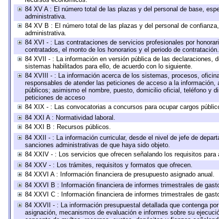
84 XV A : El número total de las plazas y del personal de base, espe
administrativa.
84 XV B : El número total de las plazas y del personal de confianza,
administrativa.
84 XVI - : Las contrataciones de servicios profesionales por honorar
contratados, el monto de los honorarios y el periodo de contratación.
84 XVII - : La información en versión pública de las declaraciones, de
sistemas habilitados para ello, de acuerdo con lo siguiente.
84 XVIII - : La información acerca de los sistemas, procesos, oficina
responsables de atender las peticiones de acceso a la información, 
públicos; asimismo el nombre, puesto, domicilio oficial, teléfono y d
peticiones de acceso
84 XIX - : Las convocatorias a concursos para ocupar cargos públic
84 XXI A : Normatividad laboral.
84 XXI B : Recursos públicos.
84 XXII - : La información curricular, desde el nivel de jefe de depar
sanciones administrativas de que haya sido objeto.
84 XXIV - : Los servicios que ofrecen señalando los requisitos para 
84 XXV - : Los trámites, requisitos y formatos que ofrecen.
84 XXVI A : Información financiera de presupuesto asignado anual.
84 XXVI B : Información financiera de informes trimestrales de gast
84 XXVI C : Información financiera de informes trimestrales de gast
84 XXVII - : La información presupuestal detallada que contenga por 
asignación, mecanismos de evaluación e informes sobre su ejecución