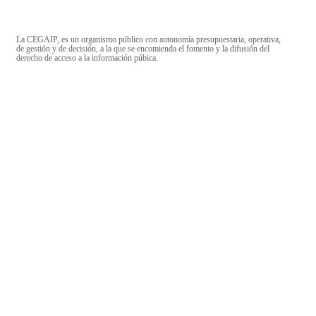
La CEGAIP, es un organismo público con autonomía presupuestaria, operativa,
de gestión y de decisión, a la que se encomienda el fomento y la difusión del
derecho de acceso a la información púbica.