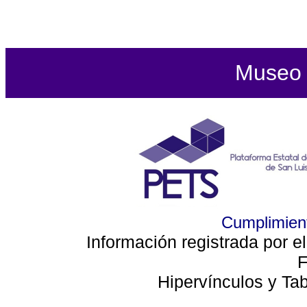
Museo d
Cumplimient
Información registrada por e
F
Hipervínculos y Ta