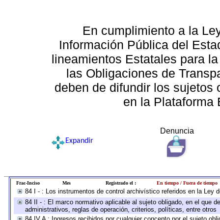
En cumplimiento a la Le
Información Pública del Esta
lineamientos Estatales para la
las Obligaciones de Transp
deben de difundir los sujetos 
en la Plataforma 
Denuncia
Expandir
Frac-Inciso
Mes
Registrado el :
En tiempo / Fuera de tiempo
84 I - : Los instrumentos de control archivístico referidos en la Ley
84 II - : El marco normativo aplicable al sujeto obligado, en el que
administrativos, reglas de operación, criterios, políticas, entre otros
84 IV A : Ingresos recibidos por cualquier concepto por el sujeto obl