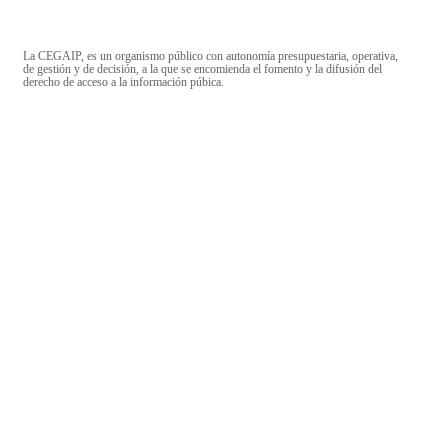
La CEGAIP, es un organismo público con autonomía presupuestaria, operativa,
de gestión y de decisión, a la que se encomienda el fomento y la difusión del
derecho de acceso a la información púbica.