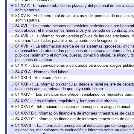
84 XV A : El número total de las plazas y del personal de base, espe
administrativa.
84 XV B : El número total de las plazas y del personal de confianza,
administrativa.
84 XVI - : Las contrataciones de servicios profesionales por honorar
contratados, el monto de los honorarios y el periodo de contratación.
84 XVII - : La información en versión pública de las declaraciones, de
sistemas habilitados para ello, de acuerdo con lo siguiente.
84 XVIII - : La información acerca de los sistemas, procesos, oficina
responsables de atender las peticiones de acceso a la información, 
públicos; asimismo el nombre, puesto, domicilio oficial, teléfono y d
peticiones de acceso
84 XIX - : Las convocatorias a concursos para ocupar cargos públic
84 XXI A : Normatividad laboral.
84 XXI B : Recursos públicos.
84 XXII - : La información curricular, desde el nivel de jefe de depar
sanciones administrativas de que haya sido objeto.
84 XXIV - : Los servicios que ofrecen señalando los requisitos para 
84 XXV - : Los trámites, requisitos y formatos que ofrecen.
84 XXVI A : Información financiera de presupuesto asignado anual.
84 XXVI B : Información financiera de informes trimestrales de gast
84 XXVI C : Información financiera de informes trimestrales de gast
84 XXVII - : La información presupuestal detallada que contenga por 
asignación, mecanismos de evaluación e informes sobre su ejecución