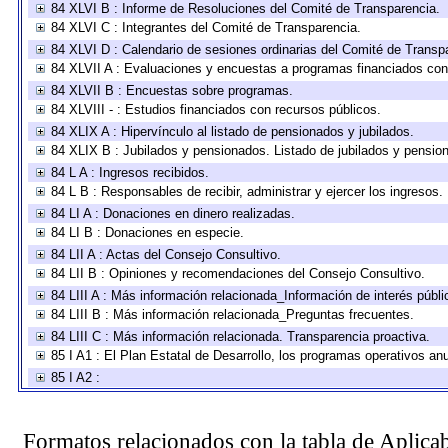
84 XLVI B : Informe de Resoluciones del Comité de Transparencia.
84 XLVI C : Integrantes del Comité de Transparencia.
84 XLVI D : Calendario de sesiones ordinarias del Comité de Transp
84 XLVII A : Evaluaciones y encuestas a programas financiados con
84 XLVII B : Encuestas sobre programas.
84 XLVIII - : Estudios financiados con recursos públicos.
84 XLIX A : Hipervínculo al listado de pensionados y jubilados.
84 XLIX B : Jubilados y pensionados. Listado de jubilados y pensio
84 L A : Ingresos recibidos.
84 L B : Responsables de recibir, administrar y ejercer los ingresos.
84 LI A : Donaciones en dinero realizadas.
84 LI B : Donaciones en especie.
84 LII A : Actas del Consejo Consultivo.
84 LII B : Opiniones y recomendaciones del Consejo Consultivo.
84 LIII A : Más información relacionada_Información de interés públi
84 LIII B : Más información relacionada_Preguntas frecuentes.
84 LIII C : Más información relacionada. Transparencia proactiva.
85 I A1 : El Plan Estatal de Desarrollo, los programas operativos a
85 I A2 :
Formatos relacionados con la tabla de Aplica