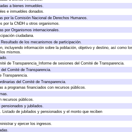
icadas a bienes inmuebles.
bles e inmuebles donados.
as por la Comisión Nacional de Derechos Humanos.
os por la CNDH u otros organismos.
as por Organismos internacionales.
cipación ciudadana.
, Resultado de los mecanismos de participación.
, incluyendo información sobre la población, objetivo y destino, así como lo
a los mismos.
gado.
mité de Transparencia_Informe de sesiones del Comité de Transparencia.
 del Comité de Transparencia.
e Transparencia.
rdinarias del Comité de Transparencia.
as a programas financiados con recursos públicos.
amas.
n recursos públicos.
e pensionados y jubilados.
. Listado de jubilados y pensionados y el monto que reciben
inistrar y ejercer los ingresos.
adas.