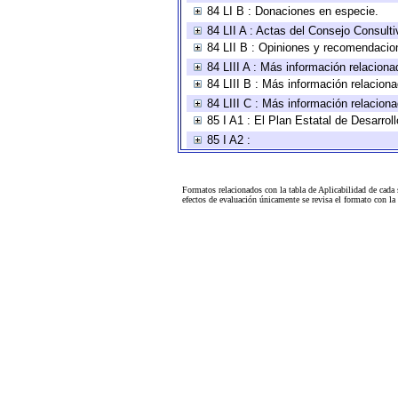
84 LI B : Donaciones en especie.
84 LII A : Actas del Consejo Consulti
84 LII B : Opiniones y recomendacio
84 LIII A : Más información relaciona
84 LIII B : Más información relacion
84 LIII C : Más información relacion
85 I A1 : El Plan Estatal de Desarro
85 I A2 :
Formatos relacionados con la tabla de Aplicabilidad de cada
efectos de evaluación únicamente se revisa el formato con l