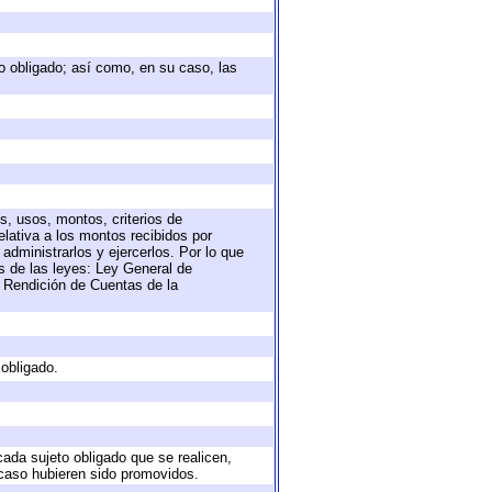
eto obligado; así como, en su caso, las
s, usos, montos, criterios de
lativa a los montos recibidos por
administrarlos y ejercerlos. Por lo que
as de las leyes: Ley General de
 Rendición de Cuentas de la
 obligado.
cada sujeto obligado que se realicen,
 caso hubieren sido promovidos.