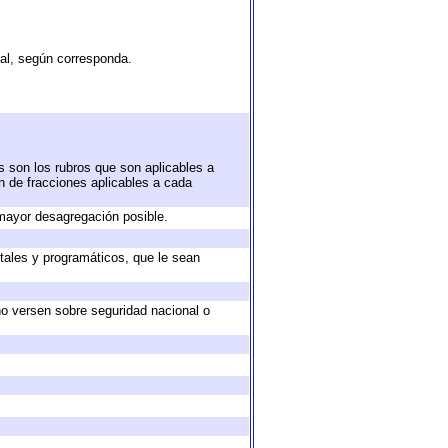
tal, según corresponda.
s son los rubros que son aplicables a
ón de fracciones aplicables a cada
mayor desagregación posible.
tales y programáticos, que le sean
no versen sobre seguridad nacional o