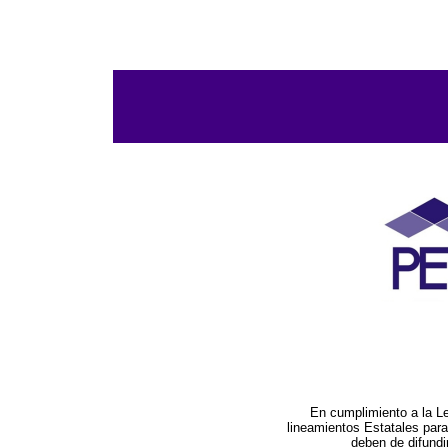
En cumplimiento a la L
lineamientos Estatales par
deben de difundi