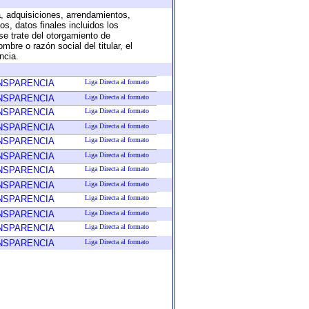
a, adquisiciones, arrendamientos,
s, datos finales incluidos los
e trate del otorgamiento de
bre o razón social del titular, el
ncia.
ANSPARENCIA
Liga Directa al formato
ANSPARENCIA
Liga Directa al formato
ANSPARENCIA
Liga Directa al formato
ANSPARENCIA
Liga Directa al formato
ANSPARENCIA
Liga Directa al formato
ANSPARENCIA
Liga Directa al formato
ANSPARENCIA
Liga Directa al formato
ANSPARENCIA
Liga Directa al formato
ANSPARENCIA
Liga Directa al formato
ANSPARENCIA
Liga Directa al formato
ANSPARENCIA
Liga Directa al formato
ANSPARENCIA
Liga Directa al formato