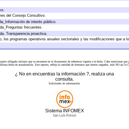
vo.
nes del Consejo Consultivo.
da_Información de interés público.
ada_Preguntas frecuentes.
ada. Transparencia proactiva.
llo, los programas operativos anuales sectoriales y las modificaciones que a
 sujeto obligado (mismo que se encuentra en el
documento de referencia
vigente a la fecha. Cabe mencionar que p
a última fecha de actualización. Este reporte, refleja la cantidad de formatos que fueron cargados, más NO así
¿ No en encuentras la información ?, realiza una
consulta.
Solicitudes de información.
Sistema INFOMEX
San Luis Potosí