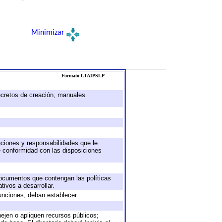
Minimizar
Formato LTAIPSLP
decretos de creación, manuales
buciones y responsabilidades que le
e conformidad con las disposiciones
 documentos que contengan las políticas
ivos a desarrollar.
unciones, deban establecer.
nejen o apliquen recursos públicos;