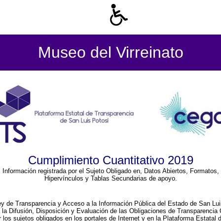
Museo del Virreinato
Cumplimiento Cuantitativo 2019
Información registrada por el Sujeto Obligado en, Datos Abiertos, Formatos,
Hipervínculos y Tablas Secundarias de apoyo.
ey de Transparencia y Acceso a la Información Pública del Estado de San Lui
a la Difusión, Disposición y Evaluación de las Obligaciones de Transparenci
r los sujetos obligados en los portales de Internet y en la Plataforma Estatal 