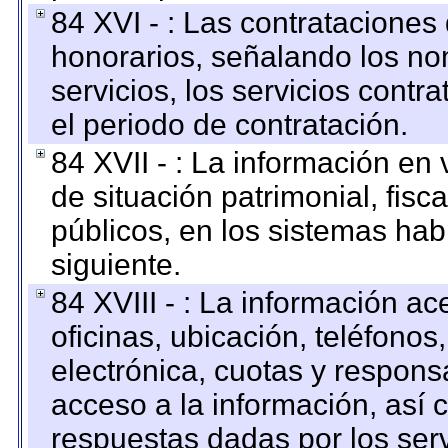
84 XVI - : Las contrataciones
honorarios, señalando los no
servicios, los servicios contr
el periodo de contratación.
84 XVII - : La información en 
de situación patrimonial, fisc
públicos, en los sistemas habi
siguiente.
84 XVIII - : La información a
oficinas, ubicación, teléfonos
electrónica, cuotas y respons
acceso a la información, así c
respuestas dadas por los ser