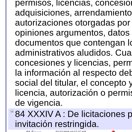
permisos, licencias, concesion
adquisiciones, arrendamientos
autorizaciones otorgadas por 
opiniones argumentos, datos f
documentos que contengan lo
administrativos aludidos. Cua
concesiones y licencias, perm
la información al respecto d
social del titular, el concepto
licencia, autorización o permi
de vigencia.
84 XXXIV A : De licitaciones 
invitación restringida.
02/22/2019 10:57:27 AM