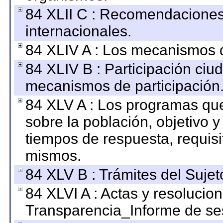
84 XLII C : Recomendaciones
internacionales.
84 XLIV A : Los mecanismos d
84 XLIV B : Participación ciu
mecanismos de participación
84 XLV A : Los programas que
sobre la población, objetivo y
tiempos de respuesta, requisi
mismos.
84 XLV B : Trámites del Sujet
84 XLVI A : Actas y resolucio
Transparencia_Informe de se