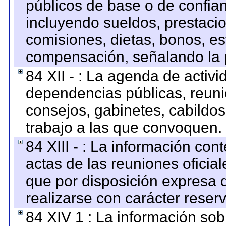
públicos de base o de confia
incluyendo sueldos, prestacio
comisiones, dietas, bonos, es
compensación, señalando la 
84 XII - : La agenda de activi
dependencias públicas, reuni
consejos, gabinetes, cabildos
trabajo a las que convoquen.
84 XIII - : La información co
actas de las reuniones oficia
que por disposición expresa 
realizarse con carácter reser
84 XIV 1 : La información so