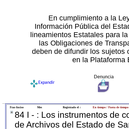
En cumplimiento a la Le
Información Pública del Esta
lineamientos Estatales para la
las Obligaciones de Transp
deben de difundir los sujetos 
en la Plataforma 
Denuncia
Expandir
Frac-Inciso
Mes
Registrado el :
En tiempo / Fuera de tiempo
84 I - : Los instrumentos de co
de Archivos del Estado de Sa