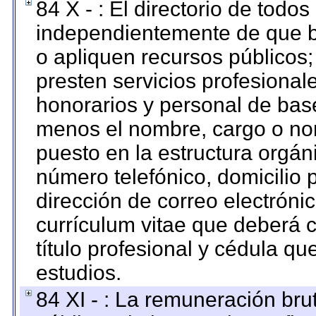
84 X - : El directorio de todos
independientemente de que b
o apliquen recursos públicos;
presten servicios profesional
honorarios y personal de base.
menos el nombre, cargo o no
puesto en la estructura orgáni
número telefónico, domicilio 
dirección de correo electrónic
currículum vitae que deberá c
título profesional y cédula qu
estudios.
84 XI - : La remuneración bru