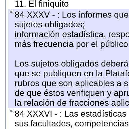
11. El finiquito
84 XXXV - : Los informes que 
sujetos obligados;
información estadística, res
más frecuencia por el público
Los sujetos obligados deberán
que se publiquen en la Plata
rubros que son aplicables a s
de que éstos verifiquen y ap
la relación de fracciones apli
84 XXXVI - : Las estadística
sus facultades, competencias