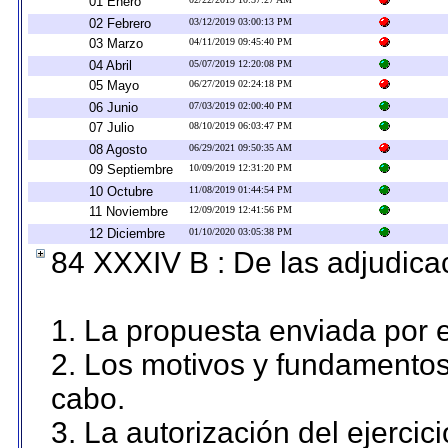
01 Enero
02 Febrero
03/12/2019 03:00:13 PM
03 Marzo
04/11/2019 09:45:40 PM
04 Abril
05/07/2019 12:20:08 PM
05 Mayo
06/27/2019 02:24:18 PM
06 Junio
07/03/2019 02:00:40 PM
07 Julio
08/10/2019 06:03:47 PM
08 Agosto
06/29/2021 09:50:35 AM
09 Septiembre
10/09/2019 12:31:20 PM
10 Octubre
11/08/2019 01:44:54 PM
11 Noviembre
12/09/2019 12:41:56 PM
12 Diciembre
01/10/2020 03:05:38 PM
84 XXXIV B : De las adjudicac
1. La propuesta enviada por el
2. Los motivos y fundamentos 
cabo.
3. La autorización del ejercici