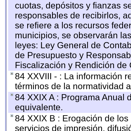
cuotas, depósitos y fianzas 
responsables de recibirlos, ad
se refiere a los recursos fede
municipios, se observarán las
leyes: Ley General de Conta
de Presupuesto y Responsabi
Fiscalización y Rendición de
84 XXVIII - : La información r
términos de la normatividad a
84 XXIX A : Programa Anual 
equivalente.
84 XXIX B : Erogación de los 
servicios de impresión, difusi