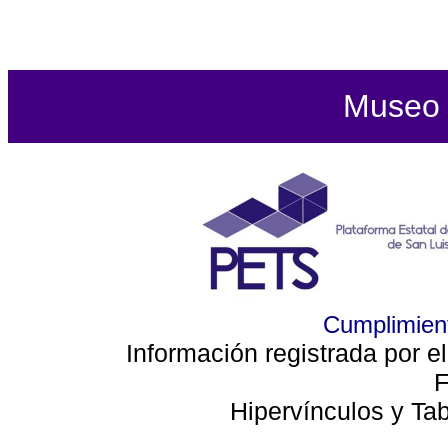
Museo d
Cumplimient
Información registrada por e
F
Hipervínculos y Ta