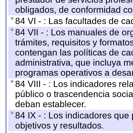
obligados, de conformidad con
84 VI - : Las facultades de ca
84 VII - : Los manuales de or
trámites, requisitos y format
contengan las políticas de c
administrativa, que incluya m
programas operativos a desarr
84 VIII - : Los indicadores r
público o trascendencia soci
deban establecer.
84 IX - : Los indicadores que
objetivos y resultados.