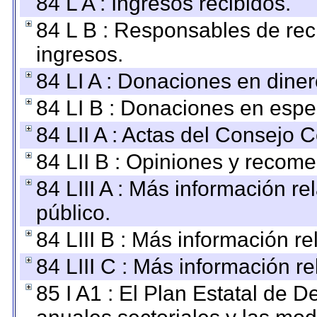
84 L A : Ingresos recibidos.
84 L B : Responsables de recib
ingresos.
84 LI A : Donaciones en diner
84 LI B : Donaciones en espe
84 LII A : Actas del Consejo C
84 LII B : Opiniones y recom
84 LIII A : Más información r
público.
84 LIII B : Más información r
84 LIII C : Más información r
85 I A1 : El Plan Estatal de D