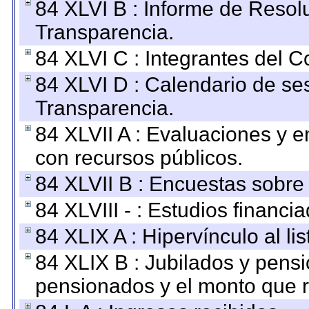
84 XLVI B : Informe de Resol
Transparencia.
84 XLVI C : Integrantes del 
84 XLVI D : Calendario de se
Transparencia.
84 XLVII A : Evaluaciones y 
con recursos públicos.
84 XLVII B : Encuestas sobre
84 XLVIII - : Estudios financi
84 XLIX A : Hipervínculo al l
84 XLIX B : Jubilados y pensi
pensionados y el monto que 