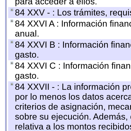
para acceder a ellos.
84 XXV - : Los trámites, requi
84 XXVI A : Información fina
anual.
84 XXVI B : Información finan
gasto.
84 XXVI C : Información finan
gasto.
84 XXVII - : La información 
por lo menos los datos acerca
criterios de asignación, mec
sobre su ejecución. Además, 
relativa a los montos recibid