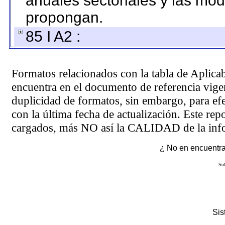
anuales sectoriales y las mo
propongan.
85 I A2 :
Formatos relacionados con la tabla de Aplica
encuentra en el
documento de referencia
vigen
duplicidad de formatos, sin embargo, para ef
con la última fecha de actualización. Este rep
cargados, más NO así la CALIDAD de la info
¿ No en encuentras
Sol
Si