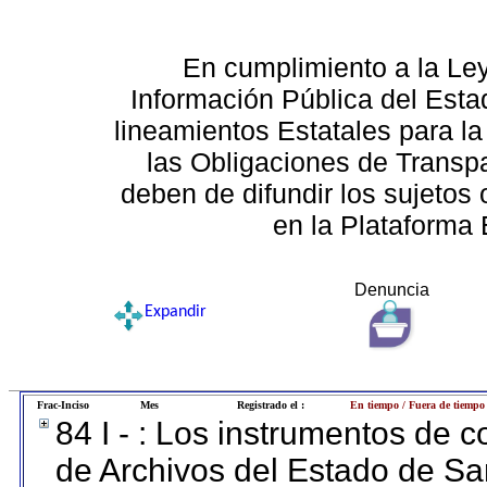
En cumplimiento a la Le
Información Pública del Esta
lineamientos Estatales para la
las Obligaciones de Transp
deben de difundir los sujetos 
en la Plataforma 
Denuncia
Expandir
Frac-Inciso
Mes
Registrado el :
En tiempo / Fuera de tiempo
84 I - : Los instrumentos de co
de Archivos del Estado de Sa