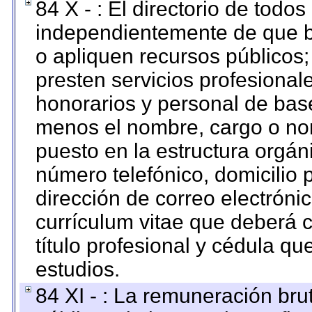
84 X - : El directorio de todos
independientemente de que b
o apliquen recursos públicos;
presten servicios profesional
honorarios y personal de base.
menos el nombre, cargo o no
puesto en la estructura orgáni
número telefónico, domicilio 
dirección de correo electrónic
currículum vitae que deberá c
título profesional y cédula qu
estudios.
84 XI - : La remuneración bru