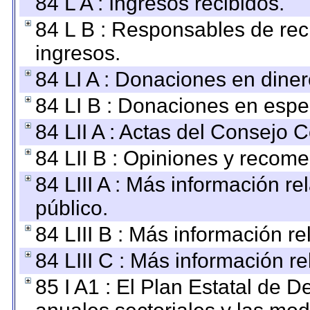
84 L A : Ingresos recibidos.
84 L B : Responsables de recib
ingresos.
84 LI A : Donaciones en diner
84 LI B : Donaciones en espe
84 LII A : Actas del Consejo C
84 LII B : Opiniones y recom
84 LIII A : Más información r
público.
84 LIII B : Más información r
84 LIII C : Más información r
85 I A1 : El Plan Estatal de D