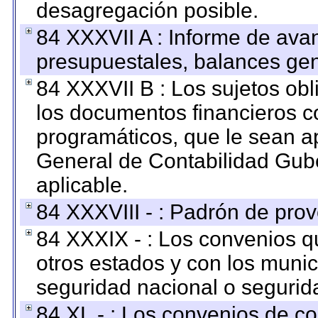
desagregación posible.
84 XXXVII A : Informe de ava
presupuestales, balances gen
84 XXXVII B : Los sujetos obl
los documentos financieros c
programáticos, que le sean a
General de Contabilidad Gub
aplicable.
84 XXXVIII - : Padrón de prov
84 XXXIX - : Los convenios qu
otros estados y con los muni
seguridad nacional o segurid
84 XL - : Los convenios de c