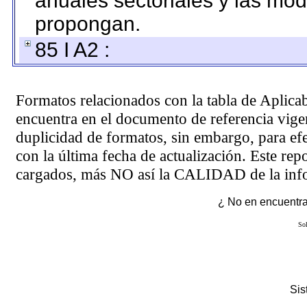
anuales sectoriales y las mo
propongan.
85 I A2 :
Formatos relacionados con la tabla de Aplica
encuentra en el
documento de referencia
vigen
duplicidad de formatos, sin embargo, para ef
con la última fecha de actualización. Este rep
cargados, más NO así la CALIDAD de la info
¿ No en encuentras
Sol
Si