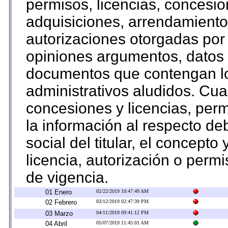
permisos, licencias, concesion
adquisiciones, arrendamientos
autorizaciones otorgadas por 
opiniones argumentos, datos f
documentos que contengan lo
administrativos aludidos. Cua
concesiones y licencias, perm
la información al respecto d
social del titular, el concepto
licencia, autorización o permi
de vigencia.
01 Enero
02/22/2019 10:47:49 AM
02 Febrero
03/12/2019 02:47:39 PM
03 Marzo
04/11/2019 09:41:12 PM
04 Abril
05/07/2019 11:45:01 AM