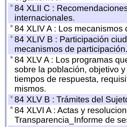
84 XLII C : Recomendaciones
internacionales.
84 XLIV A : Los mecanismos d
84 XLIV B : Participación ciu
mecanismos de participación
84 XLV A : Los programas que
sobre la población, objetivo y
tiempos de respuesta, requisi
mismos.
84 XLV B : Trámites del Sujet
84 XLVI A : Actas y resolucio
Transparencia_Informe de se