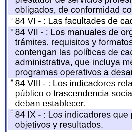
obligados, de conformidad con
84 VI - : Las facultades de ca
84 VII - : Los manuales de or
trámites, requisitos y format
contengan las políticas de c
administrativa, que incluya m
programas operativos a desarr
84 VIII - : Los indicadores r
público o trascendencia soci
deban establecer.
84 IX - : Los indicadores que
objetivos y resultados.