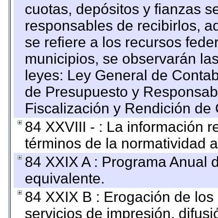
cuotas, depósitos y fianzas 
responsables de recibirlos, ad
se refiere a los recursos fede
municipios, se observarán las
leyes: Ley General de Conta
de Presupuesto y Responsabi
Fiscalización y Rendición de
84 XXVIII - : La información r
términos de la normatividad a
84 XXIX A : Programa Anual 
equivalente.
84 XXIX B : Erogación de los 
servicios de impresión, difusi