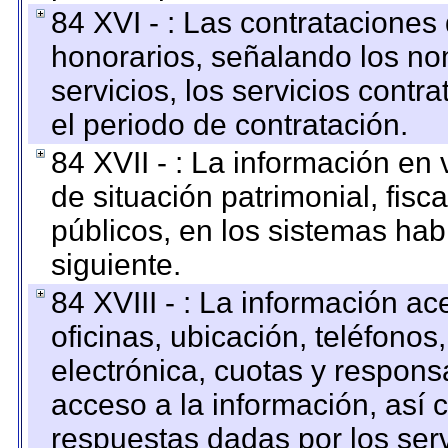
84 XVI - : Las contrataciones
honorarios, señalando los no
servicios, los servicios contr
el periodo de contratación.
84 XVII - : La información en 
de situación patrimonial, fisc
públicos, en los sistemas habi
siguiente.
84 XVIII - : La información a
oficinas, ubicación, teléfonos
electrónica, cuotas y respons
acceso a la información, así c
respuestas dadas por los ser