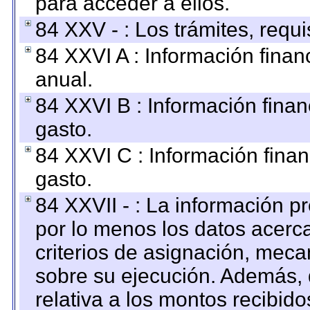
para acceder a ellos.
84 XXV - : Los trámites, requi
84 XXVI A : Información fina
anual.
84 XXVI B : Información finan
gasto.
84 XXVI C : Información finan
gasto.
84 XXVII - : La información 
por lo menos los datos acerca
criterios de asignación, mec
sobre su ejecución. Además, 
relativa a los montos recibid