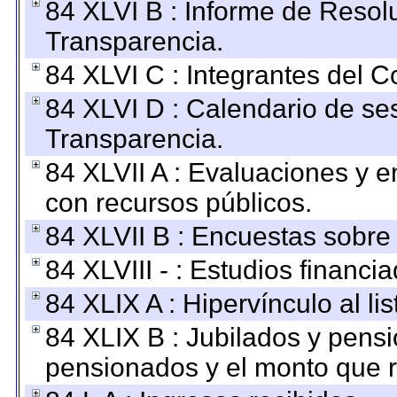
84 XLVI B : Informe de Resol
Transparencia.
84 XLVI C : Integrantes del 
84 XLVI D : Calendario de se
Transparencia.
84 XLVII A : Evaluaciones y 
con recursos públicos.
84 XLVII B : Encuestas sobre
84 XLVIII - : Estudios financi
84 XLIX A : Hipervínculo al l
84 XLIX B : Jubilados y pensi
pensionados y el monto que 