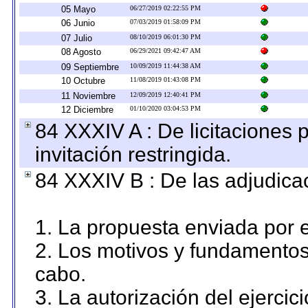
05 Mayo
06/27/2019 02:22:55 PM
06 Junio
07/03/2019 01:58:09 PM
07 Julio
08/10/2019 06:01:30 PM
08 Agosto
06/29/2021 09:42:47 AM
09 Septiembre
10/09/2019 11:44:38 AM
10 Octubre
11/08/2019 01:43:08 PM
11 Noviembre
12/09/2019 12:40:41 PM
12 Diciembre
01/10/2020 03:04:53 PM
84 XXXIV A : De licitaciones 
invitación restringida.
84 XXXIV B : De las adjudicac
1. La propuesta enviada por el
2. Los motivos y fundamentos 
cabo.
3. La autorización del ejercici