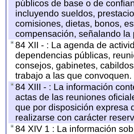
públicos de base o de confia
incluyendo sueldos, prestacio
comisiones, dietas, bonos, es
compensación, señalando la 
84 XII - : La agenda de activi
dependencias públicas, reuni
consejos, gabinetes, cabildos
trabajo a las que convoquen.
84 XIII - : La información co
actas de las reuniones oficia
que por disposición expresa 
realizarse con carácter reser
84 XIV 1 : La información so