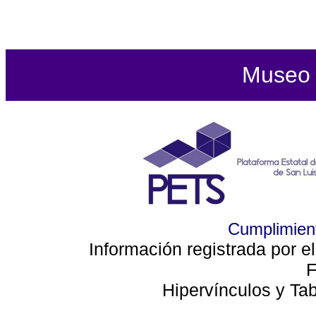
Museo d
Cumplimient
Información registrada por e
F
Hipervínculos y Ta