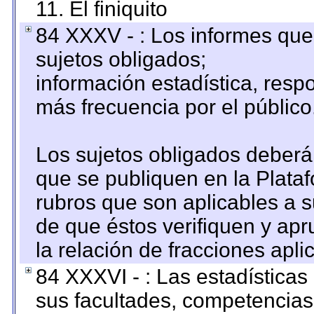
11. El finiquito
84 XXXV - : Los informes que 
sujetos obligados;
información estadística, res
más frecuencia por el público
Los sujetos obligados deberán
que se publiquen en la Plata
rubros que son aplicables a s
de que éstos verifiquen y ap
la relación de fracciones apli
84 XXXVI - : Las estadística
sus facultades, competencias