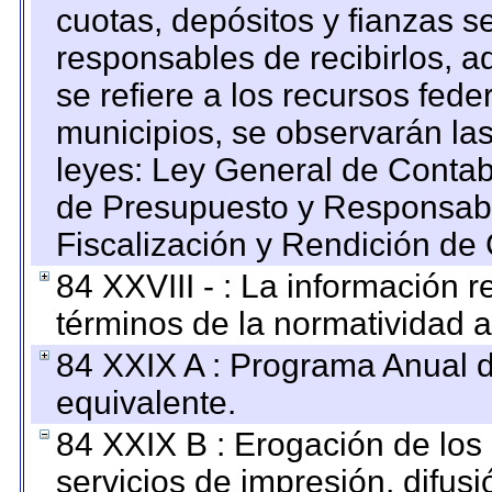
cuotas, depósitos y fianzas 
responsables de recibirlos, ad
se refiere a los recursos fede
municipios, se observarán las
leyes: Ley General de Conta
de Presupuesto y Responsabi
Fiscalización y Rendición de
84 XXVIII - : La información r
términos de la normatividad a
84 XXIX A : Programa Anual 
equivalente.
84 XXIX B : Erogación de los 
servicios de impresión, difusi