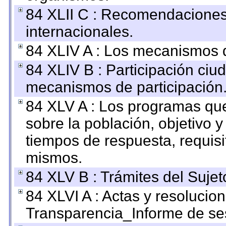
84 XLII C : Recomendaciones
internacionales.
84 XLIV A : Los mecanismos d
84 XLIV B : Participación ciu
mecanismos de participación
84 XLV A : Los programas que
sobre la población, objetivo y
tiempos de respuesta, requisi
mismos.
84 XLV B : Trámites del Sujet
84 XLVI A : Actas y resolucio
Transparencia_Informe de se