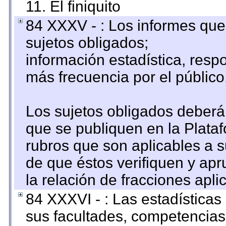
11. El finiquito
84 XXXV - : Los informes que 
sujetos obligados;
información estadística, res
más frecuencia por el público
Los sujetos obligados deberán
que se publiquen en la Plata
rubros que son aplicables a s
de que éstos verifiquen y ap
la relación de fracciones apli
84 XXXVI - : Las estadística
sus facultades, competencias