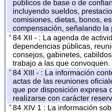
públicos de base o de confia
incluyendo sueldos, prestacio
comisiones, dietas, bonos, es
compensación, señalando la 
84 XII - : La agenda de activi
dependencias públicas, reuni
consejos, gabinetes, cabildos
trabajo a las que convoquen.
84 XIII - : La información co
actas de las reuniones oficia
que por disposición expresa 
realizarse con carácter reser
84 XIV 1 : La información so