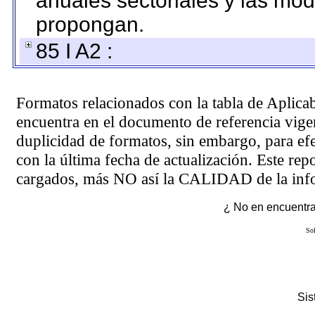
anuales sectoriales y las mo
propongan.
85 I A2 :
Formatos relacionados con la tabla de Aplica
encuentra en el
documento de referencia
vigen
duplicidad de formatos, sin embargo, para ef
con la última fecha de actualización. Este rep
cargados, más NO así la CALIDAD de la info
¿ No en encuentras
Sol
Si