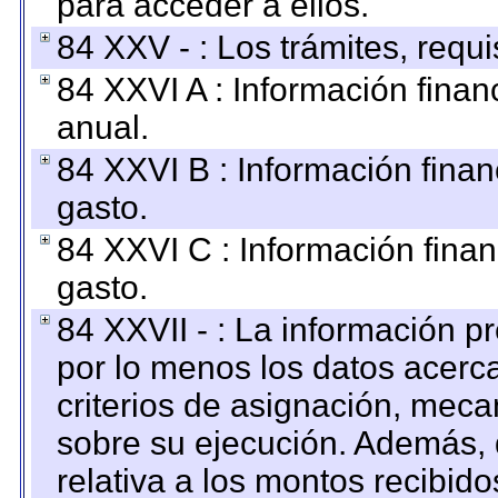
para acceder a ellos.
84 XXV - : Los trámites, requi
84 XXVI A : Información fina
anual.
84 XXVI B : Información finan
gasto.
84 XXVI C : Información finan
gasto.
84 XXVII - : La información 
por lo menos los datos acerca
criterios de asignación, mec
sobre su ejecución. Además, 
relativa a los montos recibid