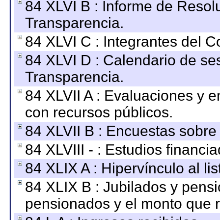
84 XLVI B : Informe de Resol
Transparencia.
84 XLVI C : Integrantes del 
84 XLVI D : Calendario de se
Transparencia.
84 XLVII A : Evaluaciones y 
con recursos públicos.
84 XLVII B : Encuestas sobre
84 XLVIII - : Estudios financi
84 XLIX A : Hipervínculo al l
84 XLIX B : Jubilados y pensi
pensionados y el monto que 