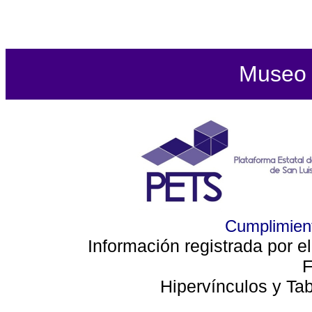
Museo d
Cumplimient
Información registrada por e
F
Hipervínculos y Ta