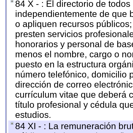
84 X - : El directorio de todos
independientemente de que b
o apliquen recursos públicos;
presten servicios profesional
honorarios y personal de base.
menos el nombre, cargo o no
puesto en la estructura orgáni
número telefónico, domicilio 
dirección de correo electrónic
currículum vitae que deberá c
título profesional y cédula qu
estudios.
84 XI - : La remuneración bru