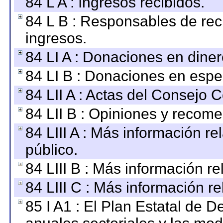
84 L A : Ingresos recibidos.
84 L B : Responsables de recib
ingresos.
84 LI A : Donaciones en diner
84 LI B : Donaciones en espe
84 LII A : Actas del Consejo C
84 LII B : Opiniones y recom
84 LIII A : Más información r
público.
84 LIII B : Más información r
84 LIII C : Más información r
85 I A1 : El Plan Estatal de D