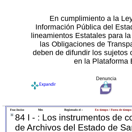
En cumplimiento a la Le
Información Pública del Esta
lineamientos Estatales para la
las Obligaciones de Transp
deben de difundir los sujetos 
en la Plataforma 
Denuncia
Expandir
Frac-Inciso
Mes
Registrado el :
En tiempo / Fuera de tiempo
84 I - : Los instrumentos de co
de Archivos del Estado de Sa