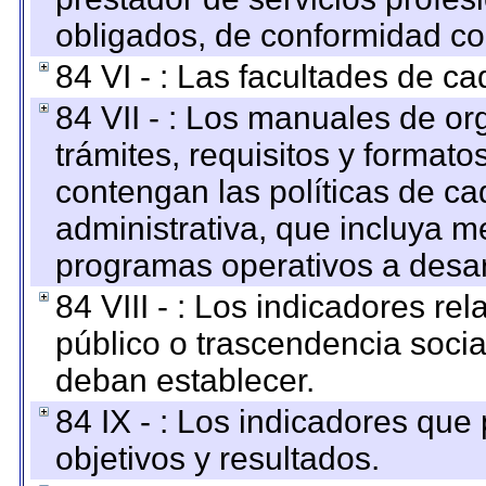
obligados, de conformidad con
84 VI - : Las facultades de ca
84 VII - : Los manuales de or
trámites, requisitos y format
contengan las políticas de c
administrativa, que incluya m
programas operativos a desarr
84 VIII - : Los indicadores r
público o trascendencia soci
deban establecer.
84 IX - : Los indicadores que
objetivos y resultados.