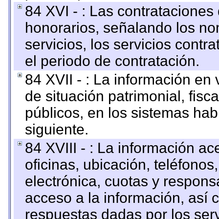
84 XVI - : Las contrataciones
honorarios, señalando los no
servicios, los servicios contr
el periodo de contratación.
84 XVII - : La información en 
de situación patrimonial, fisc
públicos, en los sistemas habi
siguiente.
84 XVIII - : La información a
oficinas, ubicación, teléfonos
electrónica, cuotas y respons
acceso a la información, así c
respuestas dadas por los ser