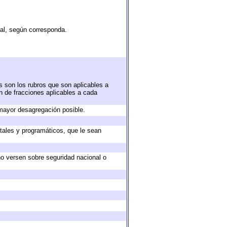
tal, según corresponda.
s son los rubros que son aplicables a
ón de fracciones aplicables a cada
mayor desagregación posible.
tales y programáticos, que le sean
no versen sobre seguridad nacional o