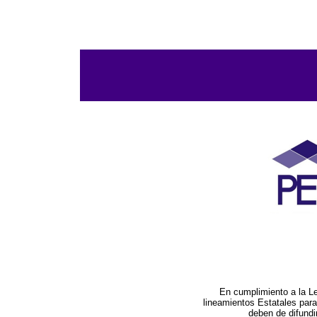
En cumplimiento a la L
lineamientos Estatales par
deben de difundi