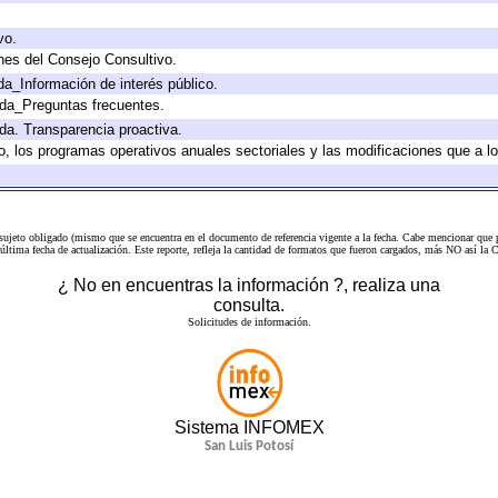
vo.
nes del Consejo Consultivo.
da_Información de interés público.
ada_Preguntas frecuentes.
ada. Transparencia proactiva.
llo, los programas operativos anuales sectoriales y las modificaciones que a
 sujeto obligado (mismo que se encuentra en el
documento de referencia
vigente a la fecha. Cabe mencionar que p
a última fecha de actualización. Este reporte, refleja la cantidad de formatos que fueron cargados, más NO así
¿ No en encuentras la información ?, realiza una
consulta.
Solicitudes de información.
Sistema INFOMEX
San Luis Potosí