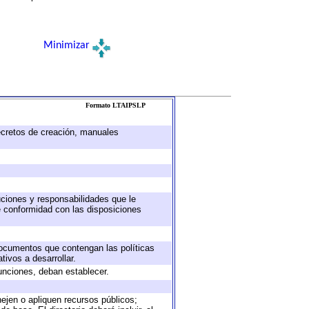
Minimizar
Formato LTAIPSLP
decretos de creación, manuales
buciones y responsabilidades que le
e conformidad con las disposiciones
 documentos que contengan las políticas
ivos a desarrollar.
unciones, deban establecer.
nejen o apliquen recursos públicos;