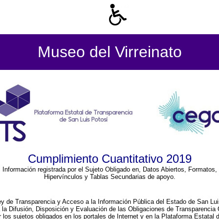
Museo del Virreinato
Cumplimiento Cuantitativo 2019
Información registrada por el Sujeto Obligado en, Datos Abiertos, Formatos,
Hipervínculos y Tablas Secundarias de apoyo.
ey de Transparencia y Acceso a la Información Pública del Estado de San Lui
a la Difusión, Disposición y Evaluación de las Obligaciones de Transparenci
r los sujetos obligados en los portales de Internet y en la Plataforma Estatal 