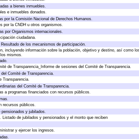
icadas a bienes inmuebles.
bles e inmuebles donados.
as por la Comisión Nacional de Derechos Humanos.
os por la CNDH u otros organismos.
as por Organismos internacionales.
cipación ciudadana.
, Resultado de los mecanismos de participación.
, incluyendo información sobre la población, objetivo y destino, así como lo
a los mismos.
gado.
mité de Transparencia_Informe de sesiones del Comité de Transparencia.
 del Comité de Transparencia.
e Transparencia.
rdinarias del Comité de Transparencia.
as a programas financiados con recursos públicos.
amas.
n recursos públicos.
e pensionados y jubilados.
. Listado de jubilados y pensionados y el monto que reciben
inistrar y ejercer los ingresos.
adas.