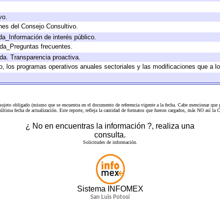
vo.
nes del Consejo Consultivo.
da_Información de interés público.
ada_Preguntas frecuentes.
ada. Transparencia proactiva.
llo, los programas operativos anuales sectoriales y las modificaciones que a
 sujeto obligado (mismo que se encuentra en el
documento de referencia
vigente a la fecha. Cabe mencionar que p
a última fecha de actualización. Este reporte, refleja la cantidad de formatos que fueron cargados, más NO así
¿ No en encuentras la información ?, realiza una
consulta.
Solicitudes de información.
Sistema INFOMEX
San Luis Potosí