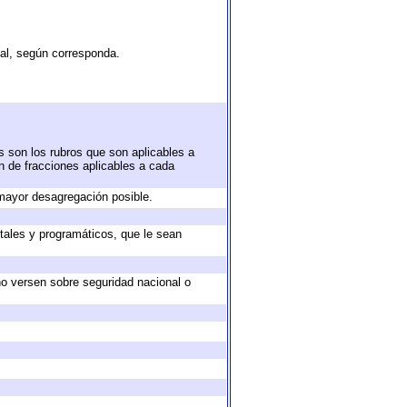
tal, según corresponda.
s son los rubros que son aplicables a
ón de fracciones aplicables a cada
mayor desagregación posible.
tales y programáticos, que le sean
no versen sobre seguridad nacional o