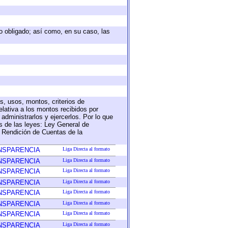
eto obligado; así como, en su caso, las
s, usos, montos, criterios de
lativa a los montos recibidos por
administrarlos y ejercerlos. Por lo que
as de las leyes: Ley General de
 Rendición de Cuentas de la
ANSPARENCIA
Liga Directa al formato
ANSPARENCIA
Liga Directa al formato
ANSPARENCIA
Liga Directa al formato
ANSPARENCIA
Liga Directa al formato
ANSPARENCIA
Liga Directa al formato
ANSPARENCIA
Liga Directa al formato
ANSPARENCIA
Liga Directa al formato
ANSPARENCIA
Liga Directa al formato