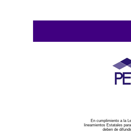
En cumplimiento a la L
lineamientos Estatales par
deben de difundi