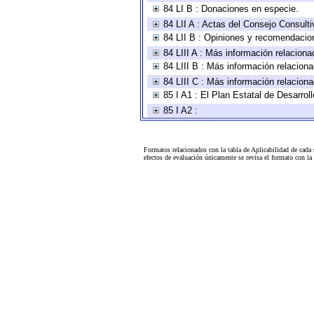
84 LI B : Donaciones en especie.
84 LII A : Actas del Consejo Consulti
84 LII B : Opiniones y recomendacio
84 LIII A : Más información relaciona
84 LIII B : Más información relacion
84 LIII C : Más información relacion
85 I A1 : El Plan Estatal de Desarro
85 I A2 :
Formatos relacionados con la tabla de Aplicabilidad de cada
efectos de evaluación únicamente se revisa el formato con l