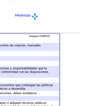
Minimizar
Formato LTAIPSLP
decretos de creación, manuales
buciones y responsabilidades que le
e conformidad con las disposiciones
 documentos que contengan las políticas
ivos a desarrollar.
unciones, deban establecer.
nejen o apliquen recursos públicos;