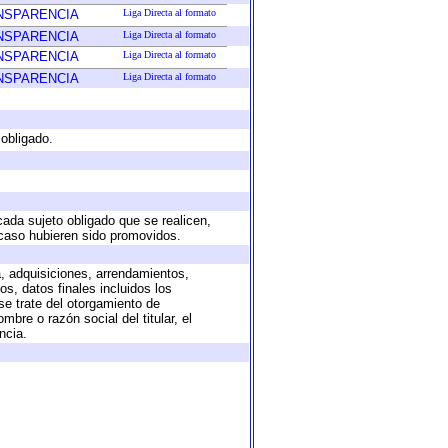
ANSPARENCIA
Liga Directa al formato
ANSPARENCIA
Liga Directa al formato
ANSPARENCIA
Liga Directa al formato
ANSPARENCIA
Liga Directa al formato
 obligado.
cada sujeto obligado que se realicen,
 caso hubieren sido promovidos.
a, adquisiciones, arrendamientos,
s, datos finales incluidos los
e trate del otorgamiento de
bre o razón social del titular, el
ncia.