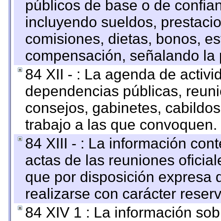
públicos de base o de confia
incluyendo sueldos, prestacio
comisiones, dietas, bonos, es
compensación, señalando la 
84 XII - : La agenda de activi
dependencias públicas, reuni
consejos, gabinetes, cabildos
trabajo a las que convoquen.
84 XIII - : La información co
actas de las reuniones oficia
que por disposición expresa 
realizarse con carácter reser
84 XIV 1 : La información so