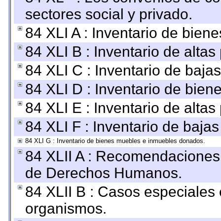
sectores social y privado.
84 XLI A : Inventario de bien
84 XLI B : Inventario de alta
84 XLI C : Inventario de baja
84 XLI D : Inventario de bien
84 XLI E : Inventario de alta
84 XLI F : Inventario de baja
84 XLI G : Inventario de bienes muebles e inmuebles donados.
84 XLII A : Recomendaciones 
de Derechos Humanos.
84 XLII B : Casos especiales
organismos.