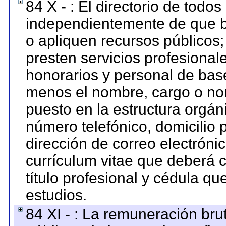
84 X - : El directorio de todos
independientemente de que b
o apliquen recursos públicos;
presten servicios profesional
honorarios y personal de base.
menos el nombre, cargo o no
puesto en la estructura orgáni
número telefónico, domicilio 
dirección de correo electrónic
currículum vitae que deberá c
título profesional y cédula qu
estudios.
84 XI - : La remuneración bru