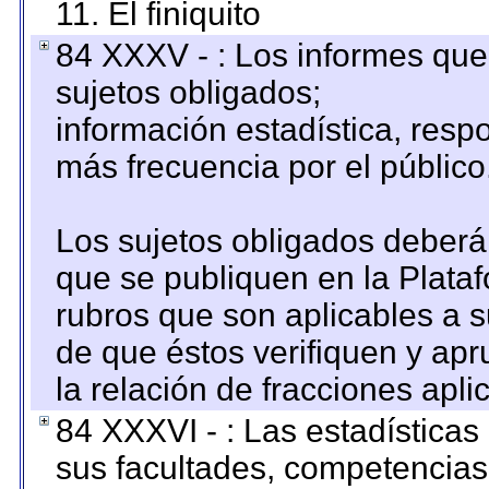
11. El finiquito
84 XXXV - : Los informes que 
sujetos obligados;
información estadística, res
más frecuencia por el público
Los sujetos obligados deberán
que se publiquen en la Plata
rubros que son aplicables a s
de que éstos verifiquen y ap
la relación de fracciones apli
84 XXXVI - : Las estadística
sus facultades, competencias