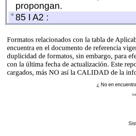
propongan.
85 I A2 :
Formatos relacionados con la tabla de Aplica
encuentra en el
documento de referencia
vigen
duplicidad de formatos, sin embargo, para ef
con la última fecha de actualización. Este rep
cargados, más NO así la CALIDAD de la info
¿ No en encuentras
Sol
Si