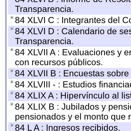
Transparencia.
84 XLVI C : Integrantes del 
84 XLVI D : Calendario de se
Transparencia.
84 XLVII A : Evaluaciones y 
con recursos públicos.
84 XLVII B : Encuestas sobre
84 XLVIII - : Estudios financi
84 XLIX A : Hipervínculo al l
84 XLIX B : Jubilados y pensi
pensionados y el monto que 
84 L A : Ingresos recibidos.