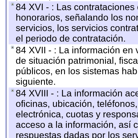
84 XVI - : Las contrataciones
honorarios, señalando los no
servicios, los servicios contr
el periodo de contratación.
84 XVII - : La información en 
de situación patrimonial, fisc
públicos, en los sistemas habi
siguiente.
84 XVIII - : La información a
oficinas, ubicación, teléfonos
electrónica, cuotas y respons
acceso a la información, así c
respuestas dadas por los ser