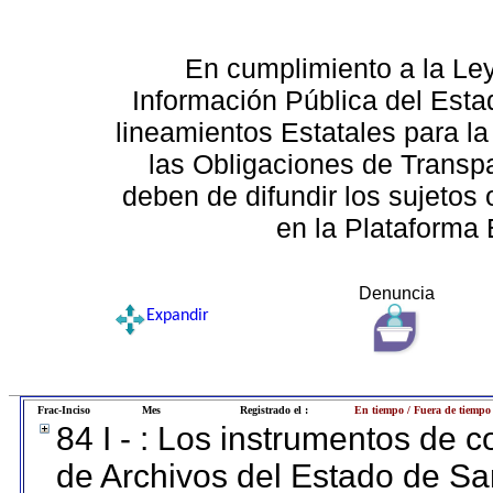
En cumplimiento a la Le
Información Pública del Esta
lineamientos Estatales para la
las Obligaciones de Transp
deben de difundir los sujetos 
en la Plataforma 
Denuncia
Expandir
Frac-Inciso
Mes
Registrado el :
En tiempo / Fuera de tiempo
84 I - : Los instrumentos de co
de Archivos del Estado de Sa