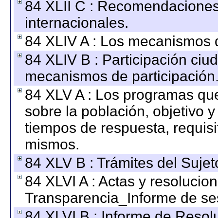
84 XLII C : Recomendaciones
internacionales.
84 XLIV A : Los mecanismos d
84 XLIV B : Participación ciu
mecanismos de participación
84 XLV A : Los programas que
sobre la población, objetivo y
tiempos de respuesta, requisi
mismos.
84 XLV B : Trámites del Sujet
84 XLVI A : Actas y resolucio
Transparencia_Informe de se
84 XLVI B : Informe de Resol