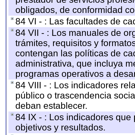
obligados, de conformidad con
84 VI - : Las facultades de ca
84 VII - : Los manuales de or
trámites, requisitos y format
contengan las políticas de c
administrativa, que incluya m
programas operativos a desarr
84 VIII - : Los indicadores r
público o trascendencia soci
deban establecer.
84 IX - : Los indicadores que
objetivos y resultados.