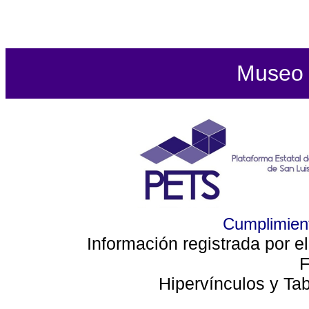
Museo d
Cumplimient
Información registrada por e
F
Hipervínculos y Ta