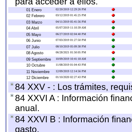
para acceder a ellos.
01 Enero
02/20/2019 12:29:26 PM
02 Febrero
03/12/2019 01:45:25 PM
03 Marzo
04/11/2019 05:41:56 PM
04 Abril
05/07/2019 11:10:39 AM
05 Mayo
06/27/2019 02:04:40 PM
06 Junio
07/03/2019 01:27:50 PM
07 Julio
08/10/2019 05:09:38 PM
08 Agosto
06/28/2021 01:50:05 PM
09 Septiembre
10/09/2019 10:41:18 AM
10 Octubre
11/08/2019 01:04:43 PM
11 Noviembre
12/09/2019 12:14:56 PM
12 Diciembre
01/10/2020 02:27:43 PM
84 XXV - : Los trámites, requi
84 XXVI A : Información fina
anual.
84 XXVI B : Información finan
gasto.