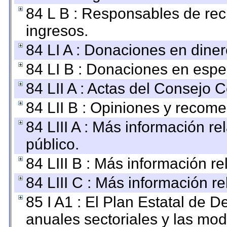
84 L B : Responsables de recib
ingresos.
84 LI A : Donaciones en diner
84 LI B : Donaciones en espe
84 LII A : Actas del Consejo C
84 LII B : Opiniones y recom
84 LIII A : Más información r
público.
84 LIII B : Más información r
84 LIII C : Más información r
85 I A1 : El Plan Estatal de D
anuales sectoriales y las mo