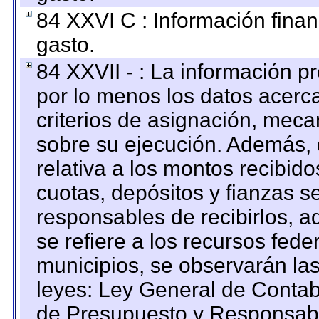
84 XXVI C : Información finan
gasto.
84 XXVII - : La información 
por lo menos los datos acerca
criterios de asignación, mec
sobre su ejecución. Además, 
relativa a los montos recibid
cuotas, depósitos y fianzas 
responsables de recibirlos, ad
se refiere a los recursos fede
municipios, se observarán las
leyes: Ley General de Conta
de Presupuesto y Responsabi