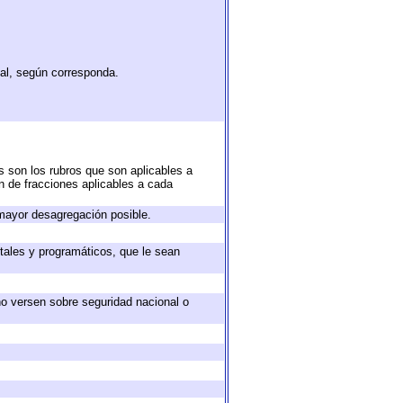
tal, según corresponda.
s son los rubros que son aplicables a
ón de fracciones aplicables a cada
mayor desagregación posible.
tales y programáticos, que le sean
no versen sobre seguridad nacional o