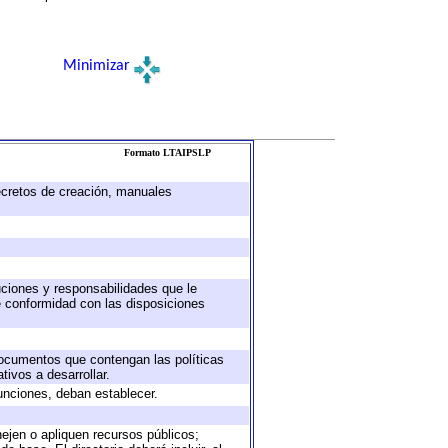
Minimizar
Formato LTAIPSLP
decretos de creación, manuales
buciones y responsabilidades que le
e conformidad con las disposiciones
 documentos que contengan las políticas
ivos a desarrollar.
unciones, deban establecer.
nejen o apliquen recursos públicos;