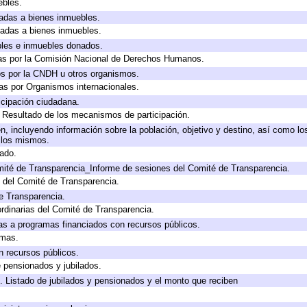
ebles.
icadas a bienes inmuebles.
icadas a bienes inmuebles.
bles e inmuebles donados.
as por la Comisión Nacional de Derechos Humanos.
os por la CNDH u otros organismos.
as por Organismos internacionales.
cipación ciudadana.
, Resultado de los mecanismos de participación.
, incluyendo información sobre la población, objetivo y destino, así como lo
a los mismos.
gado.
mité de Transparencia_Informe de sesiones del Comité de Transparencia.
 del Comité de Transparencia.
e Transparencia.
rdinarias del Comité de Transparencia.
as a programas financiados con recursos públicos.
amas.
n recursos públicos.
e pensionados y jubilados.
. Listado de jubilados y pensionados y el monto que reciben