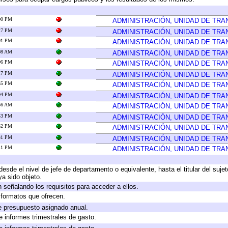
:00 PM
ADMINISTRACIÓN, UNIDAD DE TR
:17 PM
ADMINISTRACIÓN, UNIDAD DE TR
:01 PM
ADMINISTRACIÓN, UNIDAD DE TR
:08 AM
ADMINISTRACIÓN, UNIDAD DE TR
:06 PM
ADMINISTRACIÓN, UNIDAD DE TR
:17 PM
ADMINISTRACIÓN, UNIDAD DE TR
:55 PM
ADMINISTRACIÓN, UNIDAD DE TR
:04 PM
ADMINISTRACIÓN, UNIDAD DE TR
:56 AM
ADMINISTRACIÓN, UNIDAD DE TR
:43 PM
ADMINISTRACIÓN, UNIDAD DE TR
:52 PM
ADMINISTRACIÓN, UNIDAD DE TR
:31 PM
ADMINISTRACIÓN, UNIDAD DE TR
:11 PM
ADMINISTRACIÓN, UNIDAD DE TR
 desde el nivel de jefe de departamento o equivalente, hasta el titular del suj
a sido objeto.
 señalando los requisitos para acceder a ellos.
y formatos que ofrecen.
e presupuesto asignado anual.
e informes trimestrales de gasto.