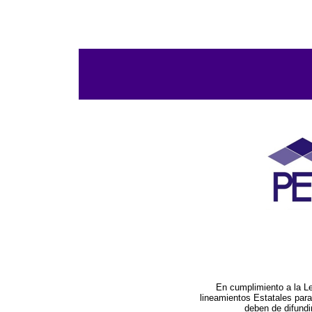
En cumplimiento a la L
lineamientos Estatales par
deben de difundi