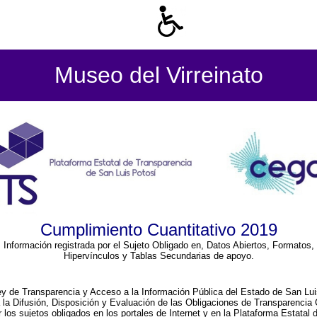
Museo del Virreinato
Cumplimiento Cuantitativo 2019
Información registrada por el Sujeto Obligado en, Datos Abiertos, Formatos,
Hipervínculos y Tablas Secundarias de apoyo.
ey de Transparencia y Acceso a la Información Pública del Estado de San Lui
a la Difusión, Disposición y Evaluación de las Obligaciones de Transparenci
r los sujetos obligados en los portales de Internet y en la Plataforma Estatal 