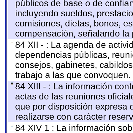
públicos de base o de confia
incluyendo sueldos, prestacio
comisiones, dietas, bonos, es
compensación, señalando la 
84 XII - : La agenda de activi
dependencias públicas, reuni
consejos, gabinetes, cabildos
trabajo a las que convoquen.
84 XIII - : La información co
actas de las reuniones oficia
que por disposición expresa 
realizarse con carácter reser
84 XIV 1 : La información so