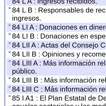
84 L A : Ingresos recibidos.
84 L B : Responsables de recib
ingresos.
84 LI A : Donaciones en diner
84 LI B : Donaciones en espe
84 LII A : Actas del Consejo C
84 LII B : Opiniones y recom
84 LIII A : Más información r
público.
84 LIII B : Más información r
84 LIII C : Más información r
85 I A1 : El Plan Estatal de D