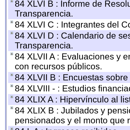
84 XLVI B : Informe de Resol
Transparencia.
84 XLVI C : Integrantes del 
84 XLVI D : Calendario de se
Transparencia.
84 XLVII A : Evaluaciones y 
con recursos públicos.
84 XLVII B : Encuestas sobre
84 XLVIII - : Estudios financi
84 XLIX A : Hipervínculo al l
84 XLIX B : Jubilados y pensi
pensionados y el monto que 