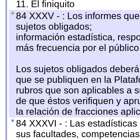
11. El finiquito
84 XXXV - : Los informes que 
sujetos obligados;
información estadística, res
más frecuencia por el público
Los sujetos obligados deberán
que se publiquen en la Plata
rubros que son aplicables a s
de que éstos verifiquen y ap
la relación de fracciones apli
84 XXXVI - : Las estadística
sus facultades, competencias