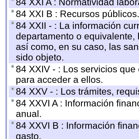
84 XXI A : Normatividad labor
84 XXI B : Recursos públicos
84 XXII - : La información curr
departamento o equivalente, ha
así como, en su caso, las sa
sido objeto.
84 XXIV - : Los servicios que
para acceder a ellos.
84 XXV - : Los trámites, requi
84 XXVI A : Información fina
anual.
84 XXVI B : Información finan
gasto.