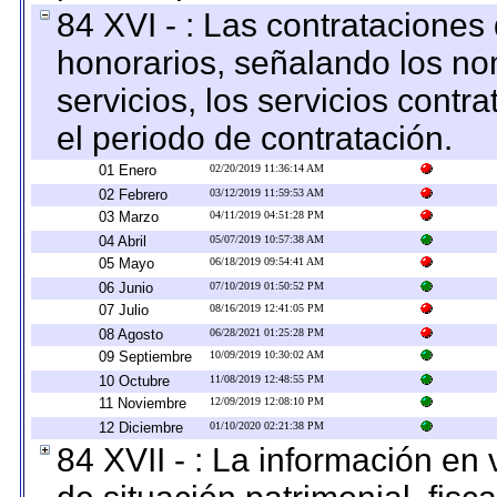
84 XVI - : Las contrataciones
honorarios, señalando los no
servicios, los servicios contr
el periodo de contratación.
01 Enero
02/20/2019 11:36:14 AM
02 Febrero
03/12/2019 11:59:53 AM
03 Marzo
04/11/2019 04:51:28 PM
04 Abril
05/07/2019 10:57:38 AM
05 Mayo
06/18/2019 09:54:41 AM
06 Junio
07/10/2019 01:50:52 PM
07 Julio
08/16/2019 12:41:05 PM
08 Agosto
06/28/2021 01:25:28 PM
09 Septiembre
10/09/2019 10:30:02 AM
10 Octubre
11/08/2019 12:48:55 PM
11 Noviembre
12/09/2019 12:08:10 PM
12 Diciembre
01/10/2020 02:21:38 PM
84 XVII - : La información en 