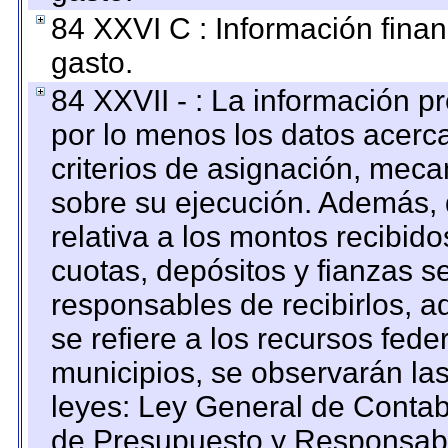
84 XXVI C : Información finan
gasto.
84 XXVII - : La información 
por lo menos los datos acerca
criterios de asignación, mec
sobre su ejecución. Además, 
relativa a los montos recibid
cuotas, depósitos y fianzas 
responsables de recibirlos, ad
se refiere a los recursos fede
municipios, se observarán las
leyes: Ley General de Conta
de Presupuesto y Responsabi