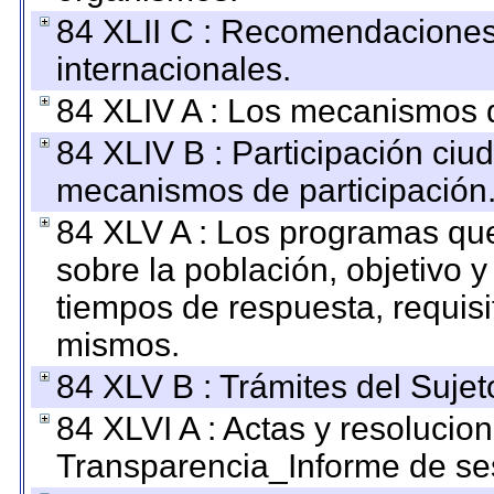
84 XLII C : Recomendaciones
internacionales.
84 XLIV A : Los mecanismos d
84 XLIV B : Participación ciu
mecanismos de participación
84 XLV A : Los programas que
sobre la población, objetivo y
tiempos de respuesta, requisi
mismos.
84 XLV B : Trámites del Sujet
84 XLVI A : Actas y resolucio
Transparencia_Informe de se