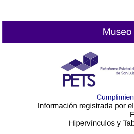
Museo d
Cumplimient
Información registrada por e
F
Hipervínculos y Ta