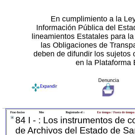
En cumplimiento a la Le
Información Pública del Esta
lineamientos Estatales para la
las Obligaciones de Transp
deben de difundir los sujetos 
en la Plataforma 
Denuncia
Expandir
Frac-Inciso
Mes
Registrado el :
En tiempo / Fuera de tiempo
84 I - : Los instrumentos de co
de Archivos del Estado de Sa