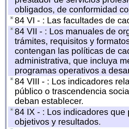
obligados, de conformidad con
84 VI - : Las facultades de ca
84 VII - : Los manuales de or
trámites, requisitos y format
contengan las políticas de c
administrativa, que incluya m
programas operativos a desarr
84 VIII - : Los indicadores r
público o trascendencia soci
deban establecer.
84 IX - : Los indicadores que
objetivos y resultados.