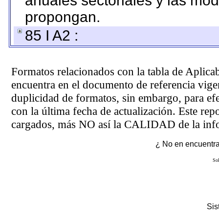
anuales sectoriales y las mo
propongan.
85 I A2 :
Formatos relacionados con la tabla de Aplica
encuentra en el
documento de referencia
vigen
duplicidad de formatos, sin embargo, para ef
con la última fecha de actualización. Este rep
cargados, más NO así la CALIDAD de la info
¿ No en encuentras
Sol
Si