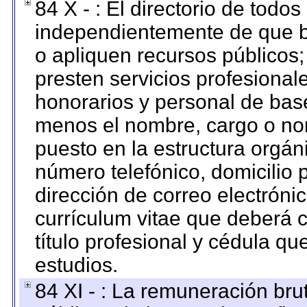
84 X - : El directorio de todos
independientemente de que b
o apliquen recursos públicos;
presten servicios profesional
honorarios y personal de base.
menos el nombre, cargo o no
puesto en la estructura orgáni
número telefónico, domicilio 
dirección de correo electrónic
currículum vitae que deberá c
título profesional y cédula qu
estudios.
84 XI - : La remuneración bru