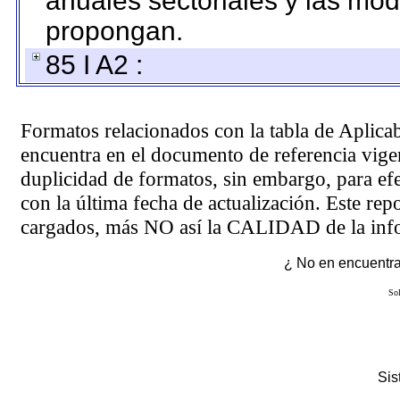
anuales sectoriales y las mo
propongan.
85 I A2 :
Formatos relacionados con la tabla de Aplica
encuentra en el
documento de referencia
vigen
duplicidad de formatos, sin embargo, para ef
con la última fecha de actualización. Este rep
cargados, más NO así la CALIDAD de la info
¿ No en encuentras
Sol
Si