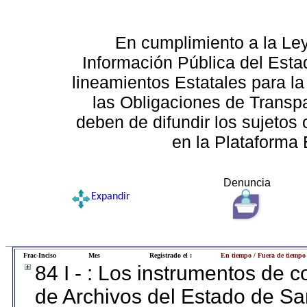
En cumplimiento a la Le
Información Pública del Esta
lineamientos Estatales para la
las Obligaciones de Transp
deben de difundir los sujetos 
en la Plataforma 
Denuncia
Expandir
Frac-Inciso
Mes
Registrado el :
En tiempo / Fuera de tiempo
84 I - : Los instrumentos de co
de Archivos del Estado de Sa