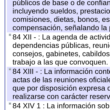
públicos de base o de confia
incluyendo sueldos, prestacio
comisiones, dietas, bonos, es
compensación, señalando la 
84 XII - : La agenda de activi
dependencias públicas, reuni
consejos, gabinetes, cabildos
trabajo a las que convoquen.
84 XIII - : La información co
actas de las reuniones oficia
que por disposición expresa 
realizarse con carácter reser
84 XIV 1 : La información so