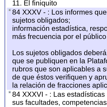
11. El finiquito
84 XXXV - : Los informes que 
sujetos obligados;
información estadística, res
más frecuencia por el público
Los sujetos obligados deberán
que se publiquen en la Plata
rubros que son aplicables a s
de que éstos verifiquen y ap
la relación de fracciones apli
84 XXXVI - : Las estadística
sus facultades, competencias