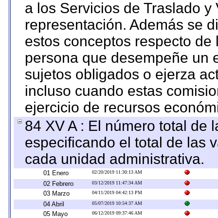
a los Servicios de Traslado y
representación. Además se dif
estos conceptos respecto de 
persona que desempeñe un em
sujetos obligados o ejerza ac
incluso cuando estas comisio
ejercicio de recursos económ
84 XV A : El número total de 
especificando el total de las 
cada unidad administrativa.
01 Enero
02/20/2019 11:30:13 AM
02 Febrero
03/12/2019 11:47:34 AM
03 Marzo
04/11/2019 04:42:13 PM
04 Abril
05/07/2019 10:54:37 AM
05 Mayo
06/12/2019 09:37:46 AM