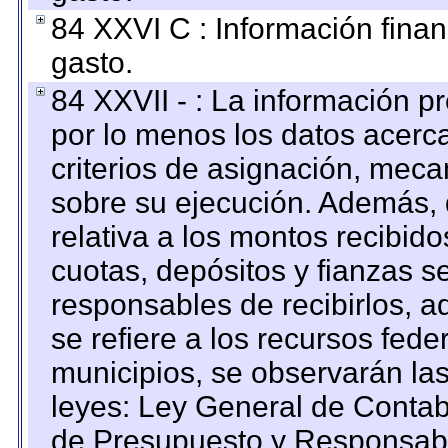
84 XXVI C : Información finan
gasto.
84 XXVII - : La información 
por lo menos los datos acerca
criterios de asignación, mec
sobre su ejecución. Además, 
relativa a los montos recibid
cuotas, depósitos y fianzas 
responsables de recibirlos, ad
se refiere a los recursos fede
municipios, se observarán las
leyes: Ley General de Conta
de Presupuesto y Responsabi