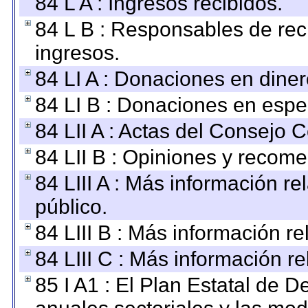
84 L A : Ingresos recibidos.
84 L B : Responsables de recib
ingresos.
84 LI A : Donaciones en diner
84 LI B : Donaciones en espe
84 LII A : Actas del Consejo C
84 LII B : Opiniones y recom
84 LIII A : Más información r
público.
84 LIII B : Más información r
84 LIII C : Más información r
85 I A1 : El Plan Estatal de D