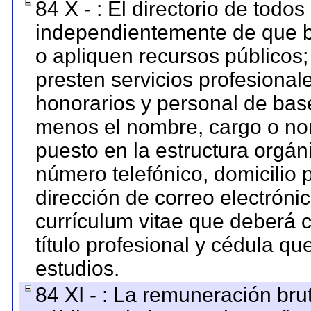
84 X - : El directorio de todos
independientemente de que b
o apliquen recursos públicos;
presten servicios profesional
honorarios y personal de base.
menos el nombre, cargo o no
puesto en la estructura orgáni
número telefónico, domicilio 
dirección de correo electrónic
currículum vitae que deberá c
título profesional y cédula qu
estudios.
84 XI - : La remuneración bru