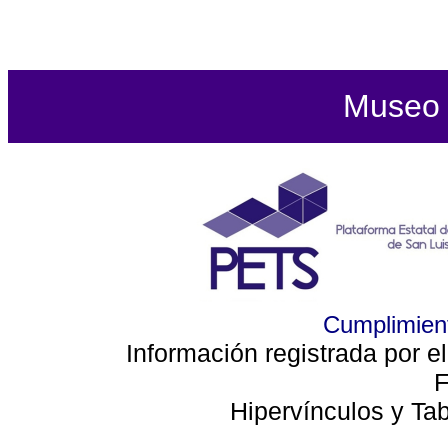
Museo d
Cumplimient
Información registrada por e
F
Hipervínculos y Ta