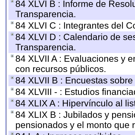
84 XLVI B : Informe de Resol
Transparencia.
84 XLVI C : Integrantes del 
84 XLVI D : Calendario de se
Transparencia.
84 XLVII A : Evaluaciones y 
con recursos públicos.
84 XLVII B : Encuestas sobre
84 XLVIII - : Estudios financi
84 XLIX A : Hipervínculo al l
84 XLIX B : Jubilados y pensi
pensionados y el monto que 