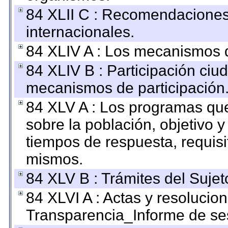
84 XLII C : Recomendaciones
internacionales.
84 XLIV A : Los mecanismos d
84 XLIV B : Participación ciu
mecanismos de participación
84 XLV A : Los programas que
sobre la población, objetivo y
tiempos de respuesta, requisi
mismos.
84 XLV B : Trámites del Sujet
84 XLVI A : Actas y resolucio
Transparencia_Informe de se