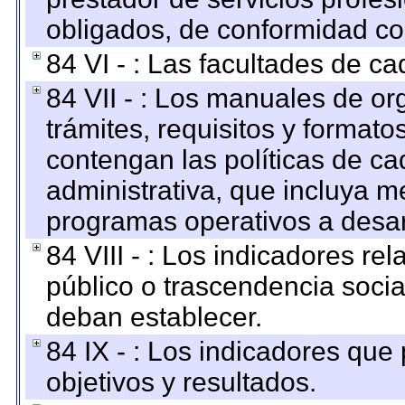
obligados, de conformidad con
84 VI - : Las facultades de ca
84 VII - : Los manuales de or
trámites, requisitos y format
contengan las políticas de c
administrativa, que incluya m
programas operativos a desarr
84 VIII - : Los indicadores r
público o trascendencia soci
deban establecer.
84 IX - : Los indicadores que
objetivos y resultados.