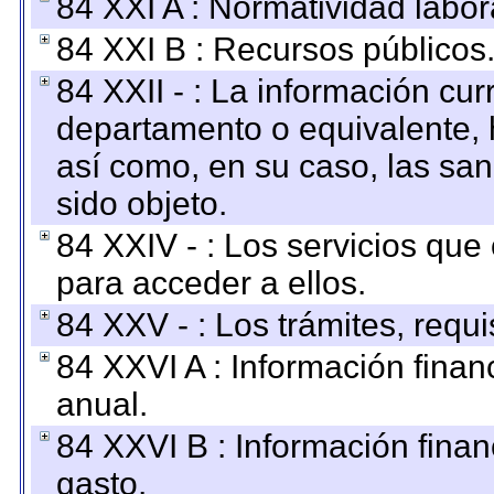
84 XXI A : Normatividad labor
84 XXI B : Recursos públicos
84 XXII - : La información curr
departamento o equivalente, ha
así como, en su caso, las sa
sido objeto.
84 XXIV - : Los servicios que
para acceder a ellos.
84 XXV - : Los trámites, requi
84 XXVI A : Información fina
anual.
84 XXVI B : Información finan
gasto.