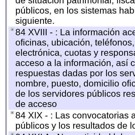
de situación patrimonial, fisc
públicos, en los sistemas habi
siguiente.
84 XVIII - : La información a
oficinas, ubicación, teléfonos
electrónica, cuotas y respons
acceso a la información, así c
respuestas dadas por los ser
nombre, puesto, domicilio ofic
de los servidores públicos re
de acceso
84 XIX - : Las convocatorias
públicos y los resultados de 