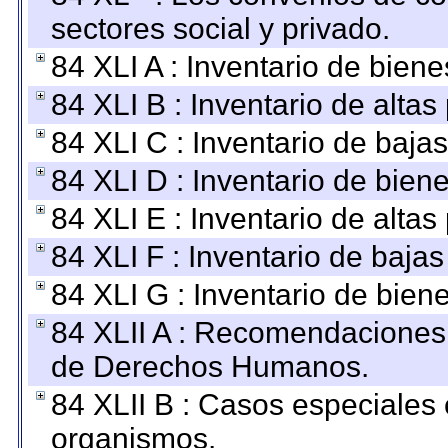
sectores social y privado.
84 XLI A : Inventario de bien
84 XLI B : Inventario de alta
84 XLI C : Inventario de baja
84 XLI D : Inventario de bien
84 XLI E : Inventario de alta
84 XLI F : Inventario de baja
84 XLI G : Inventario de bie
84 XLII A : Recomendaciones 
de Derechos Humanos.
84 XLII B : Casos especiales
organismos.