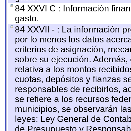
84 XXVI C : Información finan
gasto.
84 XXVII - : La información 
por lo menos los datos acerca
criterios de asignación, mec
sobre su ejecución. Además, 
relativa a los montos recibid
cuotas, depósitos y fianzas 
responsables de recibirlos, ad
se refiere a los recursos fede
municipios, se observarán las
leyes: Ley General de Conta
de Presupuesto y Responsabi