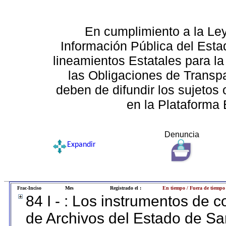
En cumplimiento a la Le
Información Pública del Esta
lineamientos Estatales para la
las Obligaciones de Transp
deben de difundir los sujetos 
en la Plataforma 
Denuncia
Expandir
Frac-Inciso
Mes
Registrado el :
En tiempo / Fuera de tiempo
84 I - : Los instrumentos de co
de Archivos del Estado de Sa