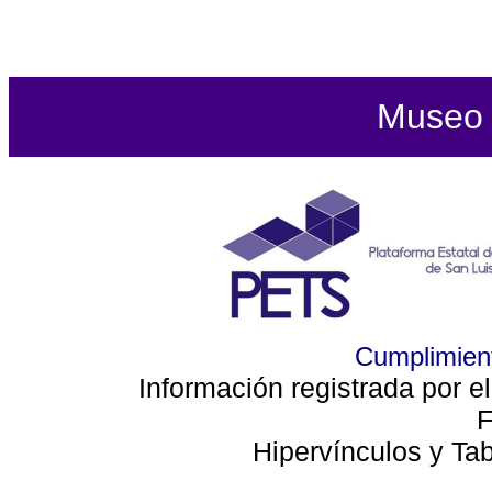
Museo d
Cumplimient
Información registrada por e
F
Hipervínculos y Ta