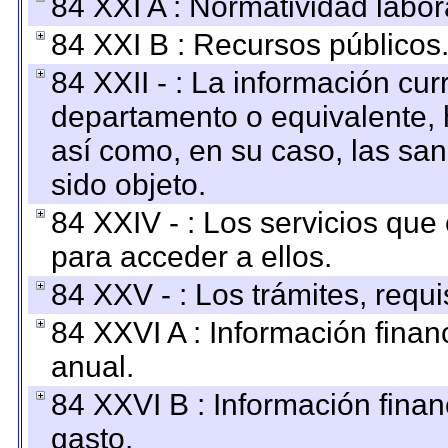
84 XXI A : Normatividad labor
84 XXI B : Recursos públicos
84 XXII - : La información curr
departamento o equivalente, ha
así como, en su caso, las sa
sido objeto.
84 XXIV - : Los servicios que
para acceder a ellos.
84 XXV - : Los trámites, requi
84 XXVI A : Información fina
anual.
84 XXVI B : Información finan
gasto.