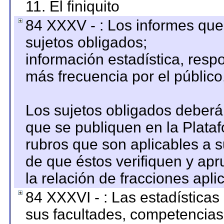
11. El finiquito
84 XXXV - : Los informes que 
sujetos obligados;
información estadística, res
más frecuencia por el público
Los sujetos obligados deberán
que se publiquen en la Plata
rubros que son aplicables a s
de que éstos verifiquen y ap
la relación de fracciones apli
84 XXXVI - : Las estadística
sus facultades, competencias