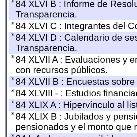
84 XLVI B : Informe de Resol
Transparencia.
84 XLVI C : Integrantes del 
84 XLVI D : Calendario de se
Transparencia.
84 XLVII A : Evaluaciones y 
con recursos públicos.
84 XLVII B : Encuestas sobre
84 XLVIII - : Estudios financi
84 XLIX A : Hipervínculo al l
84 XLIX B : Jubilados y pensi
pensionados y el monto que 