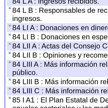
84 L A : Ingresos recibidos.
84 L B : Responsables de recib
ingresos.
84 LI A : Donaciones en diner
84 LI B : Donaciones en espe
84 LII A : Actas del Consejo C
84 LII B : Opiniones y recom
84 LIII A : Más información r
público.
84 LIII B : Más información r
84 LIII C : Más información r
85 I A1 : El Plan Estatal de D