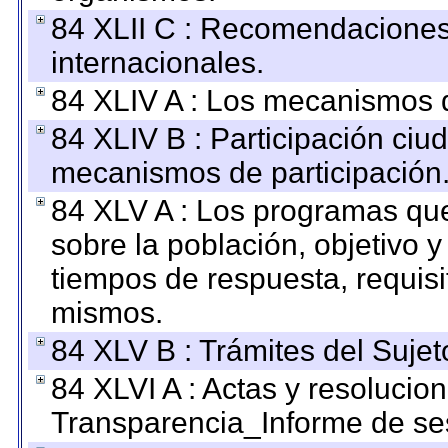
84 XLII C : Recomendaciones
internacionales.
84 XLIV A : Los mecanismos d
84 XLIV B : Participación ciu
mecanismos de participación
84 XLV A : Los programas que
sobre la población, objetivo y
tiempos de respuesta, requisi
mismos.
84 XLV B : Trámites del Sujet
84 XLVI A : Actas y resolucio
Transparencia_Informe de se