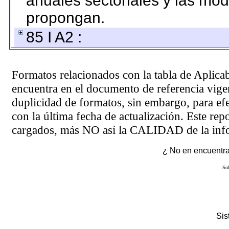
anuales sectoriales y las mo
propongan.
85 I A2 :
Formatos relacionados con la tabla de Aplica
encuentra en el
documento de referencia
vigen
duplicidad de formatos, sin embargo, para ef
con la última fecha de actualización. Este rep
cargados, más NO así la CALIDAD de la info
¿ No en encuentras
Sol
Si