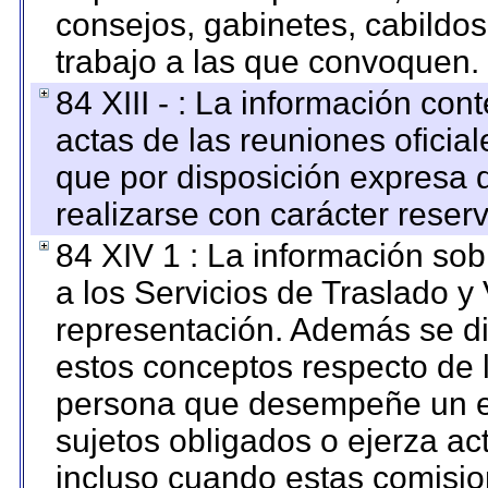
consejos, gabinetes, cabildos
trabajo a las que convoquen.
84 XIII - : La información co
actas de las reuniones oficia
que por disposición expresa 
realizarse con carácter reser
84 XIV 1 : La información so
a los Servicios de Traslado y
representación. Además se dif
estos conceptos respecto de 
persona que desempeñe un em
sujetos obligados o ejerza ac
incluso cuando estas comisio