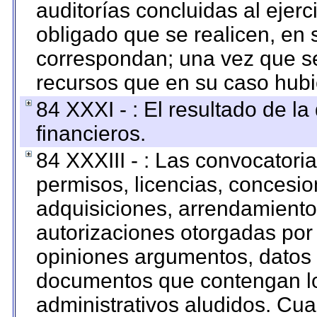
auditorías concluidas al ejer
obligado que se realicen, en 
correspondan; una vez que se
recursos que en su caso hubi
84 XXXI - : El resultado de l
financieros.
84 XXXIII - : Las convocatori
permisos, licencias, concesion
adquisiciones, arrendamientos
autorizaciones otorgadas por 
opiniones argumentos, datos f
documentos que contengan lo
administrativos aludidos. Cua