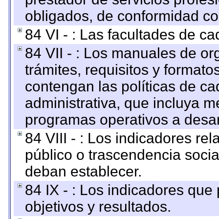
obligados, de conformidad con
84 VI - : Las facultades de ca
84 VII - : Los manuales de or
trámites, requisitos y format
contengan las políticas de c
administrativa, que incluya m
programas operativos a desarr
84 VIII - : Los indicadores r
público o trascendencia soci
deban establecer.
84 IX - : Los indicadores que
objetivos y resultados.