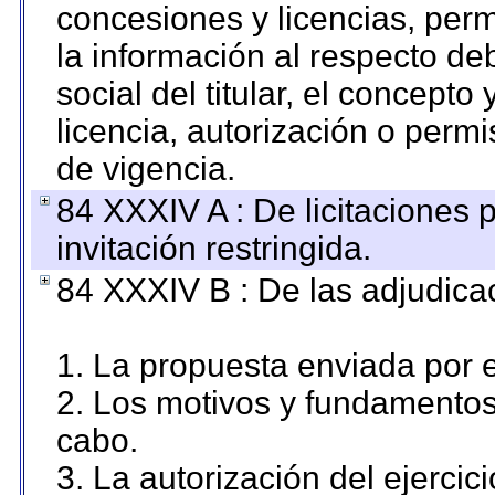
concesiones y licencias, perm
la información al respecto d
social del titular, el concepto
licencia, autorización o permi
de vigencia.
84 XXXIV A : De licitaciones 
invitación restringida.
84 XXXIV B : De las adjudicac
1. La propuesta enviada por el
2. Los motivos y fundamentos 
cabo.
3. La autorización del ejercici