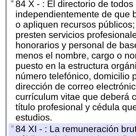
84 X - : El directorio de todos
independientemente de que b
o apliquen recursos públicos;
presten servicios profesional
honorarios y personal de base.
menos el nombre, cargo o no
puesto en la estructura orgáni
número telefónico, domicilio 
dirección de correo electrónic
currículum vitae que deberá c
título profesional y cédula qu
estudios.
84 XI - : La remuneración bru