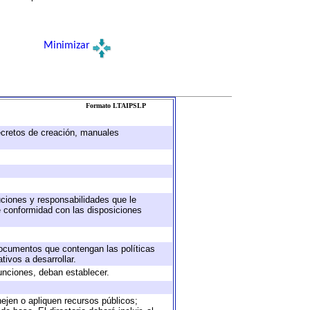
Minimizar
Formato LTAIPSLP
decretos de creación, manuales
buciones y responsabilidades que le
e conformidad con las disposiciones
 documentos que contengan las políticas
ivos a desarrollar.
unciones, deban establecer.
nejen o apliquen recursos públicos;