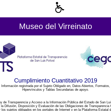
Museo del Virreinato
Cumplimiento Cuantitativo 2019
Información registrada por el Sujeto Obligado en, Datos Abiertos, Formatos,
Hipervínculos y Tablas Secundarias de apoyo.
ey de Transparencia y Acceso a la Información Pública del Estado de San Lui
a la Difusión, Disposición y Evaluación de las Obligaciones de Transparenci
r los sujetos obligados en los portales de Internet y en la Plataforma Estatal 