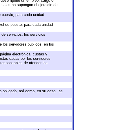
ue desempeñe un empleo, cargo o
ciales no supongan el ejercicio de
de puesto, para cada unidad
ivel de puesto, para cada unidad
de servicios, los servicios
e los servidores públicos, en los
 página electrónica, cuotas y
estas dadas por los servidores
s responsables de atender las
eto obligado; así como, en su caso, las