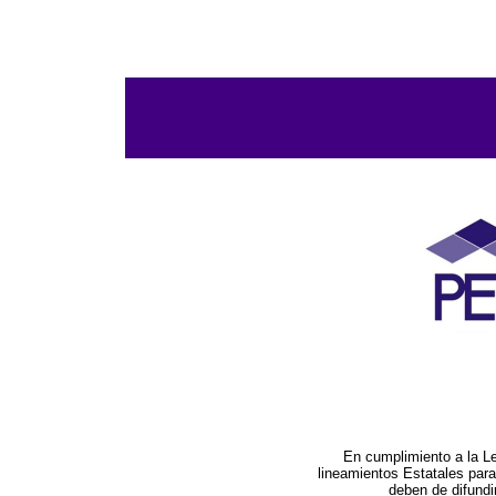
En cumplimiento a la L
lineamientos Estatales par
deben de difundi