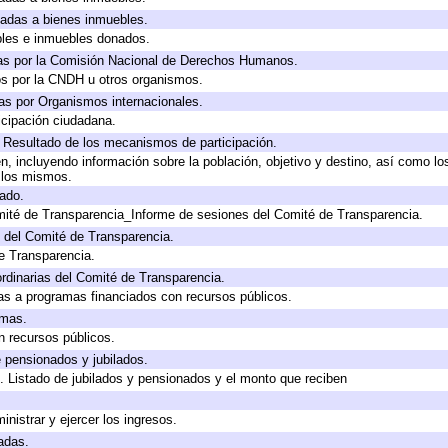
icadas a bienes inmuebles.
bles e inmuebles donados.
as por la Comisión Nacional de Derechos Humanos.
os por la CNDH u otros organismos.
as por Organismos internacionales.
cipación ciudadana.
, Resultado de los mecanismos de participación.
, incluyendo información sobre la población, objetivo y destino, así como lo
a los mismos.
gado.
mité de Transparencia_Informe de sesiones del Comité de Transparencia.
 del Comité de Transparencia.
e Transparencia.
rdinarias del Comité de Transparencia.
as a programas financiados con recursos públicos.
amas.
n recursos públicos.
e pensionados y jubilados.
. Listado de jubilados y pensionados y el monto que reciben
inistrar y ejercer los ingresos.
adas.