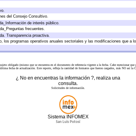
vo.
nes del Consejo Consultivo.
da_Información de interés público.
ada_Preguntas frecuentes.
ada. Transparencia proactiva.
llo, los programas operativos anuales sectoriales y las modificaciones que a
 sujeto obligado (mismo que se encuentra en el
documento de referencia
vigente a la fecha. Cabe mencionar que p
a última fecha de actualización. Este reporte, refleja la cantidad de formatos que fueron cargados, más NO así
¿ No en encuentras la información ?, realiza una
consulta.
Solicitudes de información.
Sistema INFOMEX
San Luis Potosí