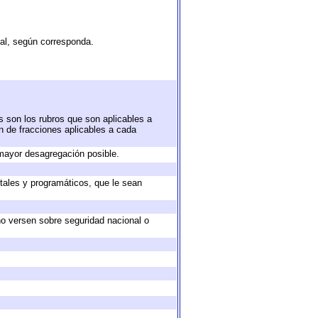
tal, según corresponda.
s son los rubros que son aplicables a
ón de fracciones aplicables a cada
mayor desagregación posible.
tales y programáticos, que le sean
no versen sobre seguridad nacional o