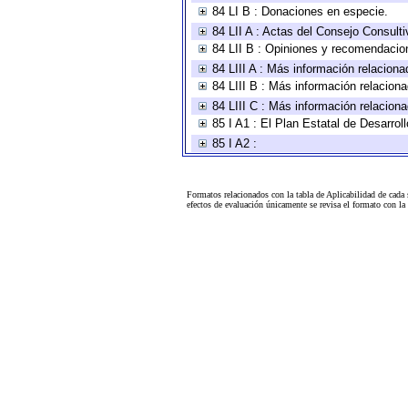
84 LI B : Donaciones en especie.
84 LII A : Actas del Consejo Consulti
84 LII B : Opiniones y recomendacio
84 LIII A : Más información relaciona
84 LIII B : Más información relacion
84 LIII C : Más información relacion
85 I A1 : El Plan Estatal de Desarro
85 I A2 :
Formatos relacionados con la tabla de Aplicabilidad de cada
efectos de evaluación únicamente se revisa el formato con l