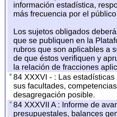
información estadística, res
más frecuencia por el público
Los sujetos obligados deberán
que se publiquen en la Plata
rubros que son aplicables a s
de que éstos verifiquen y ap
la relación de fracciones apli
84 XXXVI - : Las estadística
sus facultades, competencias
desagregación posible.
84 XXXVII A : Informe de ava
presupuestales, balances gen