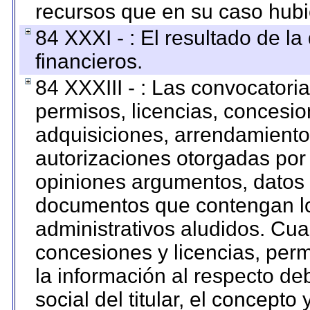
recursos que en su caso hubi
84 XXXI - : El resultado de l
financieros.
84 XXXIII - : Las convocatori
permisos, licencias, concesion
adquisiciones, arrendamientos
autorizaciones otorgadas por 
opiniones argumentos, datos f
documentos que contengan lo
administrativos aludidos. Cua
concesiones y licencias, perm
la información al respecto d
social del titular, el concepto