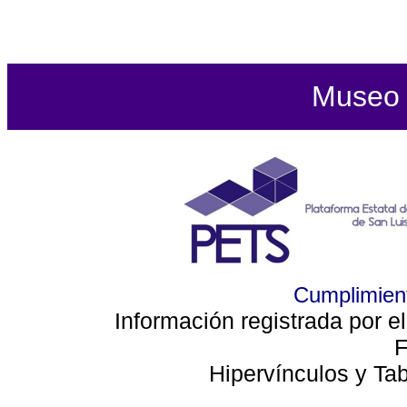
Museo d
Cumplimient
Información registrada por e
F
Hipervínculos y Ta