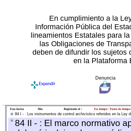
En cumplimiento a la Le
Información Pública del Esta
lineamientos Estatales para la
las Obligaciones de Transp
deben de difundir los sujetos 
en la Plataforma 
Denuncia
Expandir
Frac-Inciso
Mes
Registrado el :
En tiempo / Fuera de tiempo
84 I - : Los instrumentos de control archivístico referidos en la Ley
84 II - : El marco normativo a