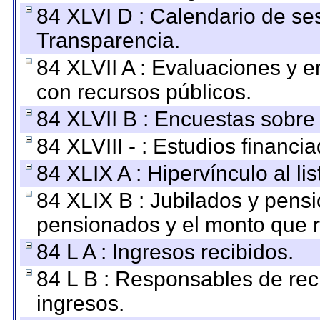
84 XLVI D : Calendario de se
Transparencia.
84 XLVII A : Evaluaciones y 
con recursos públicos.
84 XLVII B : Encuestas sobre
84 XLVIII - : Estudios financi
84 XLIX A : Hipervínculo al l
84 XLIX B : Jubilados y pensi
pensionados y el monto que 
84 L A : Ingresos recibidos.
84 L B : Responsables de recib
ingresos.