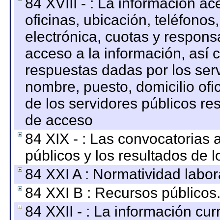
84 XVIII - : La información a
oficinas, ubicación, teléfonos
electrónica, cuotas y respons
acceso a la información, así c
respuestas dadas por los ser
nombre, puesto, domicilio ofic
de los servidores públicos re
de acceso
84 XIX - : Las convocatorias
públicos y los resultados de 
84 XXI A : Normatividad labor
84 XXI B : Recursos públicos
84 XXII - : La información curr