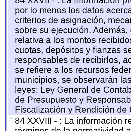
84 XXVII - : La información 
por lo menos los datos acerca
criterios de asignación, mec
sobre su ejecución. Además, 
relativa a los montos recibid
cuotas, depósitos y fianzas 
responsables de recibirlos, ad
se refiere a los recursos fede
municipios, se observarán las
leyes: Ley General de Conta
de Presupuesto y Responsabi
Fiscalización y Rendición de
84 XXVIII - : La información r
términos de la normatividad a