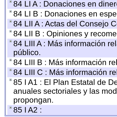
84 LI A : Donaciones en diner
84 LI B : Donaciones en espe
84 LII A : Actas del Consejo C
84 LII B : Opiniones y recom
84 LIII A : Más información r
público.
84 LIII B : Más información r
84 LIII C : Más información r
85 I A1 : El Plan Estatal de D
anuales sectoriales y las mo
propongan.
85 I A2 :