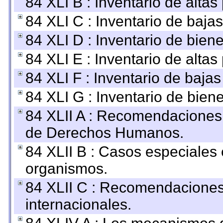
84 XLI B : Inventario de alta
84 XLI C : Inventario de baja
84 XLI D : Inventario de bien
84 XLI E : Inventario de alta
84 XLI F : Inventario de baja
84 XLI G : Inventario de bie
84 XLII A : Recomendaciones 
de Derechos Humanos.
84 XLII B : Casos especiales
organismos.
84 XLII C : Recomendaciones
internacionales.