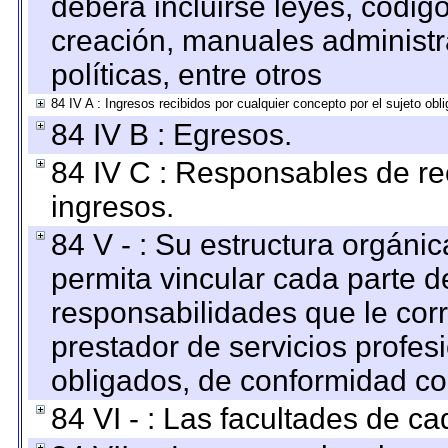
deberá incluirse leyes, códig
creación, manuales administrat
políticas, entre otros
84 IV A : Ingresos recibidos por cualquier concepto por el sujeto obl
84 IV B : Egresos.
84 IV C : Responsables de reci
ingresos.
84 V - : Su estructura orgáni
permita vincular cada parte de
responsabilidades que le cor
prestador de servicios profes
obligados, de conformidad con
84 VI - : Las facultades de ca