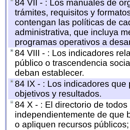
84 VII - : Los manuales de or
trámites, requisitos y format
contengan las políticas de c
administrativa, que incluya m
programas operativos a desarr
84 VIII - : Los indicadores r
público o trascendencia soci
deban establecer.
84 IX - : Los indicadores que
objetivos y resultados.
84 X - : El directorio de todos
independientemente de que b
o apliquen recursos públicos;