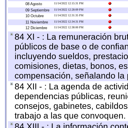
08 Agosto
11/14/2022 12:15:31 PM
09 Septiembre
11/14/2022 12:28:09 PM
10 Octubre
11/14/2022 12:31:35 PM
11 Noviembre
11/14/2022 12:34:31 PM
12 Diciembre
11/14/2022 12:38:00 PM
84 XI - : La remuneración bru
públicos de base o de confia
incluyendo sueldos, prestacio
comisiones, dietas, bonos, es
compensación, señalando la 
84 XII - : La agenda de activi
dependencias públicas, reuni
consejos, gabinetes, cabildos
trabajo a las que convoquen.
84 XIII - : La información co