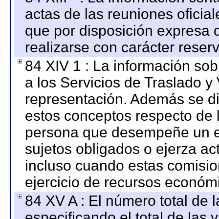
actas de las reuniones oficia
que por disposición expresa 
realizarse con carácter reser
84 XIV 1 : La información so
a los Servicios de Traslado y
representación. Además se dif
estos conceptos respecto de 
persona que desempeñe un em
sujetos obligados o ejerza ac
incluso cuando estas comisio
ejercicio de recursos económ
84 XV A : El número total de 
especificando el total de las 