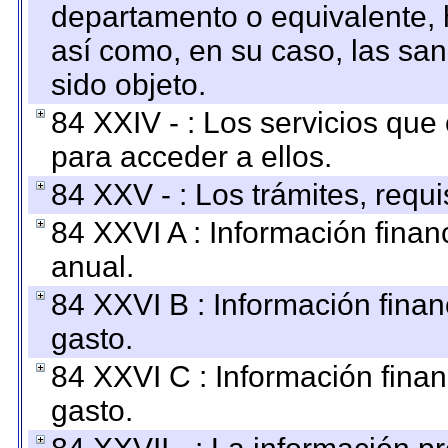
departamento o equivalente, ha
así como, en su caso, las sa
sido objeto.
84 XXIV - : Los servicios que
para acceder a ellos.
84 XXV - : Los trámites, requi
84 XXVI A : Información fina
anual.
84 XXVI B : Información finan
gasto.
84 XXVI C : Información finan
gasto.