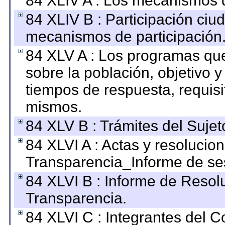
84 XLIV A : Los mecanismos d
84 XLIV B : Participación ciu
mecanismos de participación
84 XLV A : Los programas que
sobre la población, objetivo y
tiempos de respuesta, requisi
mismos.
84 XLV B : Trámites del Sujet
84 XLVI A : Actas y resolucio
Transparencia_Informe de se
84 XLVI B : Informe de Resol
Transparencia.
84 XLVI C : Integrantes del 