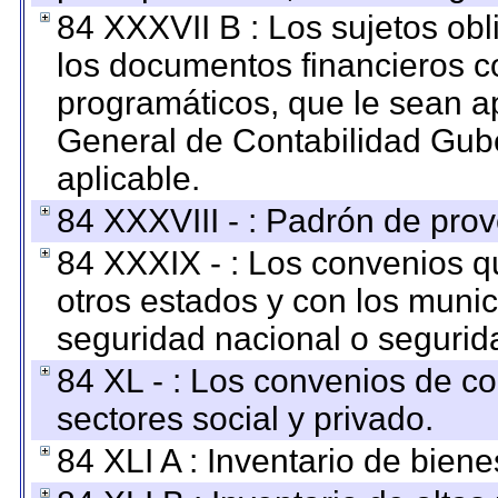
84 XXXVII B : Los sujetos obl
los documentos financieros c
programáticos, que le sean a
General de Contabilidad Gub
aplicable.
84 XXXVIII - : Padrón de prov
84 XXXIX - : Los convenios qu
otros estados y con los muni
seguridad nacional o segurid
84 XL - : Los convenios de c
sectores social y privado.
84 XLI A : Inventario de bien