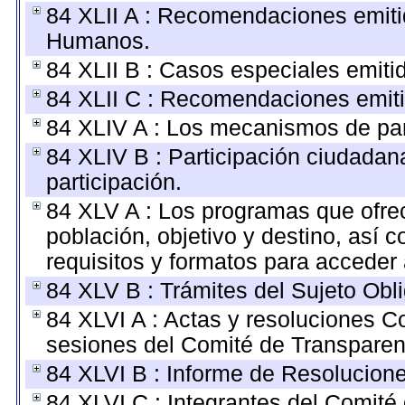
84 XLII A : Recomendaciones emiti
Humanos.
84 XLII B : Casos especiales emiti
84 XLII C : Recomendaciones emiti
84 XLIV A : Los mecanismos de par
84 XLIV B : Participación ciudada
participación.
84 XLV A : Los programas que ofrec
población, objetivo y destino, así 
requisitos y formatos para acceder
84 XLV B : Trámites del Sujeto Obl
84 XLVI A : Actas y resoluciones 
sesiones del Comité de Transparen
84 XLVI B : Informe de Resolucion
84 XLVI C : Integrantes del Comité