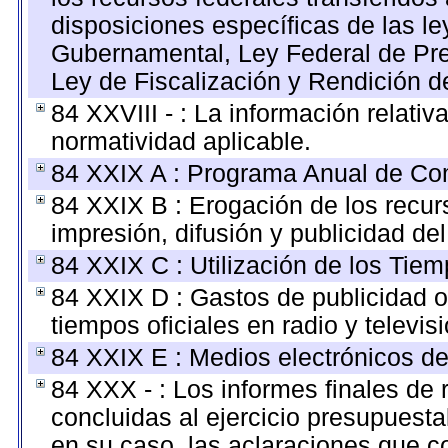
disposiciones específicas de las l
Gubernamental, Ley Federal de Pr
Ley de Fiscalización y Rendición d
84 XXVIII - : La información relativ
normatividad aplicable.
84 XXIX A : Programa Anual de Com
84 XXIX B : Erogación de los recur
impresión, difusión y publicidad del
84 XXIX C : Utilización de los Tiem
84 XXIX D : Gastos de publicidad o
tiempos oficiales en radio y televisi
84 XXIX E : Medios electrónicos de
84 XXX - : Los informes finales de r
concluidas al ejercicio presupuesta
en su caso, las aclaraciones que 