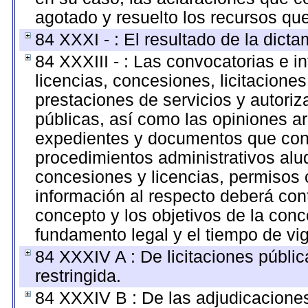
agotado y resuelto los recursos qu
84 XXXI - : El resultado de la dict
84 XXXIII - : Las convocatorias e i
licencias, concesiones, licitacione
prestaciones de servicios y autori
públicas, así como las opiniones ar
expedientes y documentos que cont
procedimientos administrativos alu
concesiones y licencias, permisos o
información al respecto deberá conte
concepto y los objetivos de la conce
fundamento legal y el tiempo de vi
84 XXXIV A : De licitaciones públic
restringida.
84 XXXIV B : De las adjudicaciones