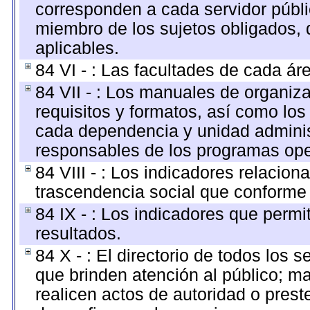
corresponden a cada servidor públi
miembro de los sujetos obligados, 
aplicables.
84 VI - : Las facultades de cada ár
84 VII - : Los manuales de organiza
requisitos y formatos, así como lo
cada dependencia y unidad administ
responsables de los programas oper
84 VIII - : Los indicadores relacio
trascendencia social que conforme 
84 IX - : Los indicadores que permi
resultados.
84 X - : El directorio de todos los
que brinden atención al público; m
realicen actos de autoridad o prest