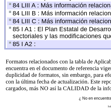
84 LIII A : Más información relacio
84 LIII B : Más información relaci
84 LIII C : Más información relacio
85 I A1 : El Plan Estatal de Desarr
sectoriales y las modificaciones q
85 I A2 :
Formatos relacionados con la tabla de Aplica
encuentra en el
documento de referencia
vigen
duplicidad de formatos, sin embargo, para ef
con la última fecha de actualización. Este rep
cargados, más NO así la CALIDAD de la info
¿ No en encuentras
Sol