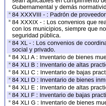
sean aplicables en cumplimiento de
Gubernamental y demás normativid
84 XXXVIII - : Padrón de proveedore
84 XXXIX - : Los convenios que rea
con los municipios, siempre que no
seguridad pública.
84 XL - : Los convenios de coordin
social y privado.
84 XLI A : Inventario de bienes mu
84 XLI B : Inventario de altas prac
84 XLI C : Inventario de bajas pra
84 XLI D : Inventario de bienes in
84 XLI E : Inventario de altas prac
84 XLI F : Inventario de bajas prac
84 XLI G : Inventario de bienes m