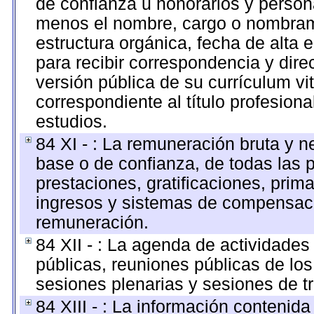
de confianza u honorarios y personal
menos el nombre, cargo o nombrami
estructura orgánica, fecha de alta e
para recibir correspondencia y direc
versión pública de su currículum vi
correspondiente al título profesion
estudios.
84 XI - : La remuneración bruta y n
base o de confianza, de todas las 
prestaciones, gratificaciones, prim
ingresos y sistemas de compensaci
remuneración.
84 XII - : La agenda de actividades
públicas, reuniones públicas de los
sesiones plenarias y sesiones de t
84 XIII - : La información contenid