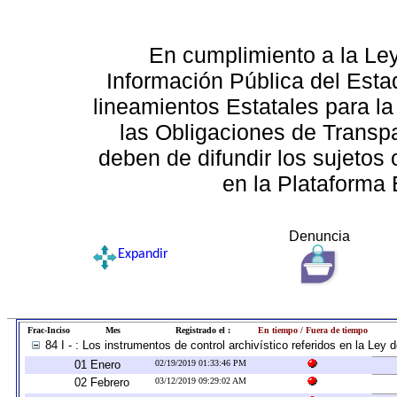
En cumplimiento a la Le
Información Pública del Esta
lineamientos Estatales para la
las Obligaciones de Transp
deben de difundir los sujetos 
en la Plataforma 
Denuncia
Expandir
Frac-Inciso
Mes
Registrado el :
En tiempo / Fuera de tiempo
84 I - : Los instrumentos de control archivístico referidos en la Ley
01 Enero
02/19/2019 01:33:46 PM
02 Febrero
03/12/2019 09:29:02 AM