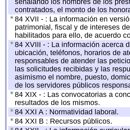
señalando los nombres de los prest
contratados, el monto de los honora
84 XVII - : La información en versi
patrimonial, fiscal y de intereses d
habilitados para ello, de acuerdo co
84 XVIII - : La información acerca 
ubicación, teléfonos, horarios de a
responsables de atender las petici
las solicitudes recibidas y las res
asimismo el nombre, puesto, domicili
de los servidores públicos respons
84 XIX - : Las convocatorias a con
resultados de los mismos.
84 XXI A : Normatividad laboral.
84 XXI B : Recursos públicos.