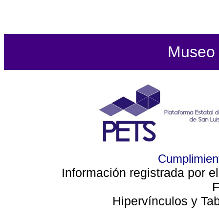
Museo d
Cumplimient
Información registrada por e
F
Hipervínculos y Ta