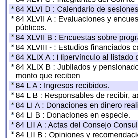
84 XLVI D : Calendario de sesiones
84 XLVII A : Evaluaciones y encue
públicos.
84 XLVII B : Encuestas sobre prog
84 XLVIII - : Estudios financiados 
84 XLIX A : Hipervínculo al listado
84 XLIX B : Jubilados y pensionado
monto que reciben
84 L A : Ingresos recibidos.
84 L B : Responsables de recibir, ad
84 LI A : Donaciones en dinero real
84 LI B : Donaciones en especie.
84 LII A : Actas del Consejo Consul
84 LII B : Opiniones y recomendaci