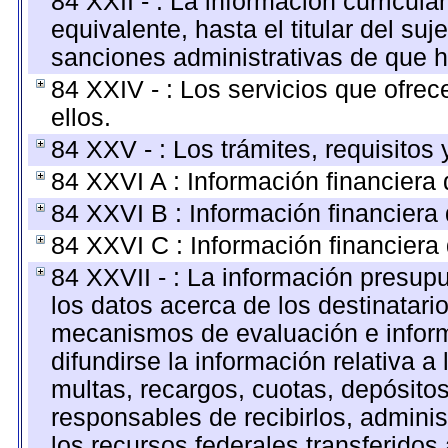
84 XXII - : La información curricula
equivalente, hasta el titular del su
sanciones administrativas de que h
84 XXIV - : Los servicios que ofrec
ellos.
84 XXV - : Los trámites, requisitos
84 XXVI A : Información financiera
84 XXVI B : Información financiera 
84 XXVI C : Información financiera 
84 XXVII - : La información presup
los datos acerca de los destinatari
mecanismos de evaluación e infor
difundirse la información relativa 
multas, recargos, cuotas, depósito
responsables de recibirlos, administ
los recursos federales transferidos