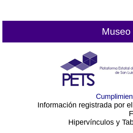
Museo d
Cumplimient
Información registrada por e
F
Hipervínculos y Ta