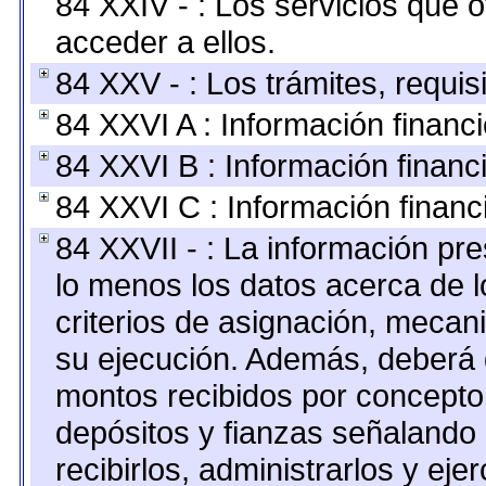
84 XXIV - : Los servicios que 
acceder a ellos.
84 XXV - : Los trámites, requis
84 XXVI A : Información financ
84 XXVI B : Información financ
84 XXVI C : Información financ
84 XXVII - : La información pr
lo menos los datos acerca de l
criterios de asignación, meca
su ejecución. Además, deberá di
montos recibidos por concepto
depósitos y fianzas señalando
recibirlos, administrarlos y ejer