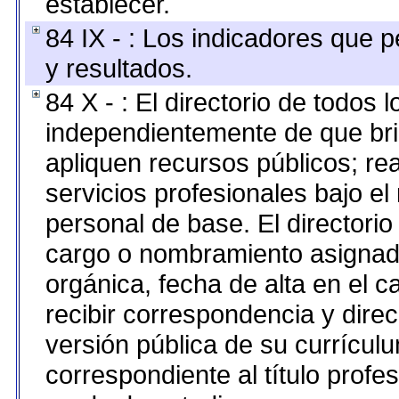
establecer.
84 IX - : Los indicadores que p
y resultados.
84 X - : El directorio de todos 
independientemente de que bri
apliquen recursos públicos; re
servicios profesionales bajo e
personal de base. El directorio
cargo o nombramiento asignado,
orgánica, fecha de alta en el c
recibir correspondencia y direc
versión pública de su currícul
correspondiente al título profe