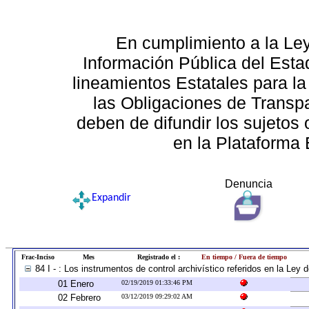
En cumplimiento a la Le
Información Pública del Esta
lineamientos Estatales para la
las Obligaciones de Transp
deben de difundir los sujetos 
en la Plataforma 
Denuncia
Expandir
Frac-Inciso
Mes
Registrado el :
En tiempo / Fuera de tiempo
84 I - : Los instrumentos de control archivístico referidos en la Ley
01 Enero
02/19/2019 01:33:46 PM
02 Febrero
03/12/2019 09:29:02 AM