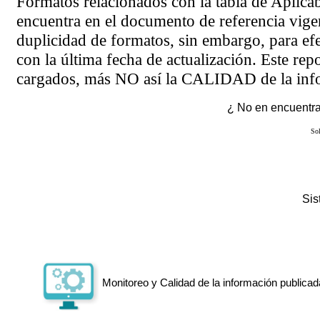
Formatos relacionados con la tabla de Aplica
encuentra en el
documento de referencia
vigen
duplicidad de formatos, sin embargo, para ef
con la última fecha de actualización. Este rep
cargados, más NO así la CALIDAD de la info
¿ No en encuentras
Sol
Si
Monitoreo y Calidad de la información publicad