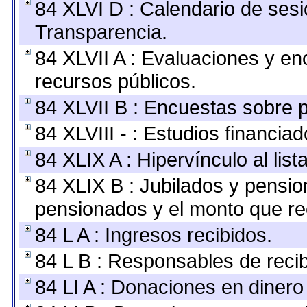
84 XLVI D : Calendario de sesi
Transparencia.
84 XLVII A : Evaluaciones y e
recursos públicos.
84 XLVII B : Encuestas sobre 
84 XLVIII - : Estudios financia
84 XLIX A : Hipervínculo al lis
84 XLIX B : Jubilados y pensio
pensionados y el monto que re
84 L A : Ingresos recibidos.
84 L B : Responsables de recibi
84 LI A : Donaciones en dinero