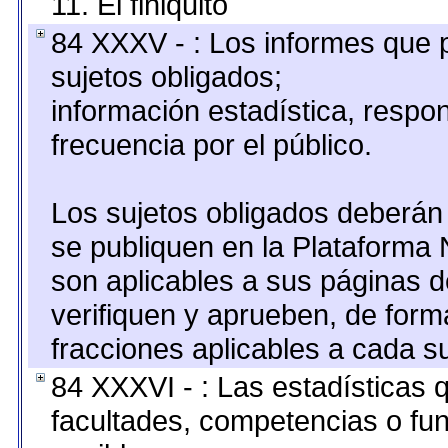
11. El finiquito
84 XXXV - : Los informes que p
sujetos obligados;
información estadística, resp
frecuencia por el público.
Los sujetos obligados deberán 
se publiquen en la Plataforma 
son aplicables a sus páginas de
verifiquen y aprueben, de form
fracciones aplicables a cada su
84 XXXVI - : Las estadísticas
facultades, competencias o fu