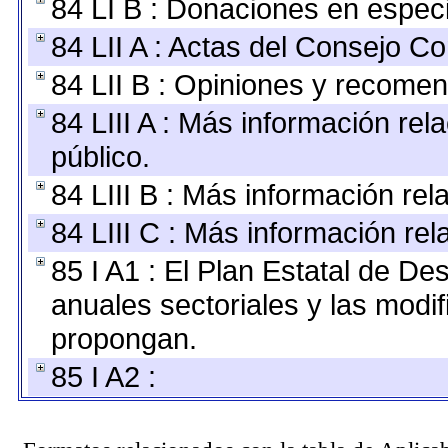
84 LI B : Donaciones en espec
84 LII A : Actas del Consejo Co
84 LII B : Opiniones y recome
84 LIII A : Más información re
público.
84 LIII B : Más información re
84 LIII C : Más información re
85 I A1 : El Plan Estatal de De
anuales sectoriales y las modi
propongan.
85 I A2 :