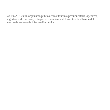
La CEGAIP, es un organismo público con autonomía presupuestaria, operativa,
de gestión y de decisión, a la que se encomienda el fomento y la difusión del
derecho de acceso a la información púbica.