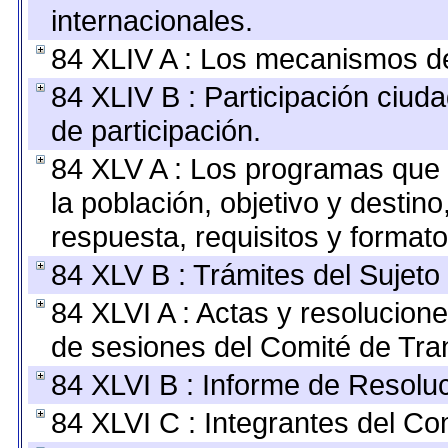
internacionales.
84 XLIV A : Los mecanismos de
84 XLIV B : Participación ciu
de participación.
84 XLV A : Los programas que 
la población, objetivo y destin
respuesta, requisitos y format
84 XLV B : Trámites del Sujeto
84 XLVI A : Actas y resolucio
de sesiones del Comité de Tra
84 XLVI B : Informe de Resolu
84 XLVI C : Integrantes del Co