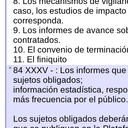
8. Los mecanismos de vigilanc
caso, los estudios de impacto
corresponda.
9. Los informes de avance sob
contratados.
10. El convenio de terminació
11. El finiquito
84 XXXV - : Los informes que 
sujetos obligados;
información estadística, resp
más frecuencia por el público.
Los sujetos obligados deberán