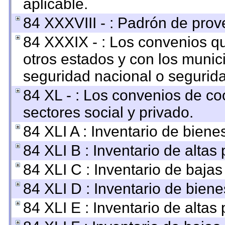
aplicable.
84 XXXVIII - : Padrón de prov
84 XXXIX - : Los convenios qu
otros estados y con los munic
seguridad nacional o segurida
84 XL - : Los convenios de co
sectores social y privado.
84 XLI A : Inventario de bien
84 XLI B : Inventario de altas
84 XLI C : Inventario de baja
84 XLI D : Inventario de bien
84 XLI E : Inventario de altas