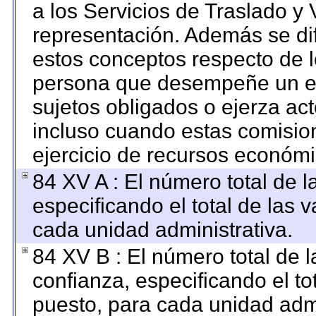
a los Servicios de Traslado y 
representación. Además se dif
estos conceptos respecto de l
persona que desempeñe un em
sujetos obligados o ejerza ac
incluso cuando estas comision
ejercicio de recursos económi
84 XV A : El número total de l
especificando el total de las 
cada unidad administrativa.
84 XV B : El número total de l
confianza, especificando el to
puesto, para cada unidad admi