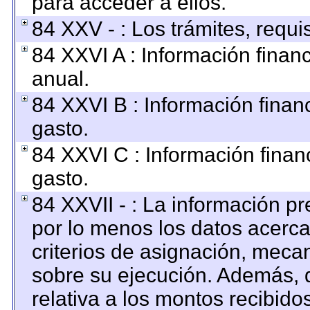
para acceder a ellos.
84 XXV - : Los trámites, requi
84 XXVI A : Información finan
anual.
84 XXVI B : Información finan
gasto.
84 XXVI C : Información finan
gasto.
84 XXVII - : La información p
por lo menos los datos acerca
criterios de asignación, mec
sobre su ejecución. Además, d
relativa a los montos recibido