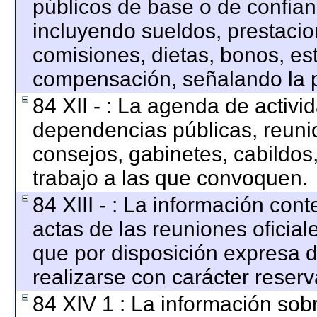
públicos de base o de confian
incluyendo sueldos, prestacion
comisiones, dietas, bonos, es
compensación, señalando la p
84 XII - : La agenda de activid
dependencias públicas, reunio
consejos, gabinetes, cabildos
trabajo a las que convoquen.
84 XIII - : La información con
actas de las reuniones oficia
que por disposición expresa 
realizarse con carácter reser
84 XIV 1 : La información sob