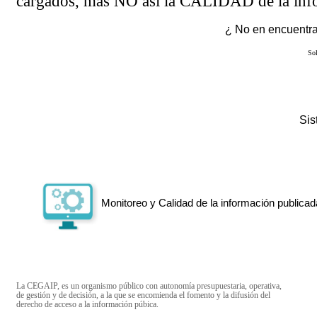
cargados, más NO así la CALIDAD de la info
¿ No en encuentras
Sol
Si
Monitoreo y Calidad de la información publicad
La CEGAIP, es un organismo público con autonomía presupuestaria, operativa,
de gestión y de decisión, a la que se encomienda el fomento y la difusión del
derecho de acceso a la información púbica.