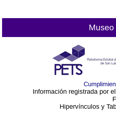
Museo d
Cumplimient
Información registrada por e
F
Hipervínculos y Ta