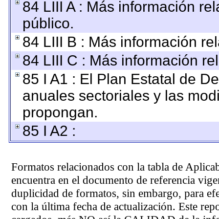
84 LIII A : Más información r
público.
84 LIII B : Más información r
84 LIII C : Más información re
85 I A1 : El Plan Estatal de D
anuales sectoriales y las mod
propongan.
85 I A2 :
Formatos relacionados con la tabla de Aplica
encuentra en el
documento de referencia
vigen
duplicidad de formatos, sin embargo, para ef
con la última fecha de actualización. Este rep