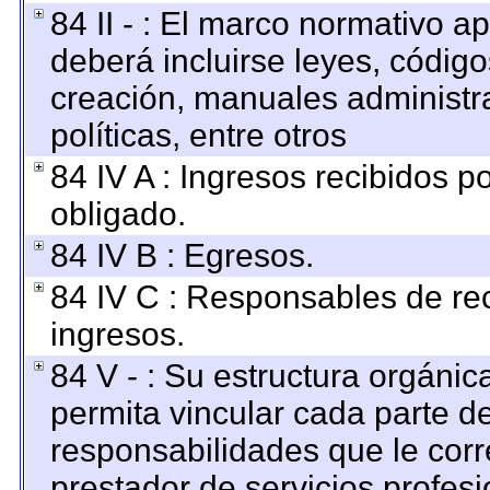
84 II - : El marco normativo ap
deberá incluirse leyes, códig
creación, manuales administrat
políticas, entre otros
84 IV A : Ingresos recibidos p
obligado.
84 IV B : Egresos.
84 IV C : Responsables de reci
ingresos.
84 V - : Su estructura orgáni
permita vincular cada parte de
responsabilidades que le corr
prestador de servicios profes