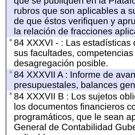
que se publiquen en la Plataf
rubros que son aplicables a su
de que éstos verifiquen y apr
la relación de fracciones apli
84 XXXVI - : Las estadística
sus facultades, competencias
desagregación posible.
84 XXXVII A : Informe de ava
presupuestales, balances gene
84 XXXVII B : Los sujetos obl
los documentos financieros c
programáticos, que le sean ap
General de Contabilidad Gub