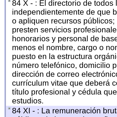
84 X - : El directorio de todos
independientemente de que br
o apliquen recursos públicos; 
presten servicios profesional
honorarios y personal de base. 
menos el nombre, cargo o nom
puesto en la estructura orgáni
número telefónico, domicilio 
dirección de correo electrónico
currículum vitae que deberá c
título profesional y cédula qu
estudios.
84 XI - : La remuneración brut