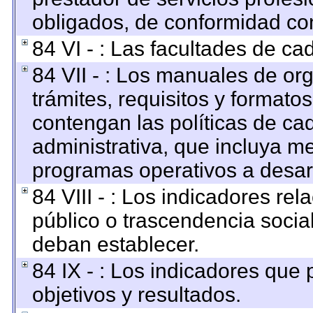
obligados, de conformidad con
84 VI - : Las facultades de ca
84 VII - : Los manuales de org
trámites, requisitos y format
contengan las políticas de c
administrativa, que incluya me
programas operativos a desarr
84 VIII - : Los indicadores re
público o trascendencia socia
deban establecer.
84 IX - : Los indicadores que
objetivos y resultados.