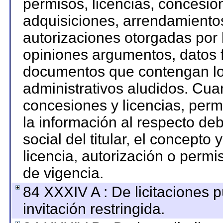
permisos, licencias, concesion
adquisiciones, arrendamientos
autorizaciones otorgadas por 
opiniones argumentos, datos f
documentos que contengan los
administrativos aludidos. Cua
concesiones y licencias, permi
la información al respecto de
social del titular, el concepto 
licencia, autorización o permi
de vigencia.
84 XXXIV A : De licitaciones 
invitación restringida.