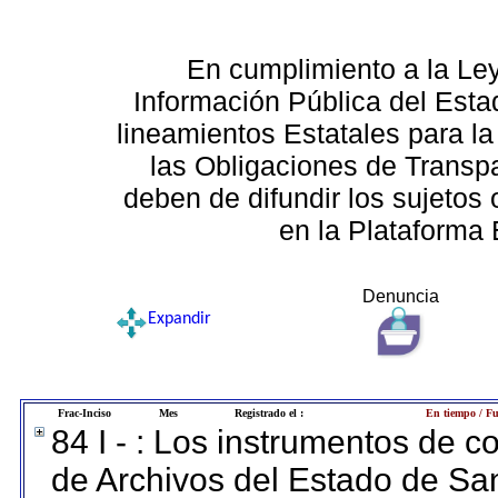
En cumplimiento a la Le
Información Pública del Esta
lineamientos Estatales para la
las Obligaciones de Transp
deben de difundir los sujetos 
en la Plataforma 
Denuncia
Expandir
Frac-Inciso
Mes
Registrado el :
En tiempo / Fu
84 I - : Los instrumentos de co
de Archivos del Estado de San