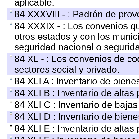
aplicable.
84 XXXVIII - : Padrón de prov
84 XXXIX - : Los convenios qu
otros estados y con los munic
seguridad nacional o segurida
84 XL - : Los convenios de co
sectores social y privado.
84 XLI A : Inventario de bien
84 XLI B : Inventario de altas
84 XLI C : Inventario de baja
84 XLI D : Inventario de bien
84 XLI E : Inventario de altas