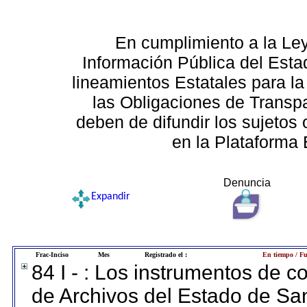
En cumplimiento a la Le
Información Pública del Esta
lineamientos Estatales para la
las Obligaciones de Transp
deben de difundir los sujetos 
en la Plataforma 
Denuncia
Expandir
Frac-Inciso
Mes
Registrado el :
En tiempo / Fu
84 I - : Los instrumentos de co
de Archivos del Estado de San