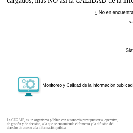
cargados, más NO así la CALIDAD de la info
¿ No en encuentras
Sol
Si
Monitoreo y Calidad de la información publicad
La CEGAIP, es un organismo público con autonomía presupuestaria, operativa,
de gestión y de decisión, a la que se encomienda el fomento y la difusión del
derecho de acceso a la información púbica.