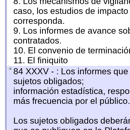
8. Los mecanismos de vigilanc
caso, los estudios de impacto
corresponda.
9. Los informes de avance sob
contratados.
10. El convenio de terminació
11. El finiquito
84 XXXV - : Los informes que 
sujetos obligados;
información estadística, resp
más frecuencia por el público.
Los sujetos obligados deberán