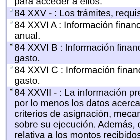
para acceder a ellos.
84 XXV - : Los trámites, requi
84 XXVI A : Información finan
anual.
84 XXVI B : Información finan
gasto.
84 XXVI C : Información finan
gasto.
84 XXVII - : La información p
por lo menos los datos acerca
criterios de asignación, mec
sobre su ejecución. Además, d
relativa a los montos recibido