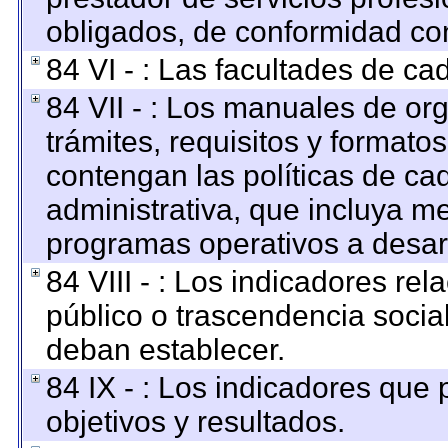
obligados, de conformidad con
84 VI - : Las facultades de ca
84 VII - : Los manuales de org
trámites, requisitos y format
contengan las políticas de c
administrativa, que incluya me
programas operativos a desarr
84 VIII - : Los indicadores re
público o trascendencia socia
deban establecer.
84 IX - : Los indicadores que
objetivos y resultados.