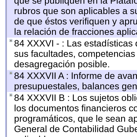
que se publiquen en la Plataf
rubros que son aplicables a su
de que éstos verifiquen y apr
la relación de fracciones apli
84 XXXVI - : Las estadística
sus facultades, competencias
desagregación posible.
84 XXXVII A : Informe de ava
presupuestales, balances gene
84 XXXVII B : Los sujetos obl
los documentos financieros c
programáticos, que le sean ap
General de Contabilidad Gub