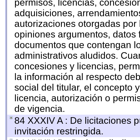
permisos, licencias, concesion
adquisiciones, arrendamientos
autorizaciones otorgadas por 
opiniones argumentos, datos f
documentos que contengan los
administrativos aludidos. Cua
concesiones y licencias, permi
la información al respecto de
social del titular, el concepto 
licencia, autorización o permi
de vigencia.
84 XXXIV A : De licitaciones 
invitación restringida.