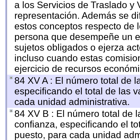
a los Servicios de Traslado y 
representación. Además se dif
estos conceptos respecto de l
persona que desempeñe un em
sujetos obligados o ejerza ac
incluso cuando estas comision
ejercicio de recursos económi
84 XV A : El número total de l
especificando el total de las 
cada unidad administrativa.
84 XV B : El número total de l
confianza, especificando el to
puesto, para cada unidad admi