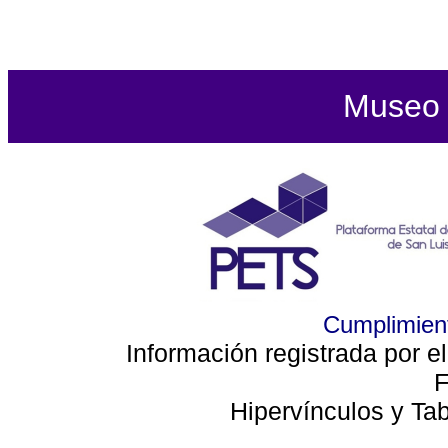
Museo d
Cumplimient
Información registrada por e
F
Hipervínculos y Ta