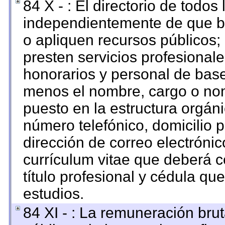
84 X - : El directorio de todos
independientemente de que br
o apliquen recursos públicos; 
presten servicios profesional
honorarios y personal de base. 
menos el nombre, cargo o nom
puesto en la estructura orgáni
número telefónico, domicilio 
dirección de correo electrónico
currículum vitae que deberá c
título profesional y cédula qu
estudios.
84 XI - : La remuneración brut