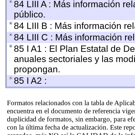
84 LIII A : Más información r
público.
84 LIII B : Más información r
84 LIII C : Más información re
85 I A1 : El Plan Estatal de D
anuales sectoriales y las mod
propongan.
85 I A2 :
Formatos relacionados con la tabla de Aplica
encuentra en el
documento de referencia
vigen
duplicidad de formatos, sin embargo, para ef
con la última fecha de actualización. Este rep