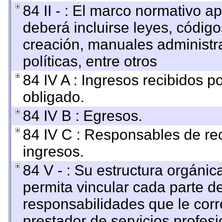
84 II - : El marco normativo ap
deberá incluirse leyes, códig
creación, manuales administrat
políticas, entre otros
84 IV A : Ingresos recibidos p
obligado.
84 IV B : Egresos.
84 IV C : Responsables de reci
ingresos.
84 V - : Su estructura orgáni
permita vincular cada parte de
responsabilidades que le corr
prestador de servicios profes