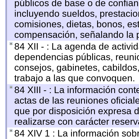
públicos de base o de confian
incluyendo sueldos, prestacion
comisiones, dietas, bonos, es
compensación, señalando la p
84 XII - : La agenda de activid
dependencias públicas, reunio
consejos, gabinetes, cabildos
trabajo a las que convoquen.
84 XIII - : La información con
actas de las reuniones oficia
que por disposición expresa 
realizarse con carácter reser
84 XIV 1 : La información sob