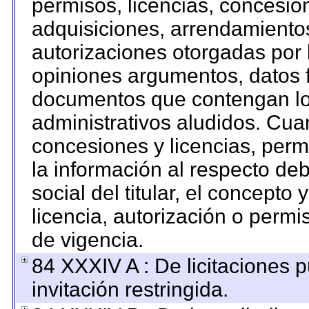
permisos, licencias, concesion
adquisiciones, arrendamientos
autorizaciones otorgadas por 
opiniones argumentos, datos f
documentos que contengan los
administrativos aludidos. Cua
concesiones y licencias, permi
la información al respecto de
social del titular, el concepto 
licencia, autorización o permi
de vigencia.
84 XXXIV A : De licitaciones 
invitación restringida.