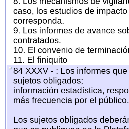
8. Los mecanismos de vigilanc
caso, los estudios de impacto
corresponda.
9. Los informes de avance sob
contratados.
10. El convenio de terminació
11. El finiquito
84 XXXV - : Los informes que 
sujetos obligados;
información estadística, resp
más frecuencia por el público.
Los sujetos obligados deberán