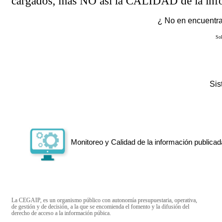
cargados, más NO así la CALIDAD de la info
¿ No en encuentras
Sol
Si
Monitoreo y Calidad de la información publicad
La CEGAIP, es un organismo público con autonomía presupuestaria, operativa,
de gestión y de decisión, a la que se encomienda el fomento y la difusión del
derecho de acceso a la información púbica.