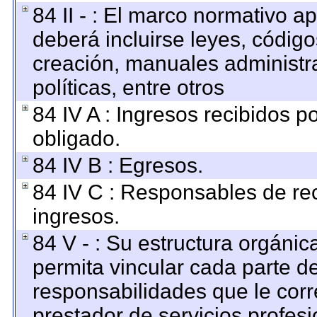
84 II - : El marco normativo ap
deberá incluirse leyes, códig
creación, manuales administrat
políticas, entre otros
84 IV A : Ingresos recibidos p
obligado.
84 IV B : Egresos.
84 IV C : Responsables de reci
ingresos.
84 V - : Su estructura orgáni
permita vincular cada parte de
responsabilidades que le corr
prestador de servicios profes