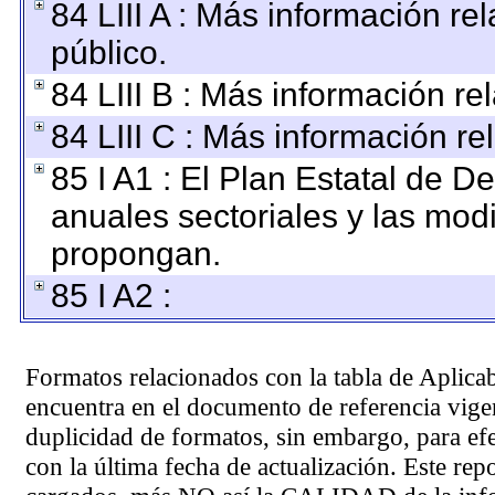
84 LIII A : Más información r
público.
84 LIII B : Más información r
84 LIII C : Más información re
85 I A1 : El Plan Estatal de D
anuales sectoriales y las mod
propongan.
85 I A2 :
Formatos relacionados con la tabla de Aplica
encuentra en el
documento de referencia
vigen
duplicidad de formatos, sin embargo, para ef
con la última fecha de actualización. Este rep