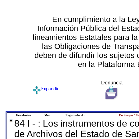
En cumplimiento a la Le
Información Pública del Esta
lineamientos Estatales para la
las Obligaciones de Transp
deben de difundir los sujetos 
en la Plataforma 
Denuncia
Expandir
Frac-Inciso
Mes
Registrado el :
En tiempo / Fu
84 I - : Los instrumentos de co
de Archivos del Estado de San