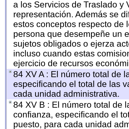
a los Servicios de Traslado y 
representación. Además se dif
estos conceptos respecto de l
persona que desempeñe un em
sujetos obligados o ejerza ac
incluso cuando estas comision
ejercicio de recursos económi
84 XV A : El número total de l
especificando el total de las 
cada unidad administrativa.
84 XV B : El número total de l
confianza, especificando el to
puesto, para cada unidad admi