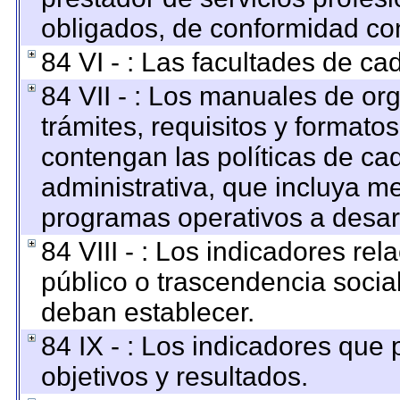
obligados, de conformidad con
84 VI - : Las facultades de ca
84 VII - : Los manuales de org
trámites, requisitos y format
contengan las políticas de c
administrativa, que incluya me
programas operativos a desarr
84 VIII - : Los indicadores re
público o trascendencia socia
deban establecer.
84 IX - : Los indicadores que
objetivos y resultados.