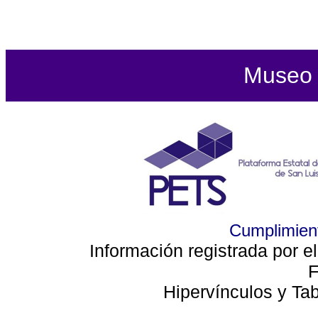
Museo d
Cumplimient
Información registrada por e
F
Hipervínculos y Ta