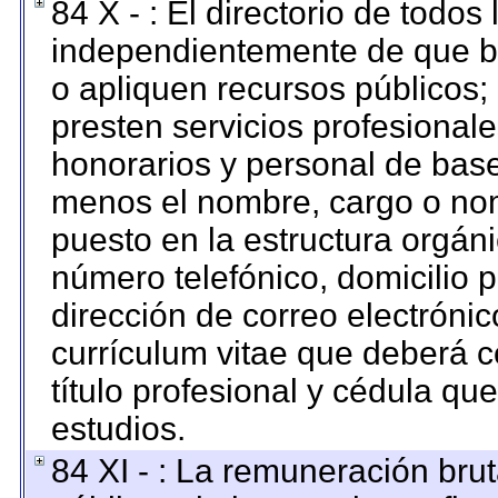
84 X - : El directorio de todos
independientemente de que br
o apliquen recursos públicos; 
presten servicios profesional
honorarios y personal de base. 
menos el nombre, cargo o nom
puesto en la estructura orgáni
número telefónico, domicilio 
dirección de correo electrónico
currículum vitae que deberá c
título profesional y cédula qu
estudios.
84 XI - : La remuneración brut