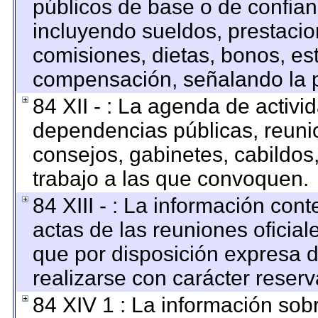
públicos de base o de confian
incluyendo sueldos, prestacion
comisiones, dietas, bonos, es
compensación, señalando la p
84 XII - : La agenda de activid
dependencias públicas, reunio
consejos, gabinetes, cabildos
trabajo a las que convoquen.
84 XIII - : La información con
actas de las reuniones oficia
que por disposición expresa 
realizarse con carácter reser
84 XIV 1 : La información sob