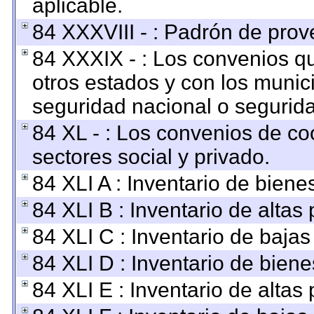
aplicable.
84 XXXVIII - : Padrón de prov
84 XXXIX - : Los convenios qu
otros estados y con los munic
seguridad nacional o segurida
84 XL - : Los convenios de co
sectores social y privado.
84 XLI A : Inventario de bien
84 XLI B : Inventario de altas
84 XLI C : Inventario de baja
84 XLI D : Inventario de bien
84 XLI E : Inventario de altas