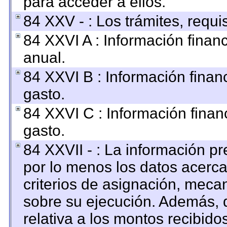
para acceder a ellos.
84 XXV - : Los trámites, requi
84 XXVI A : Información finan
anual.
84 XXVI B : Información finan
gasto.
84 XXVI C : Información finan
gasto.
84 XXVII - : La información p
por lo menos los datos acerca
criterios de asignación, mec
sobre su ejecución. Además, d
relativa a los montos recibido