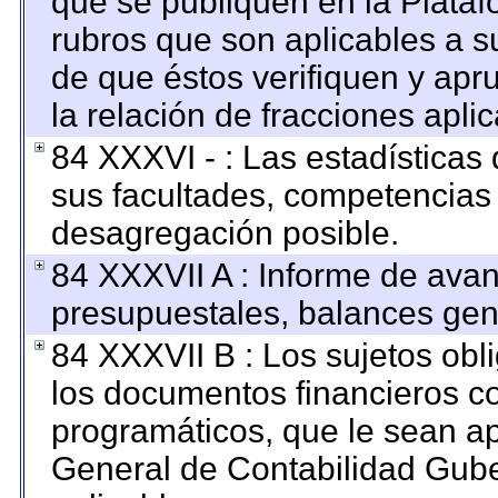
que se publiquen en la Plataf
rubros que son aplicables a su
de que éstos verifiquen y apr
la relación de fracciones apli
84 XXXVI - : Las estadística
sus facultades, competencias
desagregación posible.
84 XXXVII A : Informe de ava
presupuestales, balances gene
84 XXXVII B : Los sujetos obl
los documentos financieros c
programáticos, que le sean ap
General de Contabilidad Gub