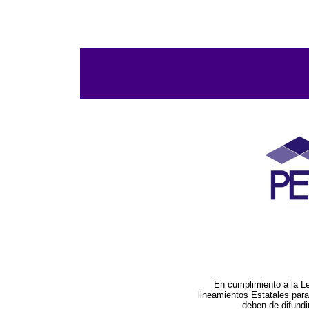
En cumplimiento a la L
lineamientos Estatales par
deben de difundi