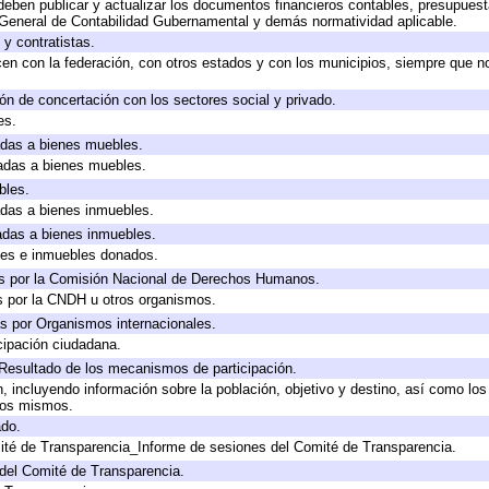
eben publicar y actualizar los documentos financieros contables, presupuest
 General de Contabilidad Gubernamental y demás normatividad aplicable.
y contratistas.
en con la federación, con otros estados y con los municipios, siempre que n
ón de concertación con los sectores social y privado.
es.
cadas a bienes muebles.
cadas a bienes muebles.
bles.
cadas a bienes inmuebles.
cadas a bienes inmuebles.
les e inmuebles donados.
s por la Comisión Nacional de Derechos Humanos.
s por la CNDH u otros organismos.
s por Organismos internacionales.
cipación ciudadana.
 Resultado de los mecanismos de participación.
 incluyendo información sobre la población, objetivo y destino, así como los
 los mismos.
ado.
ité de Transparencia_Informe de sesiones del Comité de Transparencia.
del Comité de Transparencia.