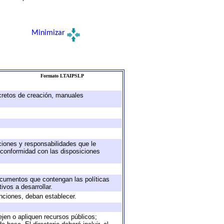
Minimizar
Formato LTAIPSLP
ecretos de creación, manuales
uciones y responsabilidades que le
 conformidad con las disposiciones
documentos que contengan las políticas
vos a desarrollar.
unciones, deban establecer.
ejen o apliquen recursos públicos;