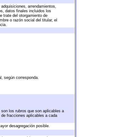
, adquisiciones, arrendamientos,
, datos finales incluidos los
 trate del otorgamiento de
re o razón social del titular, el
cia.
al, según corresponda.
 son los rubros que son aplicables a
n de fracciones aplicables a cada
ayor desagregación posible.