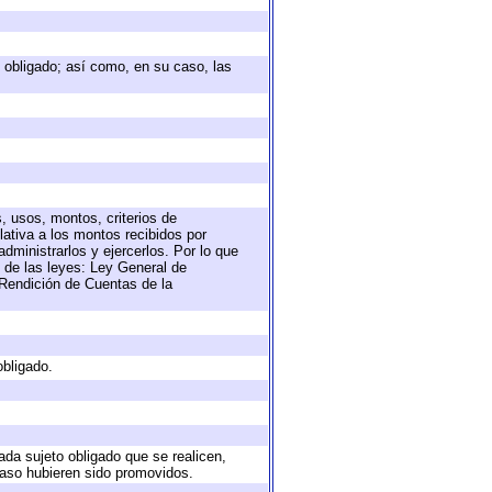
to obligado; así como, en su caso, las
, usos, montos, criterios de
ativa a los montos recibidos por
dministrarlos y ejercerlos. Por lo que
s de las leyes: Ley General de
Rendición de Cuentas de la
obligado.
ada sujeto obligado que se realicen,
caso hubieren sido promovidos.