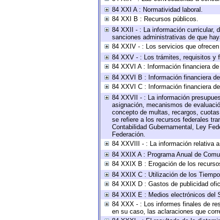
84 XXI A : Normatividad laboral.
84 XXI B : Recursos públicos.
84 XXII - : La información curricular, 
sanciones administrativas de que haya
84 XXIV - : Los servicios que ofrecen 
84 XXV - : Los trámites, requisitos y
84 XXVI A : Información financiera d
84 XXVI B : Información financiera de
84 XXVI C : Información financiera de
84 XXVII - : La información presupues
asignación, mecanismos de evaluación 
concepto de multas, recargos, cuotas,
se refiere a los recursos federales tr
Contabilidad Gubernamental, Ley Fede
Federación.
84 XXVIII - : La información relativa 
84 XXIX A : Programa Anual de Comun
84 XXIX B : Erogación de los recursos 
84 XXIX C : Utilización de los Tiempo
84 XXIX D : Gastos de publicidad ofici
84 XXIX E : Medios electrónicos del 
84 XXX - : Los informes finales de res
en su caso, las aclaraciones que cor