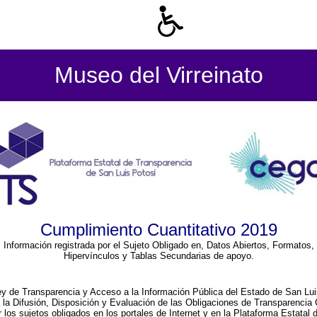
Museo del Virreinato
Cumplimiento Cuantitativo 2019
Información registrada por el Sujeto Obligado en, Datos Abiertos, Formatos,
Hipervínculos y Tablas Secundarias de apoyo.
ey de Transparencia y Acceso a la Información Pública del Estado de San Lui
a la Difusión, Disposición y Evaluación de las Obligaciones de Transparenci
r los sujetos obligados en los portales de Internet y en la Plataforma Estatal 