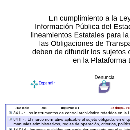
En cumplimiento a la Le
Información Pública del Esta
lineamientos Estatales para la
las Obligaciones de Transp
deben de difundir los sujetos 
en la Plataforma 
Denuncia
Expandir
Frac-Inciso
Mes
Registrado el :
En tiempo / Fu
84 I - : Los instrumentos de control archivístico referidos en la
84 II - : El marco normativo aplicable al sujeto obligado, en el
manuales administrativos, reglas de operación, criterios, polític
84 IV A : Ingresos recibidos por cualquier concepto por el sujet