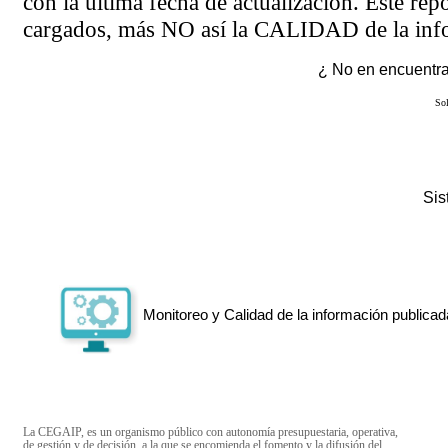
con la última fecha de actualización. Este rep
cargados, más NO así la CALIDAD de la info
¿ No en encuentras
Sol
Si
Monitoreo y Calidad de la información publicad
La CEGAIP, es un organismo público con autonomía presupuestaria, operativa,
de gestión y de decisión, a la que se encomienda el fomento y la difusión del