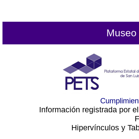
Museo d
Cumplimient
Información registrada por e
F
Hipervínculos y Ta