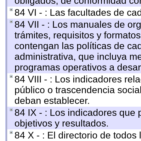
obligados, de conformidad con
84 VI - : Las facultades de ca
84 VII - : Los manuales de org
trámites, requisitos y format
contengan las políticas de c
administrativa, que incluya me
programas operativos a desarr
84 VIII - : Los indicadores re
público o trascendencia socia
deban establecer.
84 IX - : Los indicadores que
objetivos y resultados.
84 X - : El directorio de todos