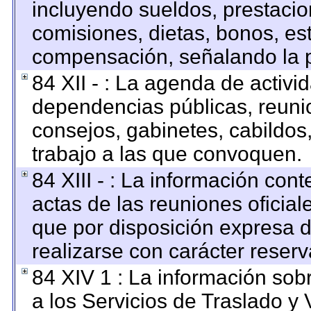
incluyendo sueldos, prestacion
comisiones, dietas, bonos, es
compensación, señalando la p
84 XII - : La agenda de activid
dependencias públicas, reunio
consejos, gabinetes, cabildos
trabajo a las que convoquen.
84 XIII - : La información con
actas de las reuniones oficia
que por disposición expresa 
realizarse con carácter reser
84 XIV 1 : La información sob
a los Servicios de Traslado y 