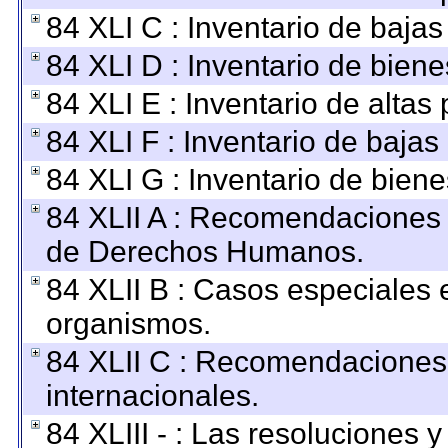
84 XLI C : Inventario de baja
84 XLI D : Inventario de bien
84 XLI E : Inventario de altas
84 XLI F : Inventario de baja
84 XLI G : Inventario de bie
84 XLII A : Recomendaciones 
de Derechos Humanos.
84 XLII B : Casos especiales 
organismos.
84 XLII C : Recomendaciones
internacionales.
84 XLIII - : Las resoluciones