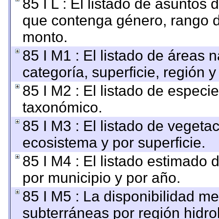
85 I L : El listado de asuntos
que contenga género, rango de
monto.
85 I M1 : El listado de áreas 
categoría, superficie, región
85 I M2 : El listado de especi
taxonómico.
85 I M3 : El listado de vegetac
ecosistema y por superficie.
85 I M4 : El listado estimado 
por municipio y por año.
85 I M5 : La disponibilidad m
subterráneas por región hidro