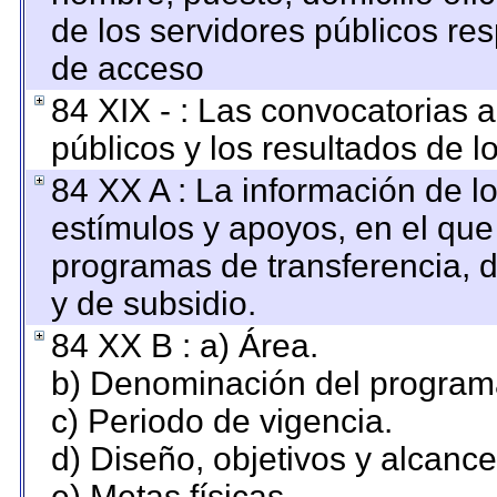
de los servidores públicos re
de acceso
84 XIX - : Las convocatorias 
públicos y los resultados de 
84 XX A : La información de l
estímulos y apoyos, en el que
programas de transferencia, de
y de subsidio.
84 XX B : a) Área.
b) Denominación del program
c) Periodo de vigencia.
d) Diseño, objetivos y alcance
e) Metas físicas.