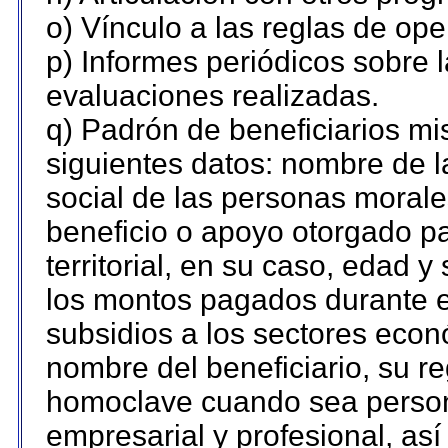
o) Vínculo a las reglas de op
p) Informes periódicos sobre l
evaluaciones realizadas.
q) Padrón de beneficiarios m
siguientes datos: nombre de l
social de las personas morales
beneficio o apoyo otorgado pa
territorial, en su caso, edad 
los montos pagados durante e
subsidios a los sectores econó
nombre del beneficiario, su re
homoclave cuando sea persona
empresarial y profesional, así