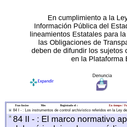
En cumplimiento a la Le
Información Pública del Esta
lineamientos Estatales para la
las Obligaciones de Transp
deben de difundir los sujetos 
en la Plataforma 
Denuncia
Expandir
Frac-Inciso
Mes
Registrado el :
En tiempo / Fu
84 I - : Los instrumentos de control archivístico referidos en la Ley 
84 II - : El marco normativo ap