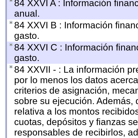
84 XXVI A : Información finan
anual.
84 XXVI B : Información finan
gasto.
84 XXVI C : Información finan
gasto.
84 XXVII - : La información p
por lo menos los datos acerca
criterios de asignación, mec
sobre su ejecución. Además, d
relativa a los montos recibido
cuotas, depósitos y fianzas s
responsables de recibirlos, ad