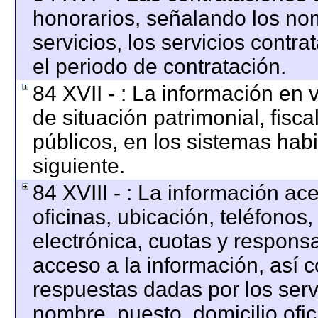
honorarios, señalando los no
servicios, los servicios contr
el periodo de contratación.
84 XVII - : La información en 
de situación patrimonial, fisca
públicos, en los sistemas habi
siguiente.
84 XVIII - : La información ac
oficinas, ubicación, teléfonos
electrónica, cuotas y respons
acceso a la información, así c
respuestas dadas por los serv
nombre, puesto, domicilio ofici