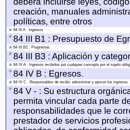
deberá incluirse leyes, códig
creación, manuales administrat
políticas, entre otros
84 III A : Ingresos
84 III B1 : Presupuesto de Eg
84 III B2 : Programas
84 III B3 : Aplicación y categ
84 IV A : Ingresos recibidos por cualquier concepto por el sujeto obli
84 IV B : Egresos.
84 IV C : Responsables de recibir, administrar y ejercer los ingresos.
84 V - : Su estructura orgáni
permita vincular cada parte de
responsabilidades que le corr
prestador de servicios profes