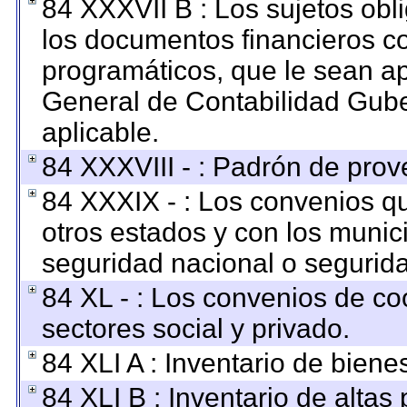
84 XXXVII B : Los sujetos obl
los documentos financieros c
programáticos, que le sean ap
General de Contabilidad Gub
aplicable.
84 XXXVIII - : Padrón de prov
84 XXXIX - : Los convenios qu
otros estados y con los munic
seguridad nacional o segurida
84 XL - : Los convenios de co
sectores social y privado.
84 XLI A : Inventario de bien
84 XLI B : Inventario de altas