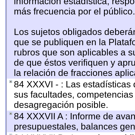
información estadística, resp
más frecuencia por el público.
Los sujetos obligados deberán
que se publiquen en la Plataf
rubros que son aplicables a su
de que éstos verifiquen y apr
la relación de fracciones apli
84 XXXVI - : Las estadística
sus facultades, competencias
desagregación posible.
84 XXXVII A : Informe de ava
presupuestales, balances gene