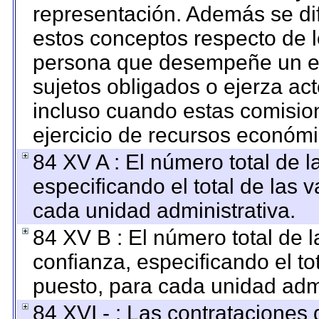
representación. Además se dif
estos conceptos respecto de l
persona que desempeñe un em
sujetos obligados o ejerza ac
incluso cuando estas comision
ejercicio de recursos económi
84 XV A : El número total de l
especificando el total de las 
cada unidad administrativa.
84 XV B : El número total de l
confianza, especificando el to
puesto, para cada unidad admi
84 XVI - : Las contrataciones 