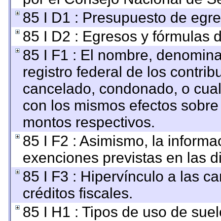
85 I D1 : Presupuesto de egre
85 I D2 : Egresos y fórmulas d
85 I F1 : El nombre, denomina
registro federal de los contri
cancelado, condonado, o cualq
con los mismos efectos sobre a
montos respectivos.
85 I F2 : Asimismo, la informa
exenciones previstas en las di
85 I F3 : Hipervínculo a las 
créditos fiscales.
85 I H1 : Tipos de uso de suel