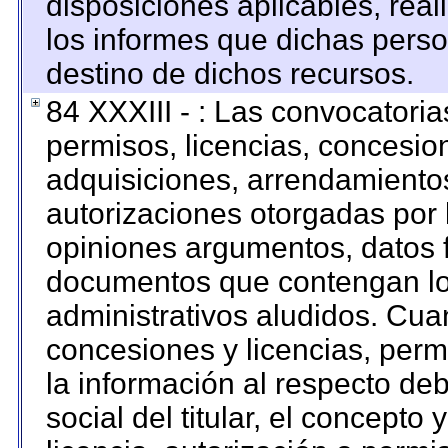
disposiciones aplicables, rea
los informes que dichas perso
destino de dichos recursos.
84 XXXIII - : Las convocatoria
permisos, licencias, concesion
adquisiciones, arrendamientos
autorizaciones otorgadas por 
opiniones argumentos, datos f
documentos que contengan los
administrativos aludidos. Cua
concesiones y licencias, permi
la información al respecto de
social del titular, el concepto 