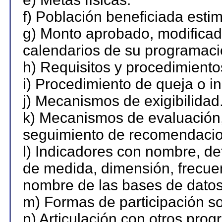
f) Población beneficiada esti
g) Monto aprobado, modificado
calendarios de su programaci
h) Requisitos y procedimiento
i) Procedimiento de queja o 
j) Mecanismos de exigibilidad
k) Mecanismos de evaluación,
seguimiento de recomendacio
l) Indicadores con nombre, de
de medida, dimensión, frecue
nombre de las bases de datos 
m) Formas de participación so
n) Articulación con otros prog