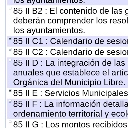
85 II B2 : El contenido de las
deberán comprender los resol
los ayuntamientos.
85 II C1 : Calendario de sesio
85 II C2 : Calendario de sesio
85 II D : La integración de la
anuales que establece el artíc
Orgánica del Municipio Libre.
85 II E : Servicios Municipales
85 II F : La información detal
ordenamiento territorial y ecol
85 II G : Los montos recibido