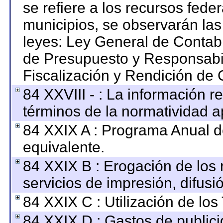
se refiere a los recursos feder
municipios, se observarán las
leyes: Ley General de Contab
de Presupuesto y Responsabi
Fiscalización y Rendición de 
84 XXVIII - : La información re
términos de la normatividad ap
84 XXIX A : Programa Anual 
equivalente.
84 XXIX B : Erogación de los 
servicios de impresión, difusi
84 XXIX C : Utilización de los
84 XXIX D : Gastos de publici