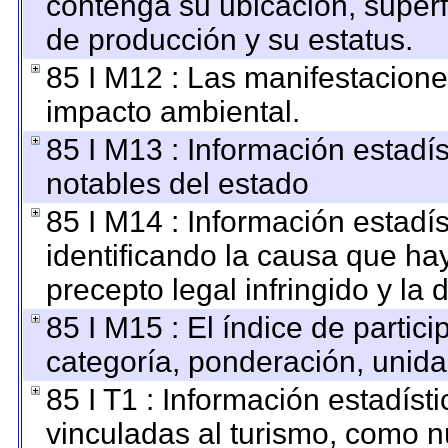
contenga su ubicación, superfic
de producción y su estatus.
85 I M12 : Las manifestacione
impacto ambiental.
85 I M13 : Información estadís
notables del estado
85 I M14 : Información estadís
identificando la causa que hay
precepto legal infringido y la 
85 I M15 : El índice de parti
categoría, ponderación, unid
85 I T1 : Información estadís
vinculadas al turismo, como n