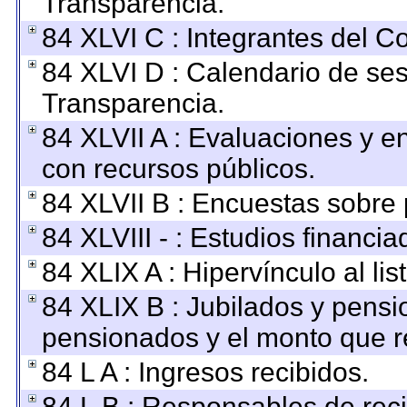
Transparencia.
84 XLVI C : Integrantes del C
84 XLVI D : Calendario de ses
Transparencia.
84 XLVII A : Evaluaciones y 
con recursos públicos.
84 XLVII B : Encuestas sobre
84 XLVIII - : Estudios financi
84 XLIX A : Hipervínculo al li
84 XLIX B : Jubilados y pensi
pensionados y el monto que r
84 L A : Ingresos recibidos.
84 L B : Responsables de recib