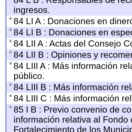
ingresos.
84 LI A : Donaciones en diner
84 LI B : Donaciones en espec
84 LII A : Actas del Consejo C
84 LII B : Opiniones y recom
84 LIII A : Más información r
público.
84 LIII B : Más información r
84 LIII C : Más información re
85 I B : Previo convenio de co
información relativa al Fondo
Fortalecimiento de los Munici