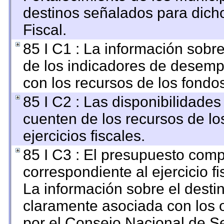
destinos señalados para dich
Fiscal.
85 I C1 : La información sobre
de los indicadores de desemp
con los recursos de los fondo
85 I C2 : Las disponibilidades
cuenten de los recursos de lo
ejercicios fiscales.
85 I C3 : El presupuesto co
correspondiente al ejercicio fi
La información sobre el desti
claramente asociada con los o
por el Consejo Nacional de S