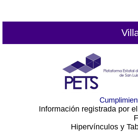
Vill
Cumplimient
Información registrada por e
F
Hipervínculos y Ta