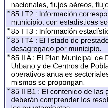
nacionales, flujos aéreos, fluj
85 I T2 : Información correspo
municipio, con estadísticas so
85 I T3 : Información estadíst
85 I T4 : El listado de prestado
desagregado por municipio.
85 II A : El Plan Municipal de 
Urbano y de Centros de Pobla
operativos anuales sectoriales
mismos se propongan.
85 II B1 : El contenido de las
deberán comprender los resol
los ayuntamientos.