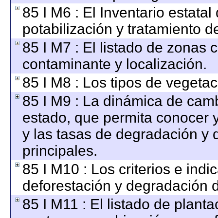
85 I M6 : El Inventario estata
potabilización y tratamiento d
85 I M7 : El listado de zonas 
contaminante y localización.
85 I M8 : Los tipos de vegetac
85 I M9 : La dinámica de camb
estado, que permita conocer y
y las tasas de degradación y 
principales.
85 I M10 : Los criterios e ind
deforestación y degradación d
85 I M11 : El listado de plant