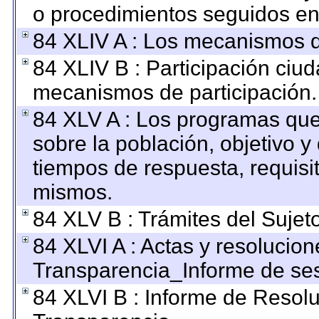
o procedimientos seguidos en 
84 XLIV A : Los mecanismos d
84 XLIV B : Participación ciu
mecanismos de participación.
84 XLV A : Los programas que
sobre la población, objetivo y 
tiempos de respuesta, requisi
mismos.
84 XLV B : Trámites del Sujet
84 XLVI A : Actas y resolucio
Transparencia_Informe de ses
84 XLVI B : Informe de Resol