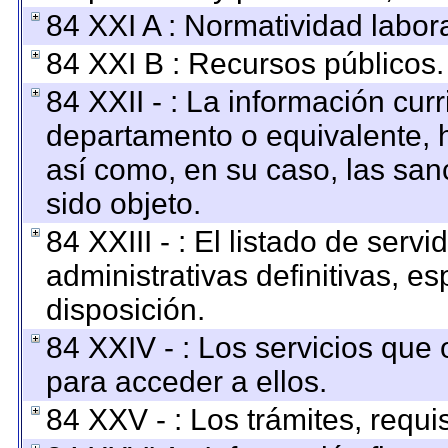
84 XXI A : Normatividad labora
84 XXI B : Recursos públicos.
84 XXII - : La información curr
departamento o equivalente, ha
así como, en su caso, las san
sido objeto.
84 XXIII - : El listado de ser
administrativas definitivas, e
disposición.
84 XXIV - : Los servicios que 
para acceder a ellos.
84 XXV - : Los trámites, requi