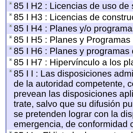
85 I H2 : Licencias de uso de 
85 I H3 : Licencias de constru
85 I H4 : Planes y/o programa
85 I H5 : Planes y Programas d
85 I H6 : Planes y programas
85 I H7 : Hipervínculo a los p
85 I I : Las disposiciones adm
de la autoridad competente, c
prevean las disposiciones apl
trate, salvo que su difusión 
se pretenden lograr con la dis
emergencia, de conformidad c