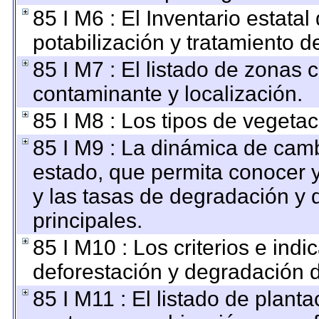
85 I M6 : El Inventario estata
potabilización y tratamiento d
85 I M7 : El listado de zonas 
contaminante y localización.
85 I M8 : Los tipos de vegetac
85 I M9 : La dinámica de camb
estado, que permita conocer y
y las tasas de degradación y 
principales.
85 I M10 : Los criterios e ind
deforestación y degradación d
85 I M11 : El listado de plant