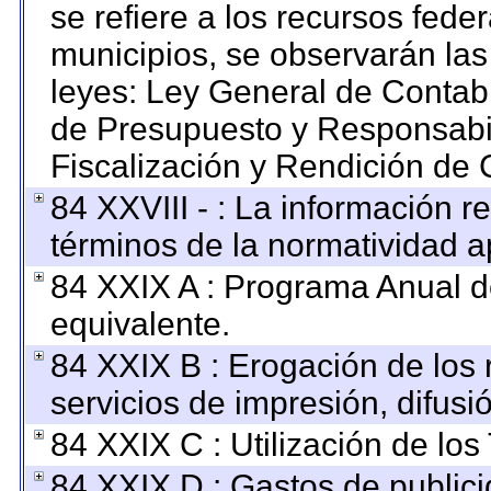
se refiere a los recursos feder
municipios, se observarán las
leyes: Ley General de Contab
de Presupuesto y Responsabi
Fiscalización y Rendición de 
84 XXVIII - : La información re
términos de la normatividad ap
84 XXIX A : Programa Anual 
equivalente.
84 XXIX B : Erogación de los 
servicios de impresión, difusi
84 XXIX C : Utilización de los
84 XXIX D : Gastos de publici