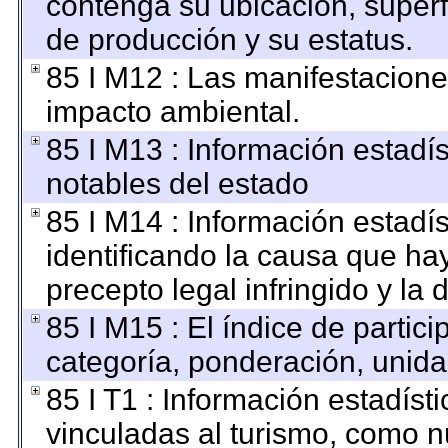
contenga su ubicación, superfic
de producción y su estatus.
85 I M12 : Las manifestacione
impacto ambiental.
85 I M13 : Información estadís
notables del estado
85 I M14 : Información estadís
identificando la causa que hay
precepto legal infringido y la 
85 I M15 : El índice de parti
categoría, ponderación, unid
85 I T1 : Información estadís
vinculadas al turismo, como n