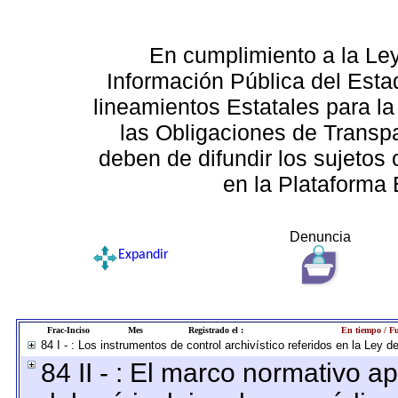
En cumplimiento a la Le
Información Pública del Esta
lineamientos Estatales para la
las Obligaciones de Transp
deben de difundir los sujetos 
en la Plataforma 
Denuncia
Expandir
Frac-Inciso
Mes
Registrado el :
En tiempo / Fu
84 I - : Los instrumentos de control archivístico referidos en la Ley 
84 II - : El marco normativo ap