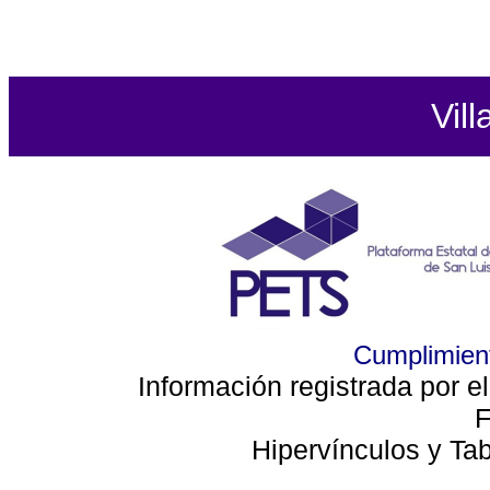
Vill
Cumplimient
Información registrada por e
F
Hipervínculos y Ta