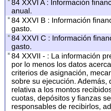
84 XXVI A : Información finan
anual.
84 XXVI B : Información finan
gasto.
84 XXVI C : Información finan
gasto.
84 XXVII - : La información p
por lo menos los datos acerca
criterios de asignación, mec
sobre su ejecución. Además, d
relativa a los montos recibido
cuotas, depósitos y fianzas s
responsables de recibirlos, ad