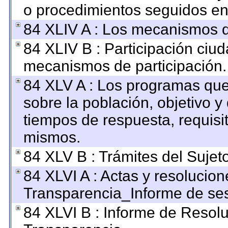
o procedimientos seguidos en 
84 XLIV A : Los mecanismos d
84 XLIV B : Participación ciu
mecanismos de participación.
84 XLV A : Los programas que
sobre la población, objetivo y 
tiempos de respuesta, requisi
mismos.
84 XLV B : Trámites del Sujet
84 XLVI A : Actas y resolucio
Transparencia_Informe de ses
84 XLVI B : Informe de Resol