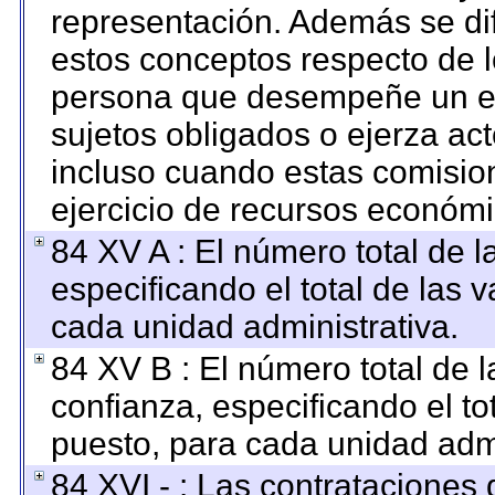
representación. Además se dif
estos conceptos respecto de l
persona que desempeñe un em
sujetos obligados o ejerza ac
incluso cuando estas comision
ejercicio de recursos económi
84 XV A : El número total de l
especificando el total de las 
cada unidad administrativa.
84 XV B : El número total de l
confianza, especificando el to
puesto, para cada unidad admi
84 XVI - : Las contrataciones 