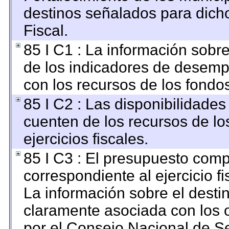
destinos señalados para dich
Fiscal.
85 I C1 : La información sobre
de los indicadores de desemp
con los recursos de los fondo
85 I C2 : Las disponibilidades
cuenten de los recursos de lo
ejercicios fiscales.
85 I C3 : El presupuesto co
correspondiente al ejercicio fi
La información sobre el desti
claramente asociada con los o
por el Consejo Nacional de S