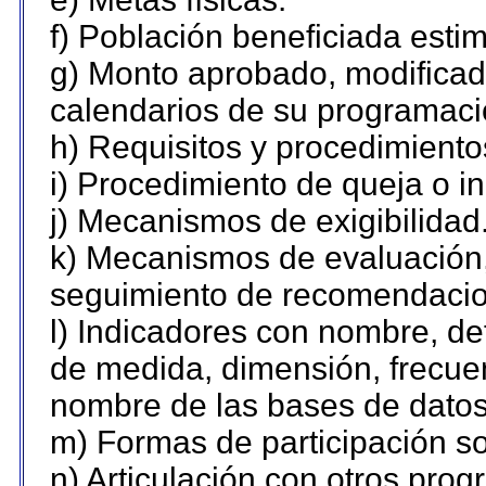
f) Población beneficiada esti
g) Monto aprobado, modificado
calendarios de su programaci
h) Requisitos y procedimiento
i) Procedimiento de queja o 
j) Mecanismos de exigibilidad
k) Mecanismos de evaluación,
seguimiento de recomendacio
l) Indicadores con nombre, de
de medida, dimensión, frecue
nombre de las bases de datos 
m) Formas de participación so
n) Articulación con otros prog