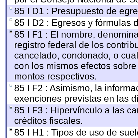
85 I D1 : Presupuesto de egre
85 I D2 : Egresos y fórmulas d
85 I F1 : El nombre, denomina
registro federal de los contri
cancelado, condonado, o cualq
con los mismos efectos sobre a
montos respectivos.
85 I F2 : Asimismo, la informa
exenciones previstas en las di
85 I F3 : Hipervínculo a las 
créditos fiscales.
85 I H1 : Tipos de uso de suel