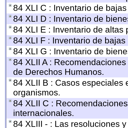
84 XLI C : Inventario de baja
84 XLI D : Inventario de bien
84 XLI E : Inventario de altas
84 XLI F : Inventario de baja
84 XLI G : Inventario de bie
84 XLII A : Recomendaciones 
de Derechos Humanos.
84 XLII B : Casos especiales 
organismos.
84 XLII C : Recomendaciones
internacionales.
84 XLIII - : Las resoluciones