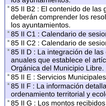
85 II B2 : El contenido de las
deberán comprender los resol
los ayuntamientos.
85 II C1 : Calendario de sesio
85 II C2 : Calendario de sesio
85 II D : La integración de la
anuales que establece el artíc
Orgánica del Municipio Libre.
85 II E : Servicios Municipales
85 II F : La información detal
ordenamiento territorial y ecol
85 II G : Los montos recibido