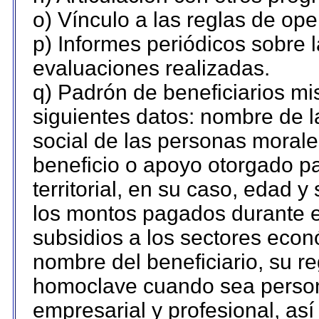
o) Vínculo a las reglas de op
p) Informes periódicos sobre l
evaluaciones realizadas.
q) Padrón de beneficiarios m
siguientes datos: nombre de l
social de las personas morales
beneficio o apoyo otorgado pa
territorial, en su caso, edad 
los montos pagados durante e
subsidios a los sectores econó
nombre del beneficiario, su re
homoclave cuando sea persona
empresarial y profesional, así