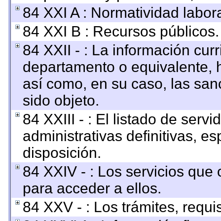
84 XXI A : Normatividad labora
84 XXI B : Recursos públicos.
84 XXII - : La información curr
departamento o equivalente, ha
así como, en su caso, las san
sido objeto.
84 XXIII - : El listado de ser
administrativas definitivas, e
disposición.
84 XXIV - : Los servicios que 
para acceder a ellos.
84 XXV - : Los trámites, requi