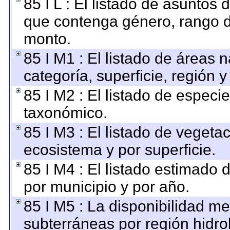
85 I L : El listado de asuntos
que contenga género, rango de
monto.
85 I M1 : El listado de áreas 
categoría, superficie, región
85 I M2 : El listado de especi
taxonómico.
85 I M3 : El listado de vegetac
ecosistema y por superficie.
85 I M4 : El listado estimado 
por municipio y por año.
85 I M5 : La disponibilidad m
subterráneas por región hidro