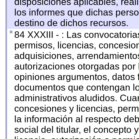
disposiciones aplicables, rea
los informes que dichas perso
destino de dichos recursos.
84 XXXIII - : Las convocatoria
permisos, licencias, concesion
adquisiciones, arrendamientos
autorizaciones otorgadas por 
opiniones argumentos, datos f
documentos que contengan los
administrativos aludidos. Cua
concesiones y licencias, permi
la información al respecto de
social del titular, el concepto 