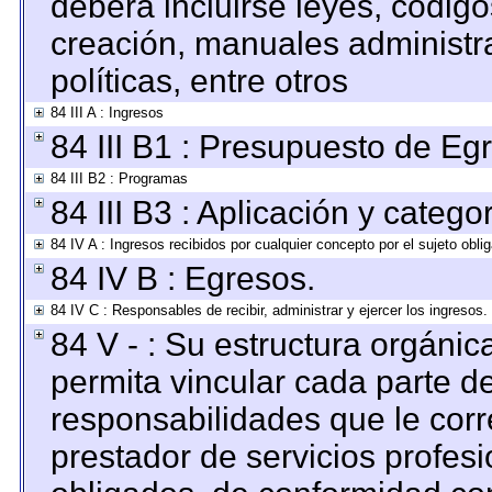
deberá incluirse leyes, códig
creación, manuales administrat
políticas, entre otros
84 III A : Ingresos
84 III B1 : Presupuesto de Eg
84 III B2 : Programas
84 III B3 : Aplicación y categ
84 IV A : Ingresos recibidos por cualquier concepto por el sujeto obli
84 IV B : Egresos.
84 IV C : Responsables de recibir, administrar y ejercer los ingresos.
84 V - : Su estructura orgáni
permita vincular cada parte de
responsabilidades que le corr
prestador de servicios profes