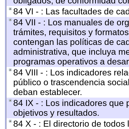
obligados, de conformidad con
84 VI - : Las facultades de ca
84 VII - : Los manuales de org
trámites, requisitos y format
contengan las políticas de c
administrativa, que incluya me
programas operativos a desarr
84 VIII - : Los indicadores re
público o trascendencia socia
deban establecer.
84 IX - : Los indicadores que
objetivos y resultados.
84 X - : El directorio de todos