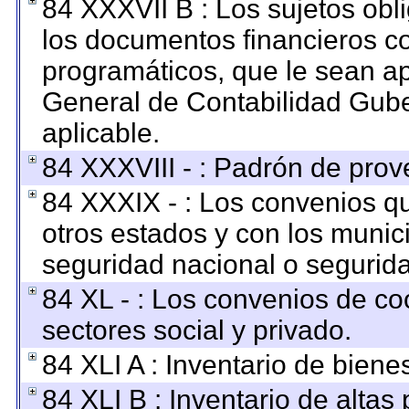
84 XXXVII B : Los sujetos obl
los documentos financieros c
programáticos, que le sean ap
General de Contabilidad Gub
aplicable.
84 XXXVIII - : Padrón de prov
84 XXXIX - : Los convenios qu
otros estados y con los munic
seguridad nacional o segurida
84 XL - : Los convenios de co
sectores social y privado.
84 XLI A : Inventario de bien
84 XLI B : Inventario de altas