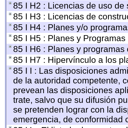
85 I H2 : Licencias de uso de 
85 I H3 : Licencias de constru
85 I H4 : Planes y/o programa
85 I H5 : Planes y Programas d
85 I H6 : Planes y programas
85 I H7 : Hipervínculo a los p
85 I I : Las disposiciones adm
de la autoridad competente, c
prevean las disposiciones apl
trate, salvo que su difusión 
se pretenden lograr con la dis
emergencia, de conformidad c