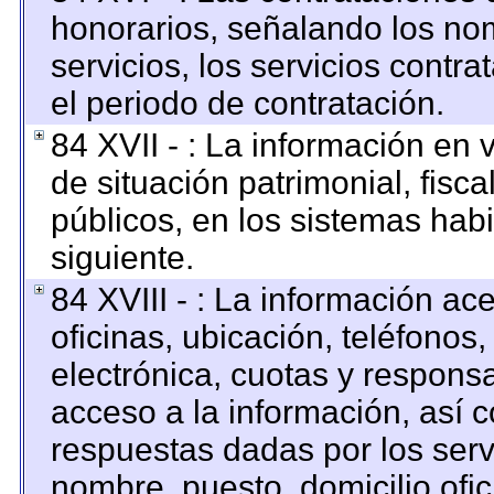
honorarios, señalando los no
servicios, los servicios contr
el periodo de contratación.
84 XVII - : La información en 
de situación patrimonial, fisca
públicos, en los sistemas habi
siguiente.
84 XVIII - : La información ac
oficinas, ubicación, teléfonos
electrónica, cuotas y respons
acceso a la información, así c
respuestas dadas por los serv
nombre, puesto, domicilio ofici