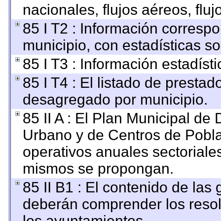
nacionales, flujos aéreos, fluj
85 I T2 : Información correspo
municipio, con estadísticas so
85 I T3 : Información estadíst
85 I T4 : El listado de prestado
desagregado por municipio.
85 II A : El Plan Municipal de 
Urbano y de Centros de Pobla
operativos anuales sectoriales
mismos se propongan.
85 II B1 : El contenido de las
deberán comprender los resol
los ayuntamientos.