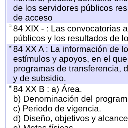
de los servidores públicos re
de acceso
84 XIX - : Las convocatorias 
públicos y los resultados de 
84 XX A : La información de l
estímulos y apoyos, en el que
programas de transferencia, de
y de subsidio.
84 XX B : a) Área.
b) Denominación del program
c) Periodo de vigencia.
d) Diseño, objetivos y alcance
e) Metas físicas.