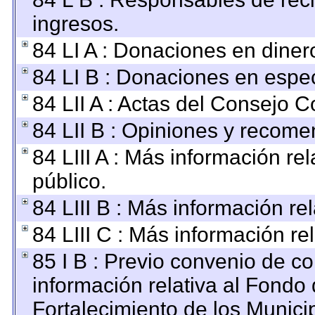
ingresos.
84 LI A : Donaciones en diner
84 LI B : Donaciones en espec
84 LII A : Actas del Consejo C
84 LII B : Opiniones y recom
84 LIII A : Más información r
público.
84 LIII B : Más información r
84 LIII C : Más información re
85 I B : Previo convenio de co
información relativa al Fondo
Fortalecimiento de los Munici