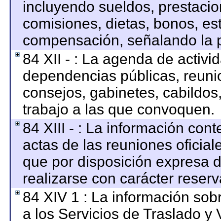
incluyendo sueldos, prestacion
comisiones, dietas, bonos, es
compensación, señalando la p
84 XII - : La agenda de activid
dependencias públicas, reunio
consejos, gabinetes, cabildos
trabajo a las que convoquen.
84 XIII - : La información con
actas de las reuniones oficia
que por disposición expresa 
realizarse con carácter reser
84 XIV 1 : La información sob
a los Servicios de Traslado y 