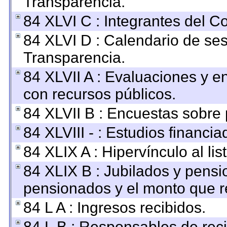
Transparencia.
84 XLVI C : Integrantes del C
84 XLVI D : Calendario de ses
Transparencia.
84 XLVII A : Evaluaciones y 
con recursos públicos.
84 XLVII B : Encuestas sobre
84 XLVIII - : Estudios financi
84 XLIX A : Hipervínculo al li
84 XLIX B : Jubilados y pensi
pensionados y el monto que r
84 L A : Ingresos recibidos.
84 L B : Responsables de recib