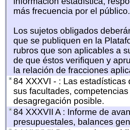
información estadística, resp
más frecuencia por el público.
Los sujetos obligados deberán
que se publiquen en la Plataf
rubros que son aplicables a su
de que éstos verifiquen y apr
la relación de fracciones apli
84 XXXVI - : Las estadística
sus facultades, competencias
desagregación posible.
84 XXXVII A : Informe de ava
presupuestales, balances gene