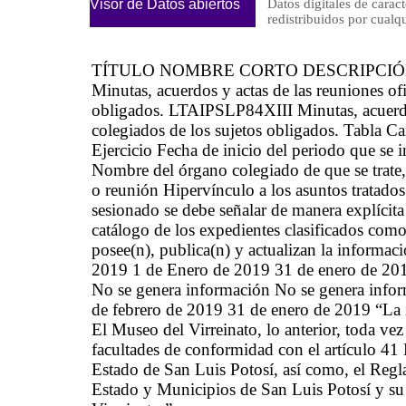
Visor de Datos abiertos
Datos digitales de caract
redistribuidos por cu
TÍTULO NOMBRE CORTO DESCRIPCI
Minutas, acuerdos y actas de las reuniones ofi
obligados. LTAIPSLP84XIII Minutas, acuerdos 
colegiados de los sujetos obligados. Tabla 
Ejercicio Fecha de inicio del periodo que se
Nombre del órgano colegiado de que se trate,
o reunión Hipervínculo a los asuntos tratad
sesionado se debe señalar de manera explícit
catálogo de los expedientes clasificados como
posee(n), publica(n) y actualizan la informa
2019 1 de Enero de 2019 31 de enero de 201
No se genera información No se genera info
de febrero de 2019 31 de enero de 2019 “La i
El Museo del Virreinato, lo anterior, toda ve
facultades de conformidad con el artículo 41
Estado de San Luis Potosí, así como, el Regl
Estado y Municipios de San Luis Potosí y s