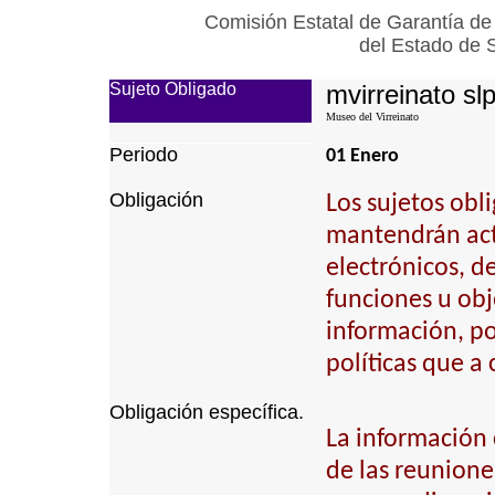
Comisión Estatal de Garantía de
del Estado de 
Sujeto Obligado
mvirreinato sl
Museo del Virreinato
Periodo
01 Enero
Obligación
Los sujetos obl
mantendrán actu
electrónicos, d
funciones u obj
información, p
políticas que a
Obligación específica.
La información 
de las reunione