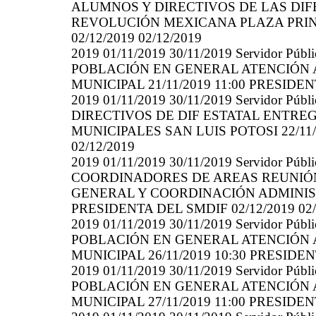
ALUMNOS Y DIRECTIVOS DE LAS DIF
REVOLUCIÓN MEXICANA PLAZA PRINCI
02/12/2019 02/12/2019
2019 01/11/2019 30/11/2019 Servidor
POBLACIÓN EN GENERAL ATENCIÓN 
MUNICIPAL 21/11/2019 11:00 PRESIDENT
2019 01/11/2019 30/11/2019 Servidor
DIRECTIVOS DE DIF ESTATAL ENTRE
MUNICIPALES SAN LUIS POTOSI 22/11/
02/12/2019
2019 01/11/2019 30/11/2019 Servidor
COORDINADORES DE AREAS REUNIÓN
GENERAL Y COORDINACIÓN ADMINISTR
PRESIDENTA DEL SMDIF 02/12/2019 02/
2019 01/11/2019 30/11/2019 Servidor
POBLACIÓN EN GENERAL ATENCIÓN 
MUNICIPAL 26/11/2019 10:30 PRESIDENT
2019 01/11/2019 30/11/2019 Servidor
POBLACIÓN EN GENERAL ATENCIÓN 
MUNICIPAL 27/11/2019 11:00 PRESIDENT