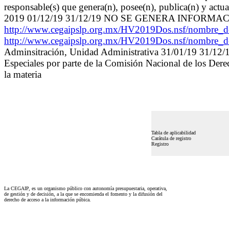
responsable(s) que genera(n), posee(n), publica(n) y actu
2019 01/12/19 31/12/19 NO SE GENERA INFORM
http://www.cegaipslp.org.mx/HV2019Dos.nsf/nombr
http://www.cegaipslp.org.mx/HV2019Dos.nsf/nombr
Adminsitración, Unidad Administrativa 31/01/19 31/12/
Especiales por parte de la Comisión Nacional de los De
la materia
Tabla de aplicabilidad
Carátula de registro
Registro
La CEGAIP, es un organismo público con autonomía presupuestaria, operativa,
de gestión y de decisión, a la que se encomienda el fomento y la difusión del
derecho de acceso a la información púbica.