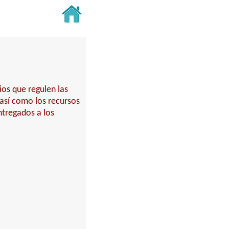
ios que regulen las
 así como los recursos
ntregados a los