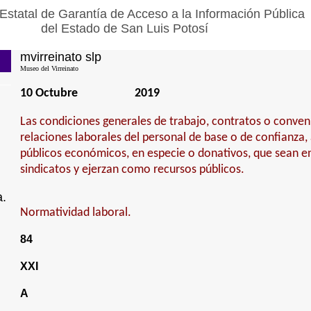
Estatal de Garantía de Acceso a la Información Pública
del Estado de San Luis Potosí
mvirreinato slp
Museo del Virreinato
10 Octubre
2019
Las condiciones generales de trabajo, contratos o conven
relaciones laborales del personal de base o de confianza,
públicos económicos, en especie o donativos, que sean e
sindicatos y ejerzan como recursos públicos.
a.
Normatividad laboral.
84
XXI
A