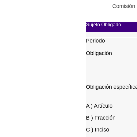
Comisión 
Sujeto Obligado
Periodo
Obligación
Obligación específic
A ) Artículo
B ) Fracción
C ) Inciso