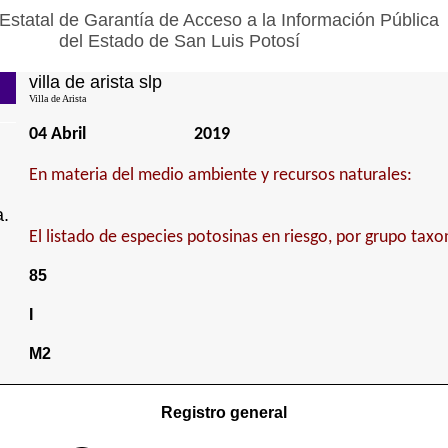
Estatal de Garantía de Acceso a la Información Pública
del Estado de San Luis Potosí
villa de arista slp
Villa de Arista
04 Abril
2019
En materia del medio ambiente y recursos naturales:
a.
El listado de especies potosinas en riesgo, por grupo tax
85
I
M2
Registro general