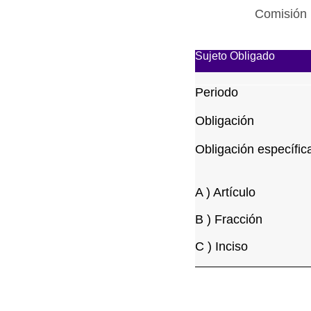
Comisión 
Sujeto Obligado
Periodo
Obligación
Obligación específic
A ) Artículo
B ) Fracción
C ) Inciso