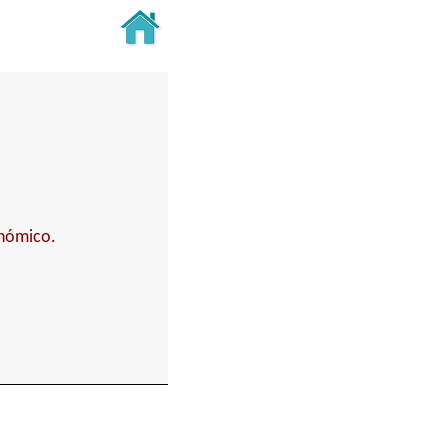
onómico.