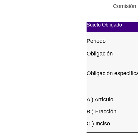
Comisión 
Sujeto Obligado
Periodo
Obligación
Obligación específic
A ) Artículo
B ) Fracción
C ) Inciso