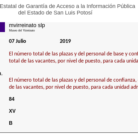
Estatal de Garantía de Acceso a la Información Pública
del Estado de San Luis Potosí
mvirreinato slp
Museo del Virreinato
07 Julio
2019
El número total de las plazas y del personal de base y con
total de las vacantes, por nivel de puesto, para cada unid
a.
El número total de las plazas y del personal de confianza, 
de las vacantes, por nivel de puesto, para cada unidad adm
84
XV
B