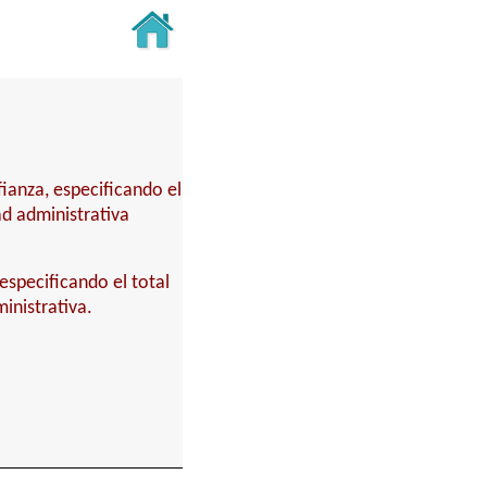
fianza, especificando el
ad administrativa
especificando el total
inistrativa.