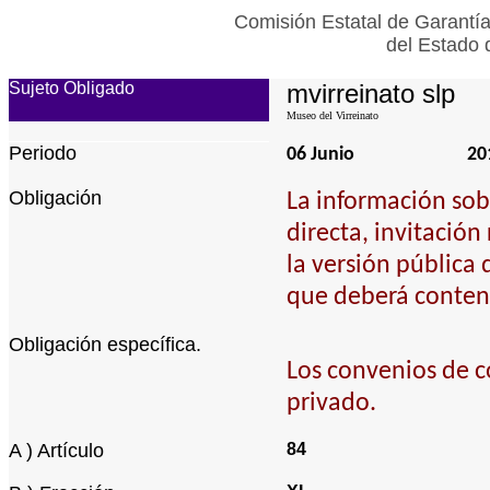
Comisión Estatal de Garantía
del Estado 
Sujeto Obligado
mvirreinato slp
Museo del Virreinato
Periodo
06 Junio
20
Obligación
La información sob
directa, invitación
la versión pública 
que deberá contene
Obligación específica.
Los convenios de c
privado.
A ) Artículo
84