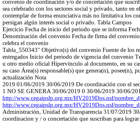
convenio de coordinación y/o de concertación que suscriba
sea celebrado con los sectores social y privado, tanto en 
contemplar de forma enunciativa más no limitativa los c
persigan algún interés social o privado. Tabla Campos
Ejercicio Fecha de inicio del periodo que se informa Fec
Denominación del convenio Fecha de firma del convenio 
celebra el convenio
Tabla_550343" Objetivo(s) del convenio Fuente de los re
entregados Inicio del periodo de vigencia del convenio 
u otro medio oficial Hipervínculo al documento, en su ca
su caso Área(s) responsable(s) que genera(n), posee(n), p
actualización Nota
2019 01/06/2019 30/06/2019 De coordinación con el
1 NO SE GENERA 30/06/2019 0 30/06/2019 30/06/201
http://www.cegaipslp.org.mx/HV2019Dos.nsf/nombr
http://www.cegaipslp.org.mx/HV2019Dos.nsf/nombr
Administración, Unidad de Transparencia 31/07/2019 30/
coordinacion y / o concertación que suscriban para lograr 