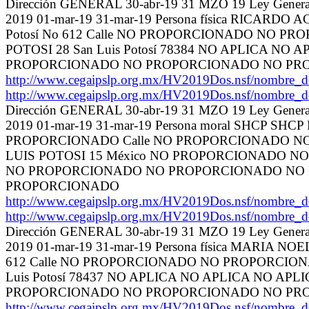
Dirección GENERAL 30-abr-19 31 MZO 19 Ley General 
2019 01-mar-19 31-mar-19 Persona física RICARD
Potosí No 612 Calle NO PROPORCIONADO NO P
POTOSI 28 San Luis Potosí 78384 NO APLICA
PROPORCIONADO NO PROPORCIONADO NO PR
http://www.cegaipslp.org.mx/HV2019Dos.nsf/nom
http://www.cegaipslp.org.mx/HV2019Dos.nsf/nom
Dirección GENERAL 30-abr-19 31 MZO 19 Ley General 
2019 01-mar-19 31-mar-19 Persona moral SHCP SHC
PROPORCIONADO Calle NO PROPORCIONADO NO
LUIS POTOSI 15 México NO PROPORCIONADO 
NO PROPORCIONADO NO PROPORCIONADO NO
PROPORCIONADO
http://www.cegaipslp.org.mx/HV2019Dos.nsf/nom
http://www.cegaipslp.org.mx/HV2019Dos.nsf/nom
Dirección GENERAL 30-abr-19 31 MZO 19 Ley General 
2019 01-mar-19 31-mar-19 Persona física MARIA N
612 Calle NO PROPORCIONADO NO PROPORCIONA
Luis Potosí 78437 NO APLICA NO APLICA NO
PROPORCIONADO NO PROPORCIONADO NO PR
http://www.cegaipslp.org.mx/HV2019Dos.nsf/nom