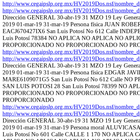
http://www.cegaipslp.org.mx/HV2019Dos.nsf/nom
http://www.cegaipslp.org.mx/HV2019Dos.nsf/nom
Dirección GENERAL 30-abr-19 31 MZO 19 Ley General 
2019 01-mar-19 31-mar-19 Persona física JUAN 
EACJ670427IX6 San Luis Potosí No 612 Calle IN
Luis Potosí 78384 NO APLICA NO APLICA NO
PROPORCIONADO NO PROPORCIONADO NO PR
http://www.cegaipslp.org.mx/HV2019Dos.nsf/nom
http://www.cegaipslp.org.mx/HV2019Dos.nsf/nom
Dirección GENERAL 30-abr-19 31 MZO 19 Ley General 
2019 01-mar-19 31-mar-19 Persona física EDGAR
MARE6109071G5 San Luis Potosí No 612 Calle
SAN LUIS POTOSI 28 San Luis Potosí 78399 
PROPORCIONADO NO PROPORCIONADO NO PR
PROPORCIONADO
http://www.cegaipslp.org.mx/HV2019Dos.nsf/nom
http://www.cegaipslp.org.mx/HV2019Dos.nsf/nom
Dirección GENERAL 30-abr-19 31 MZO 19 Ley General 
2019 01-mar-19 31-mar-19 Persona moral ALUVICAS
Luis Potosí No 601 Calle CALLE 1 170 NO APLICA 