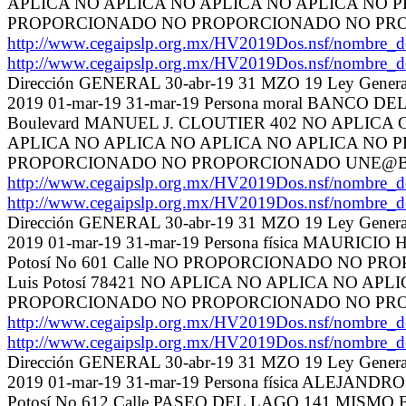
APLICA NO APLICA NO APLICA NO APLICA N
PROPORCIONADO NO PROPORCIONADO NO PR
http://www.cegaipslp.org.mx/HV2019Dos.nsf/nom
http://www.cegaipslp.org.mx/HV2019Dos.nsf/nom
Dirección GENERAL 30-abr-19 31 MZO 19 Ley General 
2019 01-mar-19 31-mar-19 Persona moral BANCO D
Boulevard MANUEL J. CLOUTIER 402 NO APLICA 
APLICA NO APLICA NO APLICA NO APLICA NO
PROPORCIONADO NO PROPORCIONADO UNE@B
http://www.cegaipslp.org.mx/HV2019Dos.nsf/nom
http://www.cegaipslp.org.mx/HV2019Dos.nsf/nom
Dirección GENERAL 30-abr-19 31 MZO 19 Ley General 
2019 01-mar-19 31-mar-19 Persona física MAURI
Potosí No 601 Calle NO PROPORCIONADO NO PR
Luis Potosí 78421 NO APLICA NO APLICA NO
PROPORCIONADO NO PROPORCIONADO NO PR
http://www.cegaipslp.org.mx/HV2019Dos.nsf/nom
http://www.cegaipslp.org.mx/HV2019Dos.nsf/nom
Dirección GENERAL 30-abr-19 31 MZO 19 Ley General 
2019 01-mar-19 31-mar-19 Persona física ALEJA
Potosí No 612 Calle PASEO DEL LAGO 141 MISMO F