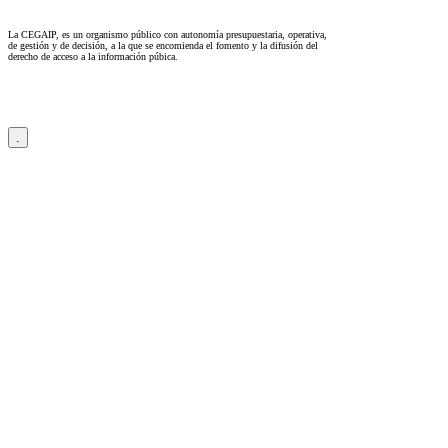
La CEGAIP, es un organismo público con autonomía presupuestaria, operativa,
de gestión y de decisión, a la que se encomienda el fomento y la difusión del
derecho de acceso a la información púbica.