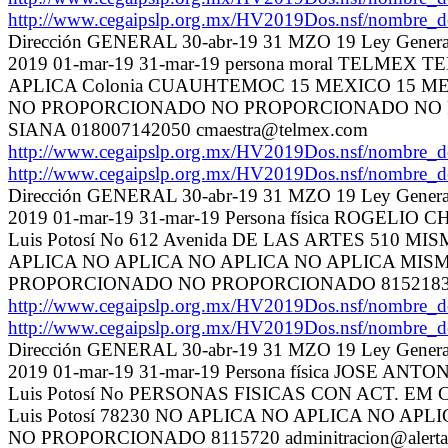
http://www.cegaipslp.org.mx/HV2019Dos.nsf/nom
Dirección GENERAL 30-abr-19 31 MZO 19 Ley General 
2019 01-mar-19 31-mar-19 persona moral TELMEX
APLICA Colonia CUAUHTEMOC 15 MEXICO 15 ME
NO PROPORCIONADO NO PROPORCIONADO NO
SIANA 018007142050 cmaestra@telmex.com
http://www.cegaipslp.org.mx/HV2019Dos.nsf/nom
http://www.cegaipslp.org.mx/HV2019Dos.nsf/nom
Dirección GENERAL 30-abr-19 31 MZO 19 Ley General 
2019 01-mar-19 31-mar-19 Persona física ROGEL
Luis Potosí No 612 Avenida DE LAS ARTES 510 MI
APLICA NO APLICA NO APLICA NO APLICA M
PROPORCIONADO NO PROPORCIONADO 8152183 ext
http://www.cegaipslp.org.mx/HV2019Dos.nsf/nom
http://www.cegaipslp.org.mx/HV2019Dos.nsf/nom
Dirección GENERAL 30-abr-19 31 MZO 19 Ley General 
2019 01-mar-19 31-mar-19 Persona física JOSE A
Luis Potosí No PERSONAS FISICAS CON ACT. EM 
Luis Potosí 78230 NO APLICA NO APLICA NO
NO PROPORCIONADO 8115720 adminitracion@alerta