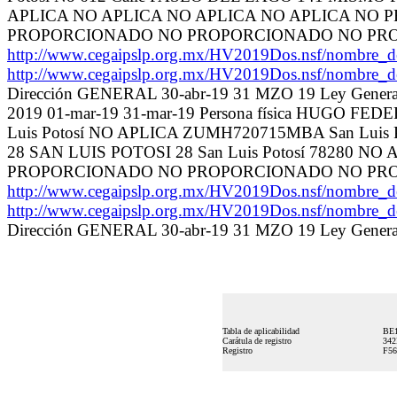
APLICA NO APLICA NO APLICA NO APLICA N
PROPORCIONADO NO PROPORCIONADO NO PR
http://www.cegaipslp.org.mx/HV2019Dos.nsf/nom
http://www.cegaipslp.org.mx/HV2019Dos.nsf/nom
Dirección GENERAL 30-abr-19 31 MZO 19 Ley General 
2019 01-mar-19 31-mar-19 Persona física HU
Luis Potosí NO APLICA ZUMH720715MBA San Luis 
28 SAN LUIS POTOSI 28 San Luis Potosí 7828
PROPORCIONADO NO PROPORCIONADO NO PROPOR
http://www.cegaipslp.org.mx/HV2019Dos.nsf/nom
http://www.cegaipslp.org.mx/HV2019Dos.nsf/nom
Dirección GENERAL 30-abr-19 31 MZO 19 Ley General 
Tabla de aplicabilidad
BE
Carátula de registro
342
Registro
F56