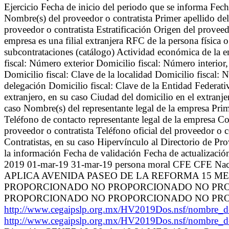
Ejercicio Fecha de inicio del periodo que se informa Fech
Nombre(s) del proveedor o contratista Primer apellido de
proveedor o contratista Estratificación Origen del proveedo
empresa es una filial extranjera RFC de la persona física 
subcontrataciones (catálogo) Actividad económica de la e
fiscal: Número exterior Domicilio fiscal: Número interior
Domicilio fiscal: Clave de la localidad Domicilio fiscal:
delegación Domicilio fiscal: Clave de la Entidad Federativ
extranjero, en su caso Ciudad del domicilio en el extranje
caso Nombre(s) del representante legal de la empresa Prim
Teléfono de contacto representante legal de la empresa Cor
proveedor o contratista Teléfono oficial del proveedor o 
Contratistas, en su caso Hipervínculo al Directorio de Pr
la información Fecha de validación Fecha de actualizació
2019 01-mar-19 31-mar-19 persona moral CFE CFE 
APLICA AVENIDA PASEO DE LA REFORMA 15 MEX
PROPORCIONADO NO PROPORCIONADO NO PR
PROPORCIONADO NO PROPORCIONADO NO PR
http://www.cegaipslp.org.mx/HV2019Dos.nsf/nom
http://www.cegaipslp.org.mx/HV2019Dos.nsf/nom