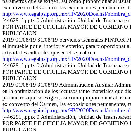
parámetros que se exigen, así como proporcionar al usuario
ex convento del Carmen, las exposiciones permanentes, te
http://www.cegaipslp.org.mx/HV2020Dos.nsf/nomb
[446291].pptx 0 Administración, Unidad de Tras
POR PARTE DE OFICILIA MAYOR DE GOBIERNO 
PUBLICAION
2019 01/08/19 31/08/19 Servicios Generales PINTOR
el inmueble por el interior y exterior, para proporcionar a
actividades culturales que en él se realicen
http://www.cegaipslp.org.mx/HV2020Dos.nsf/nomb
[446291].pptx 0 Administración, Unidad de Tras
POR PARTE DE OFICILIA MAYOR DE GOBIERNO 
PUBLICAION
2019 01/08/19 31/08/19 Administración Auxiliar Ad
en la optimización de los recursos tanto materiales que d
parámetros que se exigen, así como proporcionar al usuario
ex convento del Carmen, las exposiciones permanentes, te
http://www.cegaipslp.org.mx/HV2020Dos.nsf/nomb
[446291].pptx 0 Administración, Unidad de Tras
POR PARTE DE OFICILIA MAYOR DE GOBIERNO 
PUBLICAION