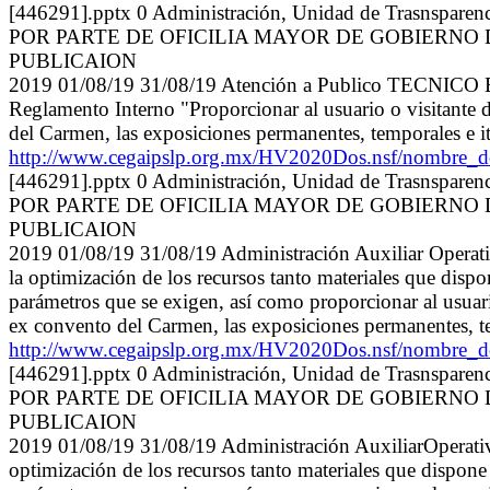
[446291].pptx 0 Administración, Unidad de Tras
POR PARTE DE OFICILIA MAYOR DE GOBIERNO 
PUBLICAION
2019 01/08/19 31/08/19 Atención a Publico TECNI
Reglamento Interno "Proporcionar al usuario o visitante d
del Carmen, las exposiciones permanentes, temporales e it
http://www.cegaipslp.org.mx/HV2020Dos.nsf/nomb
[446291].pptx 0 Administración, Unidad de Tras
POR PARTE DE OFICILIA MAYOR DE GOBIERNO 
PUBLICAION
2019 01/08/19 31/08/19 Administración Auxiliar Op
la optimización de los recursos tanto materiales que disp
parámetros que se exigen, así como proporcionar al usuario
ex convento del Carmen, las exposiciones permanentes, te
http://www.cegaipslp.org.mx/HV2020Dos.nsf/nomb
[446291].pptx 0 Administración, Unidad de Tras
POR PARTE DE OFICILIA MAYOR DE GOBIERNO 
PUBLICAION
2019 01/08/19 31/08/19 Administración AuxiliarOpe
optimización de los recursos tanto materiales que dispon