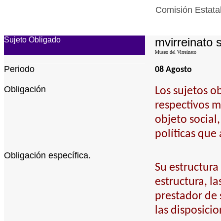
Comisión Estatal
Sujeto Obligado
mvirreinato s
Museo del Virreinato
Periodo
08 Agosto
Obligación
Los sujetos o
respectivos m
objeto social
políticas que
Obligación específica.
Su estructura
estructura, l
prestador de 
las disposicio