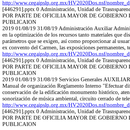
http://www.cegaipslp.org.mx/HV2020Dos.nsf/nomb
[446291].pptx 0 Administración, Unidad de Tras
POR PARTE DE OFICILIA MAYOR DE GOBIERNO 
PUBLICAION
2019 01/08/19 31/08/19 Administración Auxiliar Ad
en la optimización de los recursos tanto materiales que d
parámetros que se exigen, así como proporcionar al usuario
ex convento del Carmen, las exposiciones permanentes, te
http://www.cegaipslp.org.mx/HV2020Dos.nsf/nomb
[446291].pptx 0 Administración, Unidad de Tras
POR PARTE DE OFICILIA MAYOR DE GOBIERNO 
PUBLICAION
2019 01/08/19 31/08/19 Servicios Generales 
Manual de organización Reglamento Interno "Efectuar dife
conservación de la edificación monumento histórico, atendie
sonorización de música ambiental, circuito cerrado de tele
http://www.cegaipslp.org.mx/HV2020Dos.nsf/nomb
[446291].pptx 0 Administración, Unidad de Tras
POR PARTE DE OFICILIA MAYOR DE GOBIERNO 
PUBLICAION