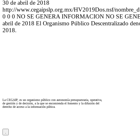
30 de abril de 2018
http://www.cegaipslp.org.mx/HV2019Dos.nsf/n
0 0 0 NO SE GENERA INFORMACION NO SE GENERA
abril de 2018 El Organismo Público Descentralizado denom
2018.
La CEGAIP, es un organismo público con autonomía presupuestaria, operativa,
de gestión y de decisión, a la que se encomienda el fomento y la difusión del
derecho de acceso a la información púbica.