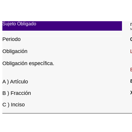
Sujeto Obligado
M
Periodo
Obligación
Obligación específica.
A ) Artículo
B ) Fracción
C ) Inciso