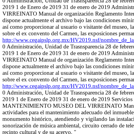
0 Administración, Unidad de Trasnsparencia 28 de febre
2019 1 de Enero de 2019 31 de enero de 2019 Admini
VIRREINATO Manual de organización Reglamento Interno 
dispone actualmente el archivo bajo las condiciones míni
así como proporcionar al usuario o visitante del museo, la
sobre el ex convento del Carmen, las exposiciones permane
http://www.cegaipslp.org.mx/HV2019.nsf/nombre_de
0 Administración, Unidad de Trasnsparencia 28 de febre
2019 1 de Enero de 2019 31 de enero de 2019 Admini
VIRREINATO Manual de organización Reglamento Interno 
dispone actualmente el archivo bajo las condiciones míni
así como proporcionar al usuario o visitante del museo, la
sobre el ex convento del Carmen, las exposiciones permane
http://www.cegaipslp.org.mx/HV2019.nsf/nombre_de
0 Administración, Unidad de Trasnsparencia 28 de febre
2019 1 de Enero de 2019 31 de enero de 2019 Ser
MANTENIMIENTO MUSEO DEL VIRREINATO Manual de or
actividades para el mantenimiento adecuado del inmueble y
monumento histórico, atendiendo y vigilando las instalacion
sonorización de música ambiental, circuito cerrado de tele
recinto cultural y de su acervo. "