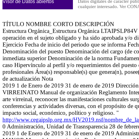
Visor de Datos abiertos
Datos digitales de caracter públ
cualquier interesado. Ver 
TÍTULO NOMBRE CORTO DESCRIPCIÓN
Estructura Orgánica_Estructura Orgánica LTAIPSLP84V Se d
operación en el sujeto obligado y ha sido aprobada y/o 
Ejercicio Fecha de inicio del periodo que se informa Fec
Denominación del puesto Denominación del cargo (de c
inmediata superior Denominación de la norma Fundamento 
caso Hipervínculo al perfil y/o requerimientos del puesto
profesionales Área(s) responsable(s) que genera(n), posee
de actualización Nota
2019 1 de Enero de 2019 31 de enero de 2019 D
VIRREINATO Manual de organización Reglamento Interno
arte virreinal, reconocer las manifestaciones culturales sur
conferencias y actividades diversas, con el propósito de
impacto social, económico, político y religioso. "
http://www.cegaipslp.org.mx/HV2019.nsf/nombre_de
0 Administración, Unidad de Trasnsparencia 28 de febre
2019 1 de Enero de 2019 31 de enero de 2019 Admi