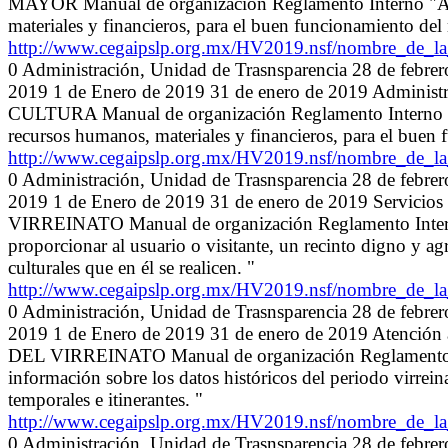
MAYOR Manual de organización Reglamento Interno "Adm
materiales y financieros, para el buen funcionamiento del
http://www.cegaipslp.org.mx/HV2019.nsf/nombre_de
0 Administración, Unidad de Trasnsparencia 28 de febre
2019 1 de Enero de 2019 31 de enero de 2019 Admi
CULTURA Manual de organización Reglamento Interno "A
recursos humanos, materiales y financieros, para el buen
http://www.cegaipslp.org.mx/HV2019.nsf/nombre_de
0 Administración, Unidad de Trasnsparencia 28 de febre
2019 1 de Enero de 2019 31 de enero de 2019 Servi
VIRREINATO Manual de organización Reglamento Interno "
proporcionar al usuario o visitante, un recinto digno y ag
culturales que en él se realicen. "
http://www.cegaipslp.org.mx/HV2019.nsf/nombre_de
0 Administración, Unidad de Trasnsparencia 28 de febre
2019 1 de Enero de 2019 31 de enero de 2019 Aten
DEL VIRREINATO Manual de organización Reglamento Inte
información sobre los datos históricos del periodo virrei
temporales e itinerantes. "
http://www.cegaipslp.org.mx/HV2019.nsf/nombre_de
0 Administración, Unidad de Trasnsparencia 28 de febre