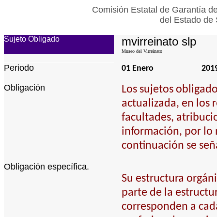
Comisión Estatal de Garantía de
del Estado de 
Sujeto Obligado
mvirreinato slp
Museo del Virreinato
Periodo
01 Enero
201
Obligación
Los sujetos obligad
actualizada, en los 
facultades, atribuci
información, por lo
continuación se señ
Obligación específica.
Su estructura orgán
parte de la estructu
corresponden a cada