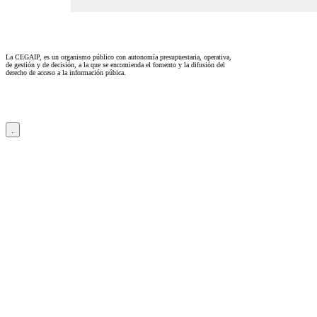
La CEGAIP, es un organismo público con autonomía presupuestaria, operativa,
de gestión y de decisión, a la que se encomienda el fomento y la difusión del
derecho de acceso a la información púbica.