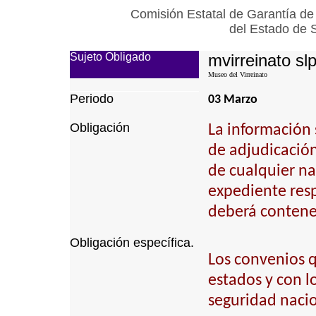
Comisión Estatal de Garantía de
del Estado de 
Sujeto Obligado
mvirreinato sl
Museo del Virreinato
Periodo
03 Marzo
Obligación
La información 
de adjudicación 
de cualquier na
expediente resp
deberá contener
Obligación específica.
Los convenios q
estados y con l
seguridad nacio