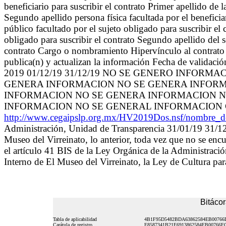
beneficiario para suscribir el contrato Primer apellido de la
Segundo apellido persona física facultada por el benefici
público facultado por el sujeto obligado para suscribir el 
obligado para suscribir el contrato Segundo apellido del s
contrato Cargo o nombramiento Hipervínculo al contrato 
publica(n) y actualizan la información Fecha de validaci
2019 01/12/19 31/12/19 NO SE GENERO INFORMAC
GENERA INFORMACION NO SE GENERA INFORM
INFORMACION NO SE GENERA INFORMACION N
INFORMACION NO SE GENERAL INFORMACION
http://www.cegaipslp.org.mx/HV2019Dos.nsf/nombre
Administración, Unidad de Transparencia 31/01/19 31/12/1
Museo del Virreinato, lo anterior, toda vez que no se enc
el artículo 41 BIS de la Ley Orgánica de la Administraci
Interno de El Museo del Virreinato, la Ley de Cultura pa
Bitácor
Tabla de aplicabilidad
4B1F95D5482BDA63862584EB00766
Carátula de registro
E8587341B21E6913862584EB00766F