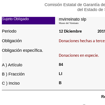
Comisión Estatal de Garantía de
del Estado de 
Sujeto Obligado
mvirreinato slp
Museo del Virreinato
Periodo
12 Diciembre
201
Obligación
Donaciones hechas a tercer
Obligación específica.
Donaciones en especie.
A ) Artículo
84
B ) Fracción
LI
C ) Inciso
B
Re