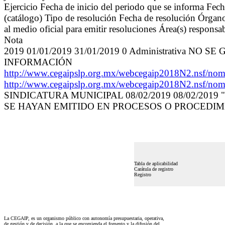
Ejercicio Fecha de inicio del periodo que se informa Fec
(catálogo) Tipo de resolución Fecha de resolución Órgano
al medio oficial para emitir resoluciones Área(s) responsa
Nota
2019 01/01/2019 31/01/2019 0 Administrativa
INFORMACIÓN
http://www.cegaipslp.org.mx/webcegaip2018N2.n
http://www.cegaipslp.org.mx/webcegaip2018N2.n
SINDICATURA MUNICIPAL 08/02/2019 08/02/20
SE HAYAN EMITIDO EN PROCESOS O PROCEDIMI
Tabla de aplicabilidad
Carátula de registro
Registro
La CEGAIP, es un organismo público con autonomía presupuestaria, operativa,
de gestión y de decisión, a la que se encomienda el fomento y la difusión del