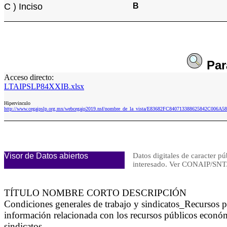
C ) Inciso
B
Pa
Acceso directo:
LTAIPSLP84XXIB.xlsx
Hipervinculo
http://www.cegaipslp.org.mx/webcegaip2019.nsf/nombre_de_la_vista/E83682FC840713388625842C006A5
Visor de Datos abiertos
Datos digitales de caracter pú
interesado. Ver CONAIP/S
TÍTULO NOMBRE CORTO DESCRIPCIÓN
Condiciones generales de trabajo y sindicatos_Recursos
información relacionada con los recursos públicos económ
sindicatos