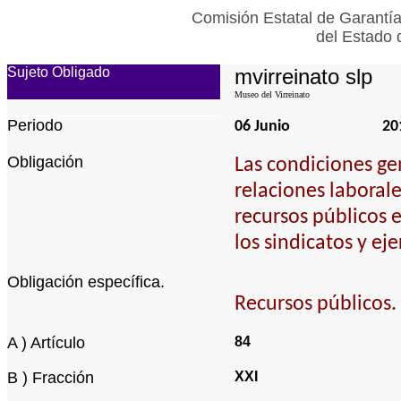
Comisión Estatal de Garantía
del Estado 
Sujeto Obligado
mvirreinato slp
Museo del Virreinato
Periodo
06 Junio
20
Obligación
Las condiciones ge
relaciones laborale
recursos públicos 
los sindicatos y ej
Obligación específica.
Recursos públicos.
A ) Artículo
84
B ) Fracción
XXI