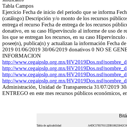
Tabla Campos
Ejercicio Fecha de inicio del periodo que se informa Fec
(catálogo) Descripción y/o monto de los recursos públicos
entrega el recurso Fecha de entrega de los recursos públ
donativo, en su caso Hipervínculo al informe de uso de r
los que se entregan los recursos, en su caso Hipervínculo
posee(n), publica(n) y actualizan la información Fecha d
2019 01/06/2019 30/06/2019 donativos 0 NO SE G
INFORMACION
http://www.cegaipslp.org.mx/HV2019Dos.nsf/nombre
http://www.cegaipslp.org.mx/HV2019Dos.nsf/nombre
http://www.cegaipslp.org.mx/HV2019Dos.nsf/nombre
http://www.cegaipslp.org.mx/HV2019Dos.nsf/nombre
Administración, Unidad de Transparencia 31/07/2019 30
ENTREGO en este mes recursos públicos económicos, en e
Bit
Tabla de aplicabilidad
A4DC578570112DB18625842C0