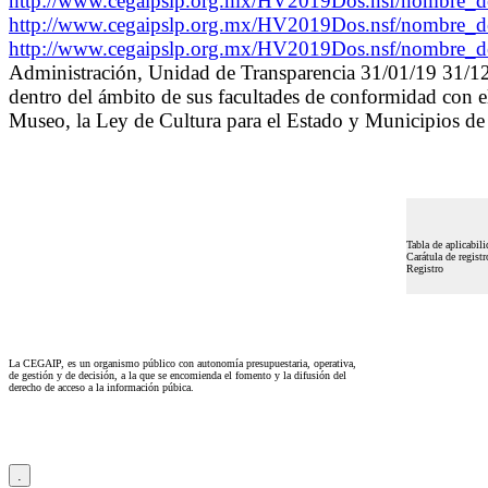
http://www.cegaipslp.org.mx/HV2019Dos.nsf/nombre_
http://www.cegaipslp.org.mx/HV2019Dos.nsf/nombre_
http://www.cegaipslp.org.mx/HV2019Dos.nsf/nombre_
Administración, Unidad de Transparencia 31/01/19 31/12/19
dentro del ámbito de sus facultades de conformidad con e
Museo, la Ley de Cultura para el Estado y Municipios de
Tabla de aplicabili
Carátula de registr
Registro
La CEGAIP, es un organismo público con autonomía presupuestaria, operativa,
de gestión y de decisión, a la que se encomienda el fomento y la difusión del
derecho de acceso a la información púbica.