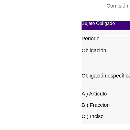
Comisión 
Sujeto Obligado
Periodo
Obligación
Obligación específic
A ) Artículo
B ) Fracción
C ) Inciso