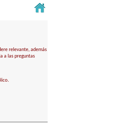
idere relevante, además
a a las preguntas
lico.