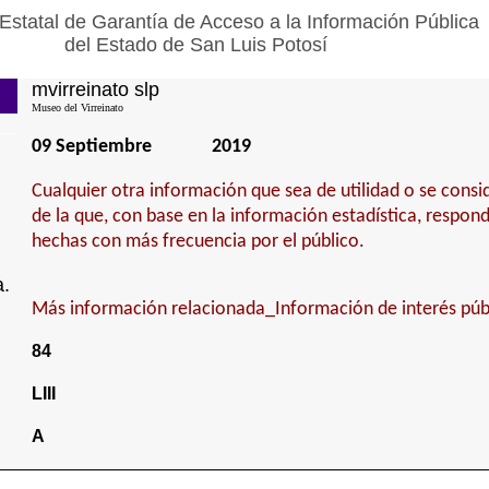
Estatal de Garantía de Acceso a la Información Pública
del Estado de San Luis Potosí
mvirreinato slp
Museo del Virreinato
09 Septiembre
2019
Cualquier otra información que sea de utilidad o se cons
de la que, con base en la información estadística, respond
hechas con más frecuencia por el público.
a.
Más información relacionada_Información de interés púb
84
LIII
A