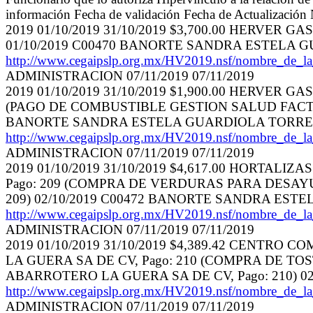
información Fecha de validación Fecha de Actualización
2019 01/10/2019 31/10/2019 $3,700.00 HERVER 
01/10/2019 C00470 BANORTE SANDRA ESTELA 
http://www.cegaipslp.org.mx/HV2019.nsf/nombr
ADMINISTRACION 07/11/2019 07/11/2019
2019 01/10/2019 31/10/2019 $1,900.00 HERVER GAS
(PAGO DE COMBUSTIBLE GESTION SALUD FACT. 1183
BANORTE SANDRA ESTELA GUARDIOLA TORRE
http://www.cegaipslp.org.mx/HV2019.nsf/nombr
ADMINISTRACION 07/11/2019 07/11/2019
2019 01/10/2019 31/10/2019 $4,617.00 HORTALIZA
Pago: 209 (COMPRA DE VERDURAS PARA DESAYUNO
209) 02/10/2019 C00472 BANORTE SANDRA ES
http://www.cegaipslp.org.mx/HV2019.nsf/nombr
ADMINISTRACION 07/11/2019 07/11/2019
2019 01/10/2019 31/10/2019 $4,389.42 CENTR
LA GUERA SA DE CV, Pago: 210 (COMPRA DE T
ABARROTERO LA GUERA SA DE CV, Pago: 210) 
http://www.cegaipslp.org.mx/HV2019.nsf/nombr
ADMINISTRACION 07/11/2019 07/11/2019