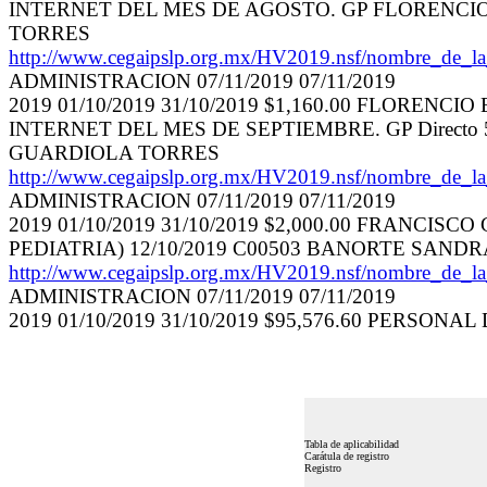
INTERNET DEL MES DE AGOSTO. GP FLORENCIO 
TORRES
http://www.cegaipslp.org.mx/HV2019.nsf/nombr
ADMINISTRACION 07/11/2019 07/11/2019
2019 01/10/2019 31/10/2019 $1,160.00 FLORENC
INTERNET DEL MES DE SEPTIEMBRE. GP Directo
GUARDIOLA TORRES
http://www.cegaipslp.org.mx/HV2019.nsf/nombr
ADMINISTRACION 07/11/2019 07/11/2019
2019 01/10/2019 31/10/2019 $2,000.00 FRANC
PEDIATRIA) 12/10/2019 C00503 BANORTE SAN
http://www.cegaipslp.org.mx/HV2019.nsf/nombr
ADMINISTRACION 07/11/2019 07/11/2019
2019 01/10/2019 31/10/2019 $95,576.60 PERSON
Tabla de aplicabilidad
Carátula de registro
Registro