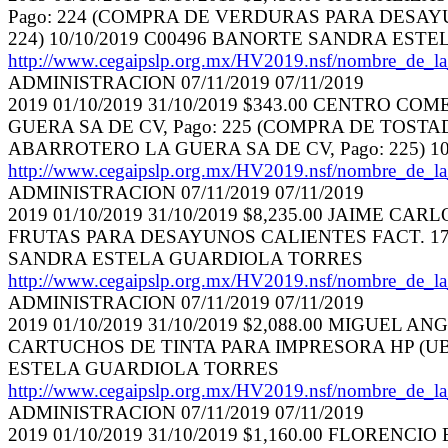
Pago: 224 (COMPRA DE VERDURAS PARA DESAYUNO
224) 10/10/2019 C00496 BANORTE SANDRA ES
http://www.cegaipslp.org.mx/HV2019.nsf/nombr
ADMINISTRACION 07/11/2019 07/11/2019
2019 01/10/2019 31/10/2019 $343.00 CENTRO
GUERA SA DE CV, Pago: 225 (COMPRA DE TOSTA
ABARROTERO LA GUERA SA DE CV, Pago: 225) 
http://www.cegaipslp.org.mx/HV2019.nsf/nombr
ADMINISTRACION 07/11/2019 07/11/2019
2019 01/10/2019 31/10/2019 $8,235.00 JAIME C
FRUTAS PARA DESAYUNOS CALIENTES FACT. 1783.
SANDRA ESTELA GUARDIOLA TORRES
http://www.cegaipslp.org.mx/HV2019.nsf/nombr
ADMINISTRACION 07/11/2019 07/11/2019
2019 01/10/2019 31/10/2019 $2,088.00 MIGUEL
CARTUCHOS DE TINTA PARA IMPRESORA HP (UBR)
ESTELA GUARDIOLA TORRES
http://www.cegaipslp.org.mx/HV2019.nsf/nombr
ADMINISTRACION 07/11/2019 07/11/2019
2019 01/10/2019 31/10/2019 $1,160.00 FLORENC