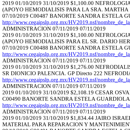
2019 01/10/2019 31/10/2019 $1,100.00 NEFROLOGI
(APOYO HEMODIALISIS PARA LA SRA. MARTHA DEL
07/10/2019 C00487 BANORTE SANDRA ESTELA 
http://www.cegaipslp.org.mx/HV2019.nsf/nombr
ADMINISTRACION 07/11/2019 07/11/2019
2019 01/10/2019 31/10/2019 $1,100.00 NEFROLOGI
(APOYO HEMODIALISIS PARA EL SR. DARIO HERME
07/10/2019 C00488 BANORTE SANDRA ESTELA 
http://www.cegaipslp.org.mx/HV2019.nsf/nombr
ADMINISTRACION 07/11/2019 07/11/2019
2019 01/10/2019 31/10/2019 $1,276.00 NEFRODIA
SR DIONICIO PALENCIA. GP Directo 222 NEFROD
http://www.cegaipslp.org.mx/HV2019.nsf/nombr
ADMINISTRACION 07/11/2019 07/11/2019
2019 01/10/2019 31/10/2019 $2,108.19 CESAR 
C00490 BANORTE SANDRA ESTELA GUARDIOLA
http://www.cegaipslp.org.mx/HV2019.nsf/nombr
ADMINISTRACION 07/11/2019 07/11/2019
2019 01/10/2019 31/10/2019 $1,834.44 JAIRO IS
MATERIAL PARA REPARACION Y MANTENIMIENTO D