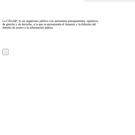
La CEGAIP, es un organismo público con autonomía presupuestaria, operativa,
de gestión y de decisión, a la que se encomienda el fomento y la difusión del
derecho de acceso a la información púbica.