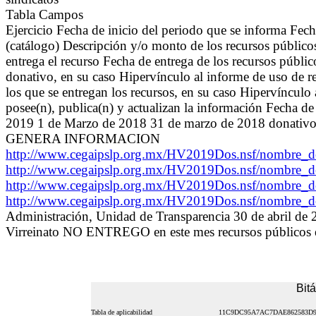
Tabla Campos
Ejercicio Fecha de inicio del periodo que se informa Fec
(catálogo) Descripción y/o monto de los recursos públicos
entrega el recurso Fecha de entrega de los recursos públ
donativo, en su caso Hipervínculo al informe de uso de r
los que se entregan los recursos, en su caso Hipervínculo
posee(n), publica(n) y actualizan la información Fecha d
2019 1 de Marzo de 2018 31 de marzo de 2018 dona
GENERA INFORMACION
http://www.cegaipslp.org.mx/HV2019Dos.nsf/nombre
http://www.cegaipslp.org.mx/HV2019Dos.nsf/nombre
http://www.cegaipslp.org.mx/HV2019Dos.nsf/nombre
http://www.cegaipslp.org.mx/HV2019Dos.nsf/nombre
Administración, Unidad de Transparencia 30 de abril d
Virreinato NO ENTREGO en este mes recursos públicos ec
Bit
Tabla de aplicabilidad
11C9DC95A7AC7DAE862583D9