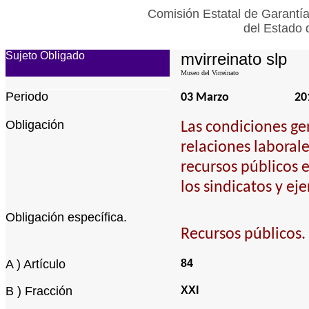
Comisión Estatal de Garantía
del Estado 
Sujeto Obligado
mvirreinato slp
Museo del Virreinato
Periodo
03 Marzo
20
Obligación
Las condiciones ge
relaciones laborale
recursos públicos 
los sindicatos y ej
Obligación específica.
Recursos públicos.
A ) Artículo
84
B ) Fracción
XXI