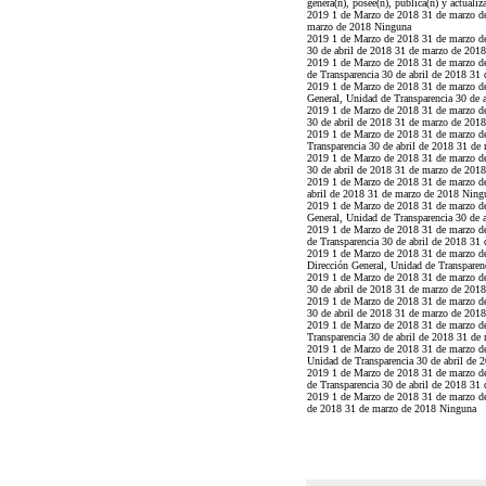
genera(n), posee(n), publica(n) y actuali
2019 1 de Marzo de 2018 31 de marzo de
marzo de 2018 Ninguna
2019 1 de Marzo de 2018 31 de marzo de
30 de abril de 2018 31 de marzo de 201
2019 1 de Marzo de 2018 31 de marzo de
de Transparencia 30 de abril de 2018 31
2019 1 de Marzo de 2018 31 de marzo d
General, Unidad de Transparencia 30 de 
2019 1 de Marzo de 2018 31 de marzo de
30 de abril de 2018 31 de marzo de 201
2019 1 de Marzo de 2018 31 de marzo de
Transparencia 30 de abril de 2018 31 d
2019 1 de Marzo de 2018 31 de marzo de
30 de abril de 2018 31 de marzo de 201
2019 1 de Marzo de 2018 31 de marzo de
abril de 2018 31 de marzo de 2018 Ning
2019 1 de Marzo de 2018 31 de marzo de
General, Unidad de Transparencia 30 de 
2019 1 de Marzo de 2018 31 de marzo de
de Transparencia 30 de abril de 2018 31
2019 1 de Marzo de 2018 31 de marzo de
Dirección General, Unidad de Transparen
2019 1 de Marzo de 2018 31 de marzo de
30 de abril de 2018 31 de marzo de 201
2019 1 de Marzo de 2018 31 de marzo de
30 de abril de 2018 31 de marzo de 201
2019 1 de Marzo de 2018 31 de marzo de
Transparencia 30 de abril de 2018 31 d
2019 1 de Marzo de 2018 31 de marzo de
Unidad de Transparencia 30 de abril de
2019 1 de Marzo de 2018 31 de marzo de
de Transparencia 30 de abril de 2018 31
2019 1 de Marzo de 2018 31 de marzo d
de 2018 31 de marzo de 2018 Ninguna