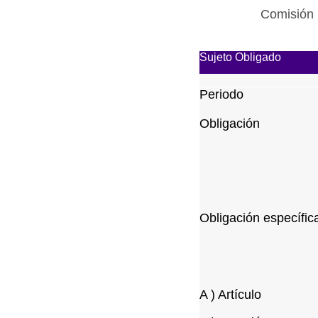
Comisión 
Sujeto Obligado
Periodo
Obligación
Obligación específic
A ) Artículo