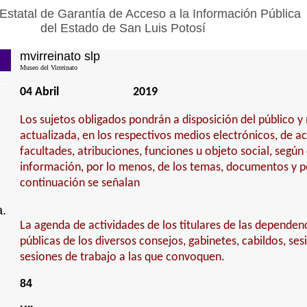
Estatal de Garantía de Acceso a la Información Pública
del Estado de San Luis Potosí
mvirreinato slp
Museo del Virreinato
04 Abril
2019
Los sujetos obligados pondrán a disposición del público 
actualizada, en los respectivos medios electrónicos, de a
facultades, atribuciones, funciones u objeto social, según
información, por lo menos, de los temas, documentos y po
continuación se señalan
a.
La agenda de actividades de los titulares de las dependen
públicas de los diversos consejos, gabinetes, cabildos, ses
sesiones de trabajo a las que convoquen.
84