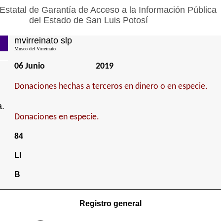
Estatal de Garantía de Acceso a la Información Pública
del Estado de San Luis Potosí
mvirreinato slp
Museo del Virreinato
06 Junio
2019
Donaciones hechas a terceros en dinero o en especie.
a.
Donaciones en especie.
84
LI
B
Registro general