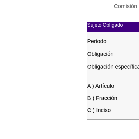
Comisión 
Sujeto Obligado
Periodo
Obligación
Obligación específic
A ) Artículo
B ) Fracción
C ) Inciso